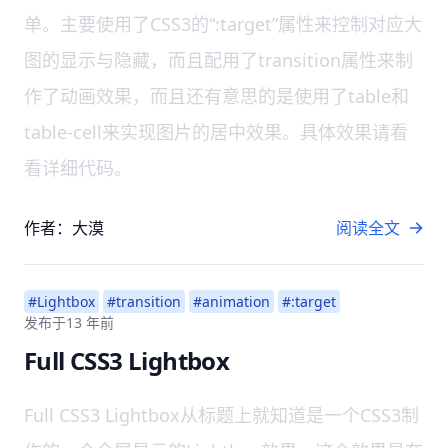
单。主要使用了CSS3的“:target”属性来控制对应大
图的显示与隐藏，而且配用了transition属性来制
作了动画效果，而且还有意思的是使用了table和
table-cell来实现图片的居中效果。具体效果请看
看详细代码。
作者：大漠
阅读全文
#Lightbox
#transition
#animation
#:target
发布于
13 年前
Full CSS3 Lightbox
Full CSS3 Lightbox从标题上就知道是一个CSS3制