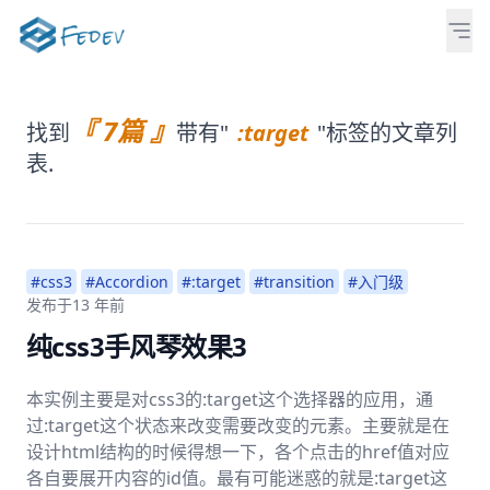
『 7篇 』
找到
带有"
:target
"标签的文章列
表.
#css3
#Accordion
#:target
#transition
#入门级
发布于
13 年前
纯css3手风琴效果3
本实例主要是对css3的:target这个选择器的应用，通
过:target这个状态来改变需要改变的元素。主要就是在
设计html结构的时候得想一下，各个点击的href值对应
各自要展开内容的id值。最有可能迷惑的就是:target这