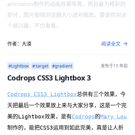
animation制作的动画效果等等。而且最为精彩的
部分，图片能随浏览器大小进对缩放。要是你对这
个感兴趣，不仿看看。
作者：大漠
阅读全文
发布于
13 年前
#Lightbox
#:target
#gradient
Codrops CSS3 Lightbox 3
Codrops CSS3 Lightbox
总供有三个效果，今
天把最后一个效果放上来与大家分享，这是一个完
美的Lightbox效果，是有
Codrops
的
Mary Lou
制作的，能把CSS3运用到如此完美，真是让人折