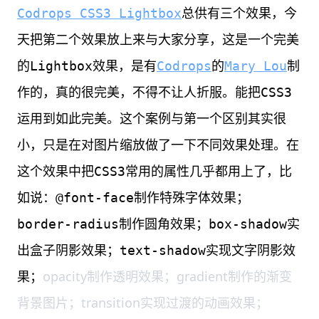
Codrops CSS3 Lightbox
总供有三个效果，今
天把第二个效果放上来与大家分享，这是一个完美
的Lightbox效果，是有
Codrops
的
Mary Lou
制
作的，真的很完美，不得不让人折服。能把CSS3
运用到如此完美。这个案例与第一个区别其实很
小，只是在对图片缩放做了一下不同效果处理。在
这个效果中把CSS3常用的属性几乎都用上了，比
如说：@font-face制作特殊字体效果；
border-radius制作圆角效果；box-shadow实
出盒子阴影效果；text-shadow实现文字阴影效
opacity制作透明效果；gradient制作的渐变
果；
背景图片；transition实现过渡的动画效果；