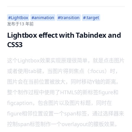
#Lightbox
#animation
#transition
#:target
发布于
13 年前
Lightbox effect with Tabindex and
CSS3
这个Lightbox效果实现原理很简单，就是点击图片
或者使用tab键，当图片得到焦点（:focus）时，
图片会在当前位置被放大，同时移动Y轴的距离。
整个制作过程中使用了HTML5的新标签figure和
figcaption，包含图片以及图片标题，同时在
figure相邻位置设置一个span标签，通过选择器来
控制span标签制作一个overlayout的朦板效果。