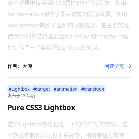
这个效果中仅用到CSS3属性也非常的简单，利用
border-radius制作了图片边框的圆角效果，使用
box-shadow制作了图片的阴影效果，最主要的是
使用CSS3的选择器配合transition和transform属
性制作了一个类似于Lightbox的效果。
作者：大漠
阅读全文
#Lightbox
#:target
#animation
#transition
发布于
13 年前
Pure CSS3 Lightbox
这个Lightbox效果也是一个纯CSS3写的效果，这
个效果的制作方法也不算复杂，相对来说比较简