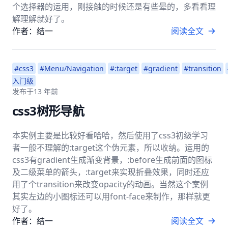
个选择器的运用，刚接触的时候还是有些晕的，多看看理
解理解就好了。
作者：结一
阅读全文
#css3
#Menu/Navigation
#:target
#gradient
#transition
入门级
发布于
13 年前
css3树形导航
本实例主要是比较好看哈哈，然后使用了css3初级学习
者一般不理解的:target这个伪元素，所以收纳。运用的
css3有gradient生成渐变背景，:before生成前面的图标
及二级菜单的箭头，:target来实现折叠效果，同时还应
用了个transition来改变opacity的动画。当然这个案例
其实左边的小图标还可以用font-face来制作，那样就更
好了。
作者：结一
阅读全文