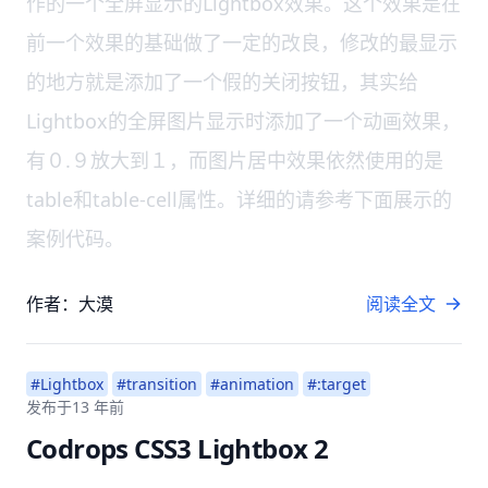
作的一个全屏显示的Lightbox效果。这个效果是在
前一个效果的基础做了一定的改良，修改的最显示
的地方就是添加了一个假的关闭按钮，其实给
Lightbox的全屏图片显示时添加了一个动画效果，
有０.９放大到１，而图片居中效果依然使用的是
table和table-cell属性。详细的请参考下面展示的
案例代码。
作者：大漠
阅读全文
#Lightbox
#transition
#animation
#:target
发布于
13 年前
Codrops CSS3 Lightbox 2