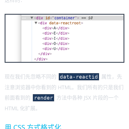
这样的：
现在我们先忽略不同的
属性，先
data-reactid
注意浏览器中你看到的 HTML。我们所有的只是我们
前面看到的
方法中各种 JSX 片段的一个
render
HTML 化扩展。
用 CSS 方式格式化