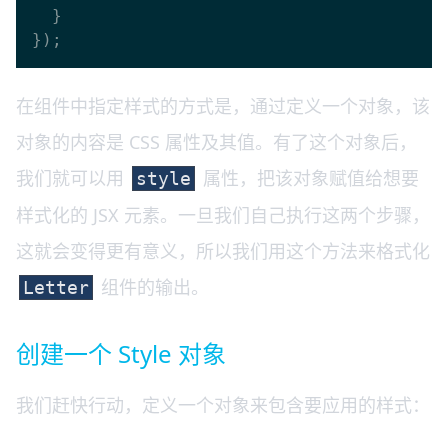
  }

在组件中指定样式的方式是，通过定义一个对象，该
对象的内容是 CSS 属性及其值。有了这个对象后，
我们就可以用
属性，把该对象赋值给想要
style
样式化的 JSX 元素。一旦我们自己执行这两个步骤，
这就会变得更有意义，所以我们用这个方法来格式化
组件的输出。
Letter
创建一个 Style 对象
我们赶快行动，定义一个对象来包含要应用的样式：