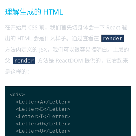
理解生成的 HTML
在开始用 CSS 前，我们首先切身体会一下 React 输
出的 HTML 会是什么样子。通过查看在
render
方法内定义的 JSX，我们可以很容易搞明白。上层的
父
方法是 ReactDOM 提供的，它看起来
render
是这样的：
<div>

  <Letter>A</Letter>

  <Letter>E</Letter>

  <Letter>I</Letter>

  <Letter>O</Letter>

  <Letter>U</Letter>
