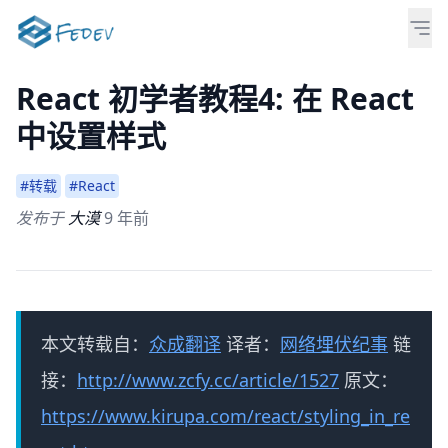
React 初学者教程4: 在 React
中设置样式
#转载
#React
发布于
大漠
9 年前
本文转载自：
众成翻译
译者：
网络埋伏纪事
链
接：
http://www.zcfy.cc/article/1527
原文：
https://www.kirupa.com/react/styling_in_re