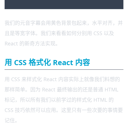
我们的元音字幕会用黄色背景包起来，水平对齐，并
且是等宽字体。我们来看看如何分别用 CSS 以及
React 的新奇方法实现。
用 CSS 格式化 React 内容
用 CSS 来样式化 React 内容实际上就像我们料想的
那样简单。因为 React 最终输出的还是普通 HTML
标记，所以所有我们以前学过的样式化 HTML 的
CSS 技巧依然可以应用。这里只有一些次要的事情要
记住。