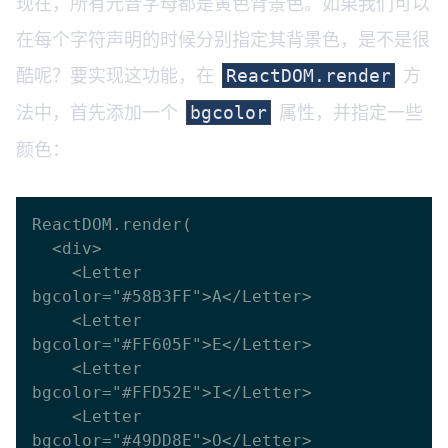
现在，所有元音字母都是黄色背景色。如果我们可以
在每个字符声明的时候分别指定其背景色，是不是很
酷呢？要实现这功能，在
方
ReactDOM.render
法中，首先添加一个
属性，并指定一些
bgcolor
颜色：
ReactDOM.render(

  <div>

    <Letter 
bgcolor="#58B3FF">A</Letter>

    <Letter 
bgcolor="#FF605F">E</Letter>

    <Letter 
bgcolor="#FFD52E">I</Letter>

    <Letter 
bgcolor="#49DD8E">O</Letter>
