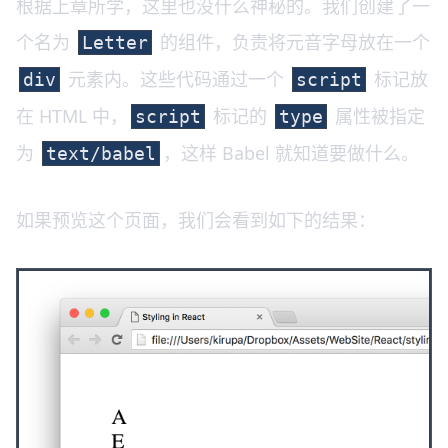
根据上章所学，这里也没什么神秘的。我们创建了一
个名为
的组件，负责将元音字母放在一个
Letter
元素内。这些代码通过一个
标记放
div
script
在 HTML 中，
标记的
属性被指定
script
type
为
，这样 Babel 就知道要做什么。
text/babel
如果预览这个页面，我们会看到如下的结果：