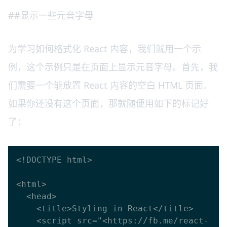
##显示一些元音字母
为学习如何格式化 React 内容，我们就用一个示
例，这个示例只是在页面上显示元音字母。首先，我
们需要一个能放置 React 内容的空白 HTML 页面。
如果你还没有这个页面，那就随便用如下的标记好
了：
<!DOCTYPE html>

<html>

  <head>

    <title>Styling in React</title>

    <script src="<https://fb.me/react-