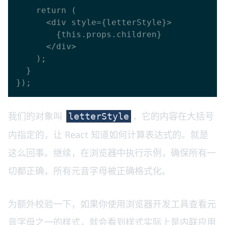
    return (

      <div style={letterStyle}>

        {this.props.children}

      </div>

    );

  }

我们的对象叫
，它的内容在大括号
letterStyle
内指定的，让 React 知道如何计算表达式的。就是
这么回事。继续，在浏览器中执行示例，确保所有一
切都正确，所有元音字母被正确格式化。
为额外校验一下，如果你使用浏览器开发工具查看元
音字母之一的样式，就会看到样式实际上是内联应用