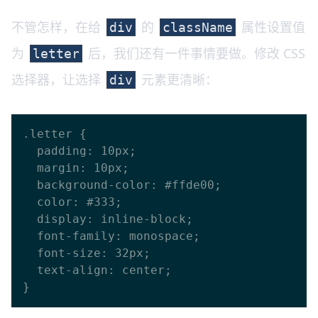
不管怎样，在给
的
属性设置值
div
className
为
后，我们还有一件事情要做。修改 CSS
letter
选择器，让选择
元素更清晰：
div
.letter {

  padding: 10px;

  margin: 10px;

  background-color: #ffde00;

  color: #333;

  display: inline-block;

  font-family: monospace;

  font-size: 32px;

  text-align: center;
