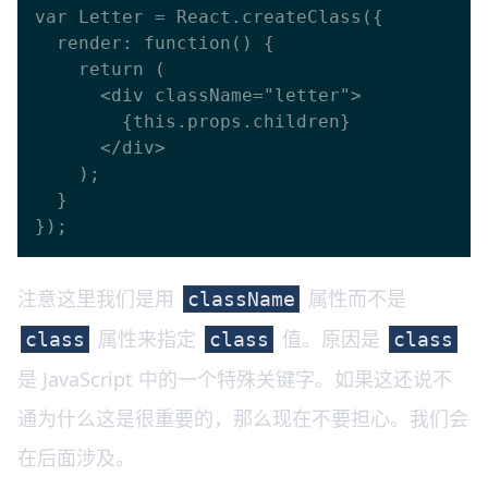
var Letter = React.createClass({

  render: function() {

    return (

      <div className="letter">

        {this.props.children}

      </div>

    );

  }

注意这里我们是用
属性而不是
className
属性来指定
值。原因是
class
class
class
是 JavaScript 中的一个特殊关键字。如果这还说不
通为什么这是很重要的，那么现在不要担心。我们会
在后面涉及。