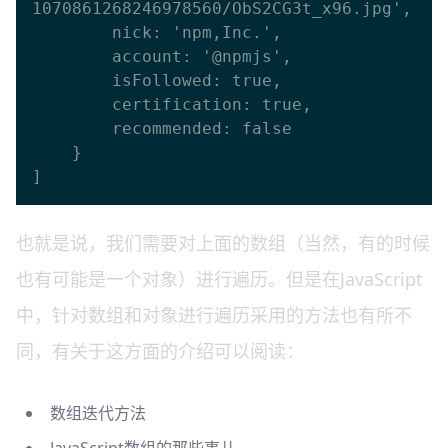
1070861268246978560/ObS2CG3t_x96.jpg',

        nick: 'npm,Inc.',

        account: '@npmjs',

        isFollowed: true,

        certification: true,

        recommended: false

    }

也就是说，我们需要对上面的数组（当然，有的时候
也有可能是一个对象）进行遍历。但是在JavaScript
中，针对数组和对象进行遍历采用的方法也有所不
同，有关于这方面的介绍可以阅读：
数组迭代方法
JavaScript数组的那些事儿