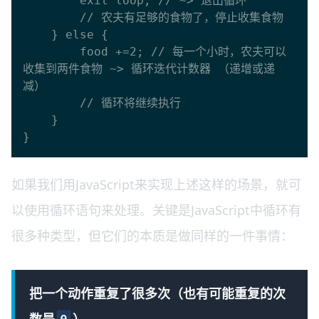
        exit loop; // ~> 退出循环

        // 农夫有足够的食物了，停止收集食物

    } else {

        food +=2; // 每一个小时，农夫可以
收集到两件食物 ~> 循环迭代计数器 （递增或递
减）

        // 循环将继续执行

    }

如果我们用JavaScript来实现上述这样的场景，就可
以使用循环语句来处理。关键是JavaScript中循环有
很多种类型，但它们的本质是做同样的一件事情：
把一个动作重复了很多次（也有可能重复的次