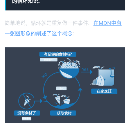
的循环知识
。
简单地说，循环就是重复做一件事件。
在MDN中有
一张图形象的阐述了这个概念
：