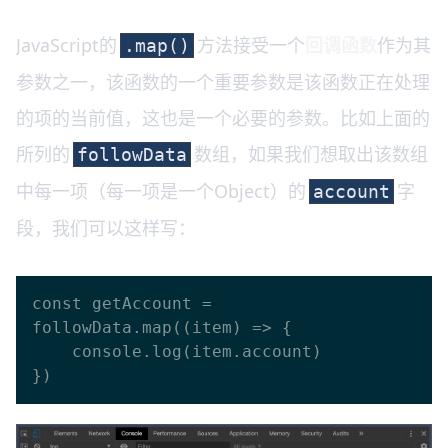
JavaScript的
方法接受一个
回调函数
作为其
.map()
参数之一，该函数的一个重要参数是该函数正在处理
的项的当前值，这也是一个必要的参数。比如上面的
所列的
数组，如果我们想取出该数组
followData
中每一项（每一项是一个Object）的
字
account
段，我们可以这样写：
const getAccount = 
followData.map((item) => {

    console.log(item.account)
