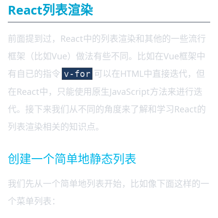
React列表渲染
前面提到过，React中的列表渲染和其他的一些流行
框架（比如Vue）做法有些不同。比如在Vue框架中
有自已的指令
可以在HTML中直接迭代，但
v-for
在React中，只能使用原生JavaScript方法来进行迭
代。接下来我们从不同的角度来了解和学习React的
列表渲染相关的知识点。
创建一个简单地静态列表
我们先从一个简单地列表开始，比如像下面这样的一
个菜单列表：