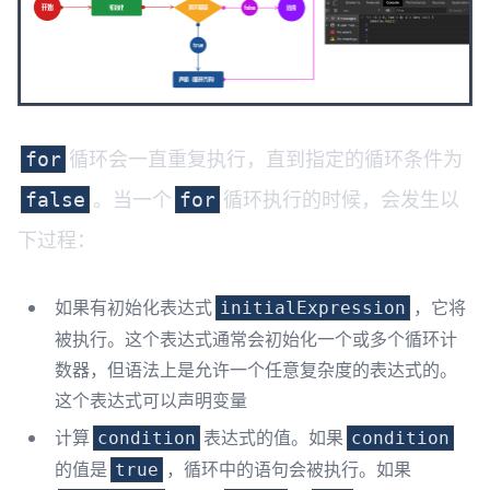
循环会一直重复执行，直到指定的循环条件为
for
。当一个
循环执行的时候，会发生以
false
for
下过程：
如果有初始化表达式
，它将
initialExpression
被执行。这个表达式通常会初始化一个或多个循环计
数器，但语法上是允许一个任意复杂度的表达式的。
这个表达式可以声明变量
计算
表达式的值。如果
condition
condition
的值是
，循环中的语句会被执行。如果
true