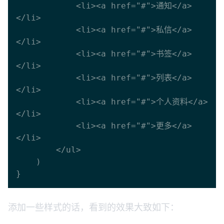
            <li><a href="#">通知</a>
</li>

            <li><a href="#">私信</a>
</li>

            <li><a href="#">书签</a>
</li>

            <li><a href="#">列表</a>
</li>

            <li><a href="#">个人资料</a>
</li>

            <li><a href="#">更多</a>
</li>

        </ul>

    )

添加一些样式的话，看到的效果大致如下：