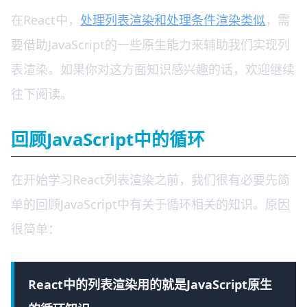
在React中，
处理列表渲染和处理条件渲染类似
，需
要借助JavaScript的一些原生能力来辅助我们实现列
表渲染。如果你对这方面知识感兴趣的话，欢迎继续
往下阅读。
回顾JavaScript中的循环
在开始学习React列表渲染之前，我们很有必要先简
单的回顾JavaScript中有关于循环相关的知识。原因
很简单：
React中的列表渲染用的就是JavaScript原生