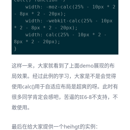
    width: -moz-calc(25% - 10px * 2 
- 8px * 2 - 20px);

    width: -webkit-calc(25% - 10px 
* 2 - 8px * 2 - 20px);

    width: calc(25% - 10px * 2 - 
8px * 2 - 20px);

这样一来，大家就看到了上面demo展现的布
局效果。经过此例的学习，大家是不是会觉得
使用calc()用于自适应布局是超爽的呀。此时有
很多同学肯定会感吧，苦逼的IE6-8不支持，不
敢使用。
最后在给大家提供一个heihgt的实例：