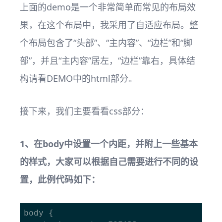
上面的demo是一个非常简单而常见的布局效
果，在这个布局中，我采用了自适应布局。整
个布局包含了“头部”、“主内容”、“边栏”和“脚
部”，并且“主内容”居左，“边栏”靠右，具体结
构请看DEMO中的html部分。
接下来，我们主要看看css部分：
1、在body中设置一个内距，并附上一些基本
的样式，大家可以根据自己需要进行不同的设
置，此例代码如下：
body {
