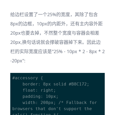
给边栏设置了一个25%的宽度，其除了包含
8px的边框，10px的内距外，还有主内容外距
20px也要去掉，不然整个宽度与容器会相差
20px,换句话说就会撑破容器掉下来。因此边
栏的实际宽度应该是"25% - 10px * 2 - 8px * 2
-20px":
#accessory {

    border: 8px solid #B8C172;

    float: right;

    padding: 10px;

    width: 208px; /* Fallback for 
browsers that don't support the 
calc() function */
