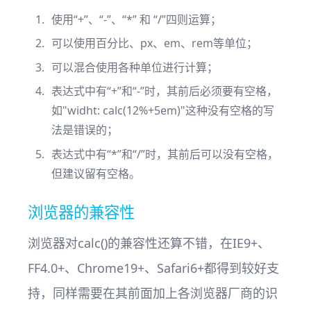
使用“+”、“-”、“*” 和 “/”四则运算；
可以使用百分比、px、em、rem等单位；
可以混合使用各种单位进行计算；
表达式中有“+”和“-”时，其前后必须要有空格，
如"widht: calc(12%+5em)"这种没有空格的写
法是错误的；
表达式中有“*”和“/”时，其前后可以没有空格，
但建议留有空格。
浏览器的兼容性
浏览器对calc()的兼容性还算不错，在IE9+、
FF4.0+、Chrome19+、Safari6+都得到较好支
持，同样需要在其前面加上各浏览器厂商的识