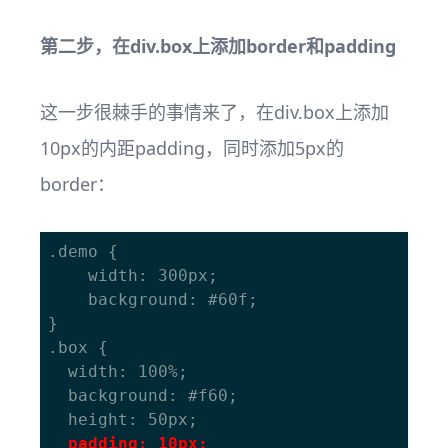
第二步，在div.box上添加border和padding
这一步很棘手的事情来了，在div.box上添加
10px的内距padding，同时添加5px的
border：
.demo {

	width: 300px;

	background: #60f;

}

.box {

  width: 100%;

  background: #f60;

  padding: 10px;
