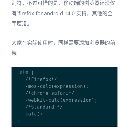
别符，不过可惜的是，移动端的浏览器还没仅
有“firefox for android 14.0”支持，其他的全
军覆没。
大家在实际使用时，同样需要添加浏览器的前
缀
 .elm {

	/*Firefox*/

	-moz-calc(expression);

	/*chrome safari*/

	-webkit-calc(expression);

	/*Standard */

	calc();
