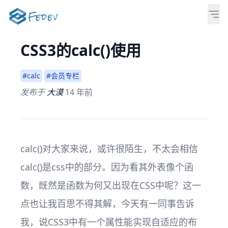
CSS3的calc()使用
#calc
#会员专栏
发布于
大漠
14 年前
calc()对大家来说，或许很陌生，不太会相信
calc()是css中的部分。因为看其外表像个函
数，既然是函数为何又出现在CSS中呢？这一
点也让我百思不得其解，今天有一同事告诉
我，说CSS3中有一个属性能实现自适应的布