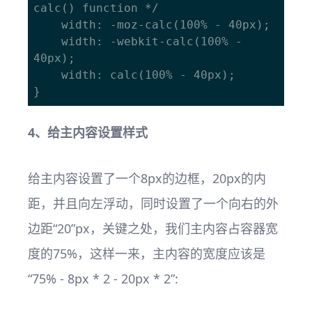
calc() function */

    width: -moz-calc(100% - 40px);

    width: -webkit-calc(100% - 
40px);

    width: calc(100% - 40px);

4、给主内容设置样式
给主内容设置了一个8px的边框，20px的内
距，并且向左浮动，同时设置了一个向右的外
边距“20”px，关键之处，我们主内容占容器宽
度的75%，这样一来，主内容的宽度应该是
“75% - 8px * 2 - 20px * 2”: