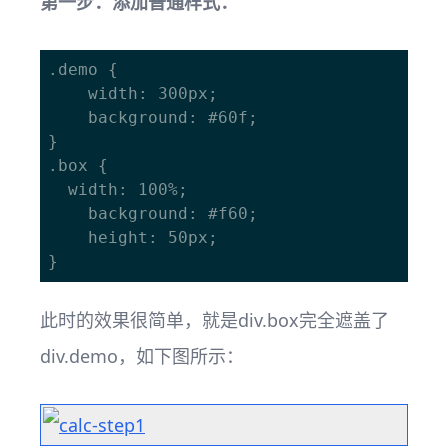
第一步：添加普通样式：
.demo {

	width: 300px;

	background: #60f;

}

.box {

  width: 100%;

	background: #f60;

	height: 50px;

此时的效果很简单，就是div.box完全遮盖了
div.demo，如下图所示：