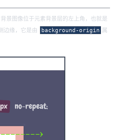
，背景图像位于元素背景层的左上角，也就是
侧边缘，它是由
属
background-origin