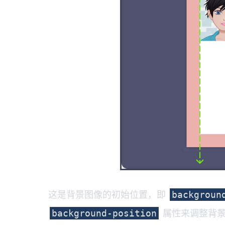
这是背景图像的初始位置，即
backgroun
属性来调整背景
background-position