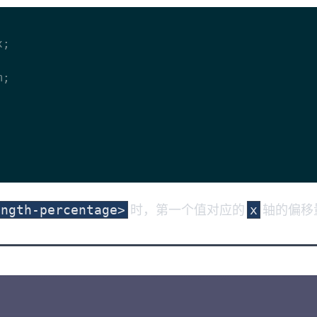
时，第一个值对应的
轴的偏移
ength-percentage>
x