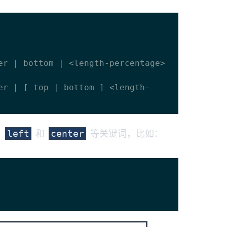
、
和
等关键词，比如：
left
center