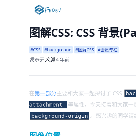
图解CSS: CSS 背景(Pa
#CSS
#background
#图解CSS
#会员专栏
发布于
大漠
4 年前
在
第一部分
主要和大家一起探讨了 CSS
bac
等属性。今天接着和大家一
attachment
。感兴趣的同学请
background-origin