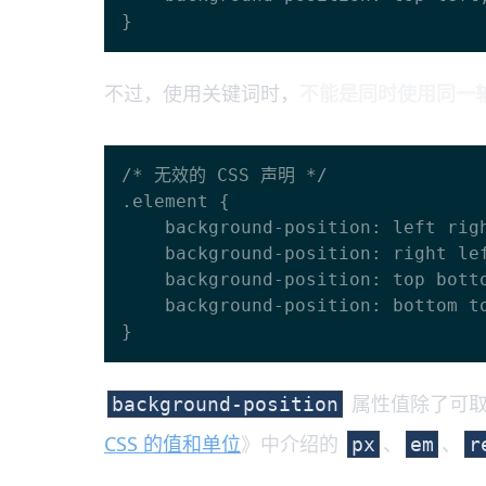
不过，使用关键词时，
不能是同时使用同一
/* 无效的 CSS 声明 */

.element {

    background-position: left right;

    background-position: right left;

    background-position: top bottom;

    background-position: bottom top;

属性值除了可取
background-position
CSS 的值和单位
》中介绍的
、
、
px
em
r