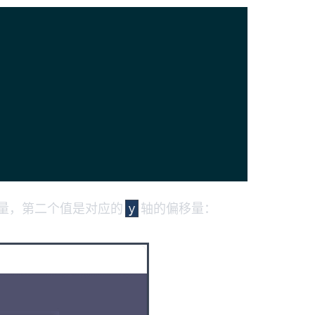
量，第二个值是对应的
轴的偏移量：
y