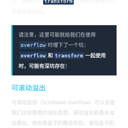
形，但是由于
在其他坐标系中可
transform
能是非矩形的
。
请注意，这里可能就给我们在使用
时埋下了一个坑：
overflow
和
一起使用
overflow
transform
时，可能有深坑存在
！
可滚动溢出
可滚动溢出（Scrollable Overflow）可以说是
我们比较熟悉的溢出类型。滚动溢出和墨水溢
出类似，他也有盒子的概念存在。滚动盒子的