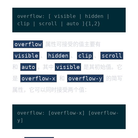
overflow: [ visible | hidden | 
属性可接受的值主要有
overflow
、
、
、
visible
hidden
clip
scroll
和
，其中
是其初始值。它
auto
visible
是
和
的简写
overflow-x
overflow-y
属性，它可以同时接受两个值：
overflow: [overflow-x] [overflow-