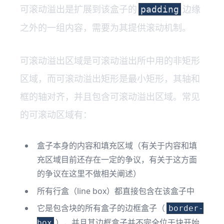
可滚动溢出是扩展到该盒子的
边缘
padding
之外的一组内容，需要为其提供滚动机制。
可滚动溢出区域是可滚动溢出所中用的非矩形
区域，而可滚动溢出矩形是最小矩形，其轴和
框的轴对齐，并且包含可滚动溢出区域。常见
的可滚动区域有：
盒子本身的内容和填充区域（有关于内容和填
充区域目前还存在一定的争议，有关于这方面
的争议在这里不做相关阐述）
所有行盒（line box）都直接包含在该盒子中
它是包含块的所有盒子的边框盒子（
border-
），并且其边框盒子并不完全位于块开始
box