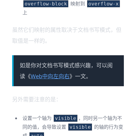
映射到
overflow-block
overflow-x
上
虽然它们映射的属性取决于文档书写模式，但
取值是一样的。
如是你对文档书写模式感兴趣，可以阅
读《
Web中向左向右
》一文。
另外需要注意的是：
设置一个轴为
，同时另一个轴为不
visible
同的值，会导致设置
的轴的行为变
visible
成
auto