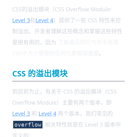
CSS的溢出模块（CSS Overflow Module:
Level 3
和
Level 4
）提供了一些 CSS 特性来控
制溢出。开发者理解这些概念和掌握这些特性
是很有用的，因为
了解溢出的行为对于处理
CSS中大小受限的任何元素都很重要
。
CSS 的溢出模块
到目前为止，有关于 CSS 的溢出模块（CSS
Overflow Module）主要有两个版本，即
Level 3
和
Level 4
两个版本。我们常见的
相关特性就是在 Level 3 版本中
overflow
定义的：