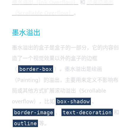
墨水溢出（Ink Overflow）
和
可滚动溢出
（Scrollable Overflow）
。
墨水溢出
墨水溢出的盒子是盒子的一部分，它的内容创
造了一个视觉效果以外的盒子的边框
（
）。墨水溢出是绘画
border-box
（Painting）的溢出，主要用来定义不影响布
局或其他方式扩展滚动溢出（Scrollable
overflow），比如
、
box-shadow
、
和
border-image
text-decoration
等。
outline