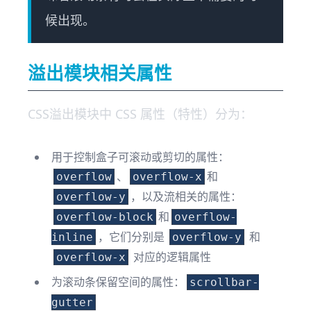
候出现。
溢出模块相关属性
CSS溢出模块中 CSS 属性（特性）分为：
用于控制盒子可滚动或剪切的属性：
、
和
overflow
overflow-x
，以及流相关的属性：
overflow-y
和
overflow-block
overflow-
，它们分别是
和
inline
overflow-y
对应的逻辑属性
overflow-x
为滚动条保留空间的属性：
scrollbar-
gutter