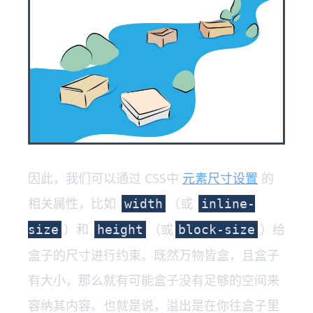
因此，我们可以通过 CSS中
元素尺寸设置
的
相关属性，比如
（或
width
inline-
）和
（或
）给
size
height
block-size
盒子的尺寸进行约束。既然万物皆盒，且盒子
有大小，那么就有可能盒子没有足够的空间来
容纳其内容。也就是说，溢出是在你往盒子里