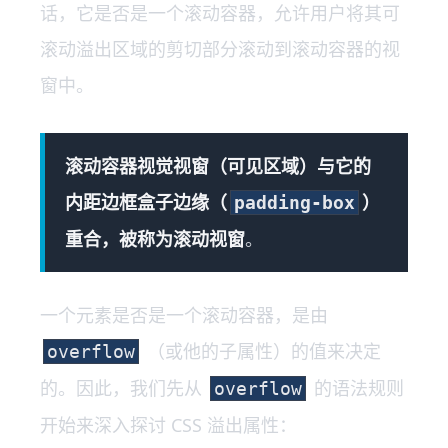
话，它是否是一个滚动容器，允许用户将其可
滚动溢出区域的剪切部分滚动到滚动容器的视
窗中。
滚动容器视觉视窗（可见区域）与它的
内距边框盒子边缘（
）
padding-box
重合，被称为滚动视窗
。
一个元素是否是一个滚动容器，是由
（或他的子属性）的值来决定
overflow
的。因此，我们先从
的语法规则
overflow
开始来深入探讨 CSS 溢出属性：