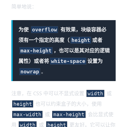
简单地说：
为使
有效果，块级容器必
overflow
须有一个指定的高度（
或者
height
，也可以是其对应的逻辑
max-height
属性）或者将
设置为
white-space
。
nowrap
注意，在 CSS 中可以不显式设置
或
width
也可以约束盒子的大小，使用
height
或
会比显式使
max-width
max-height
用
或
更友好。它可以让你
width
height