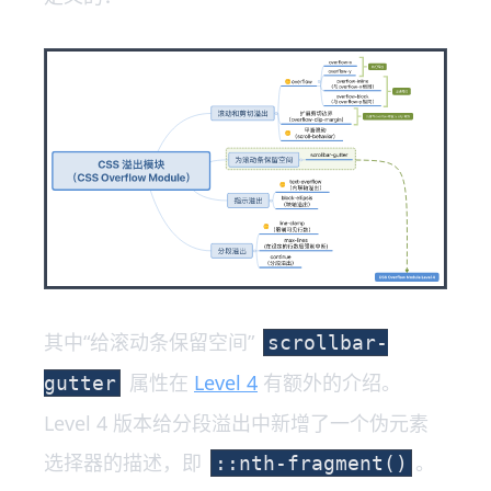
其中“给滚动条保留空间”
scrollbar-
属性在
Level 4
有额外的介绍。
gutter
Level 4 版本给分段溢出中新增了一个伪元素
选择器的描述，即
。
::nth-fragment()