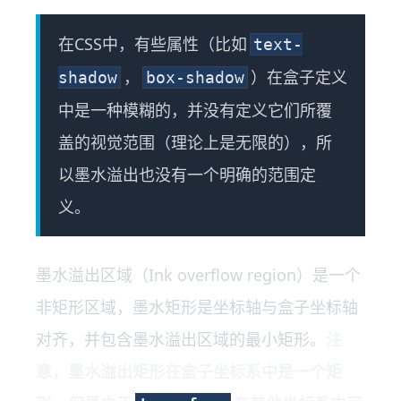
在CSS中，有些属性（比如
text-
，
）在盒子定义
shadow
box-shadow
中是一种模糊的，并没有定义它们所覆
盖的视觉范围（理论上是无限的），所
以墨水溢出也没有一个明确的范围定
义。
墨水溢出区域（Ink overflow region）是一个
非矩形区域，墨水矩形是坐标轴与盒子坐标轴
对齐，并包含墨水溢出区域的最小矩形。
注
意，墨水溢出矩形在盒子坐标系中是一个矩