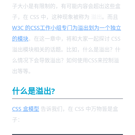
子大小是有限制的，有可能内容会超出这些盒
子，在 CSS 中，这种现象被称为
溢出
。而且
W3C 的CSS工作小组专门为溢出划为一个独立
的模块
。在这一章中，将和大家一起探讨 CSS
溢出模块相关的话题。比如，什么是溢出？什
么情况下会导致溢出？如何使用CSS来控制溢
出等等。
什么是溢出?
CSS 盒模型
告诉我们，在 CSS 中万物皆是盒
子：