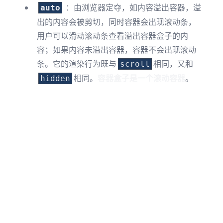
：由浏览器定夺，如内容溢出容器，溢
auto
出的内容会被剪切，同时容器会出现滚动条，
用户可以滑动滚动条查看溢出容器盒子的内
容；如果内容未溢出容器，容器不会出现滚动
条。它的渲染行为既与
相同，又和
scroll
相同。
容器盒子是一个滚动容器
。
hidden