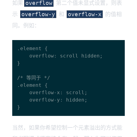
如果
第二个值未显式设置，则表
overflow
示
和
的值相
overflow-y
overflow-x
同。例如：
.element {

    overflow: scroll hidden;

}

/* 等同于 */

.element {

    overflow-x: scroll;

    overflow-y: hidden;

当然，如果你希望控制一个元素溢出的方式能