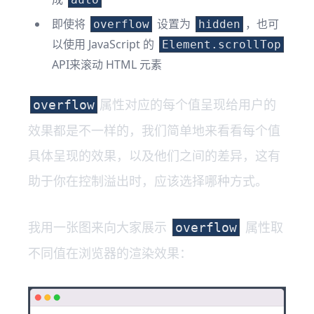
即使将
设置为
，也可
overflow
hidden
以使用 JavaScript 的
Element.scrollTop
API来滚动 HTML 元素
属性对应的每个值呈现给用户的
overflow
效果都是不一样的，我们简单地来看看每个值
具体呈现的效果，以及他们之间的差异，这有
助于你在控制溢出时，应该选择哪种方式。
我用一张图来向大家展示
属性取
overflow
不同值在浏览器的渲染效果：