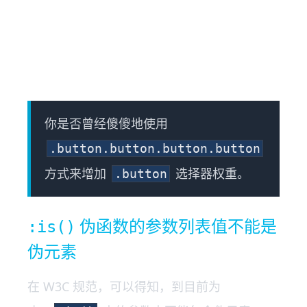
你是否曾经傻傻地使用
.button.button.button.button
方式来增加
选择器权重。
.button
伪函数的参数列表值不能是
:is()
伪元素
在 W3C 规范，可以得知，到目前为