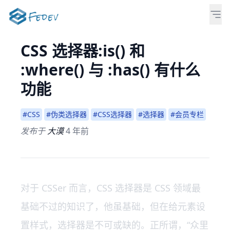
CSS 选择器:is() 和
:where() 与 :has() 有什么
功能
#CSS
#伪类选择器
#CSS选择器
#选择器
#会员专栏
发布于
大漠
4 年前
对于 CSSer 而言，CSS 选择器是 CSS 领域最
基础不过的知识了，他虽基础，但在给元素设
置样式，选择器是不可或缺的。正所谓，“众里