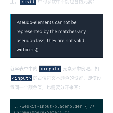
止，
中的参数中不能包含伪元素：
:is()
Pseudo-elements cannot be
represented by the matches-any
pseudo-class; they are not valid
within :is().
就拿表单中的
元素来举例吧。如
<input>
的占位符文本颜色的设置，即使设
<input>
置同一个颜色值，也需要分开来写：
::-webkit-input-placeholder { /* 
Chrome/Opera/Safari */
