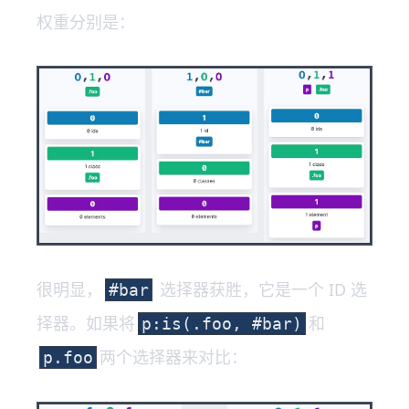
权重分别是：
很明显，
选择器获胜，它是一个 ID 选
#bar
择器。如果将
和
p:is(.foo, #bar)
两个选择器来对比：
p.foo