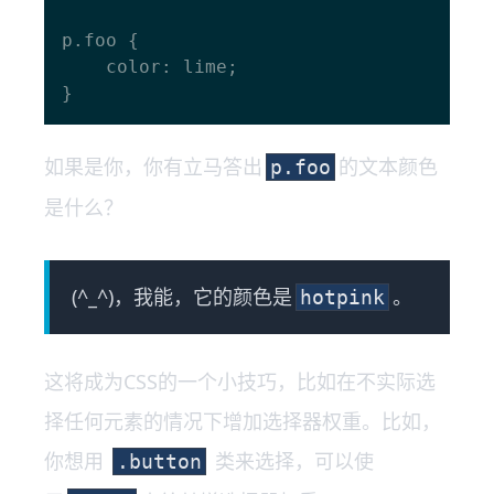
p.foo {

    color: lime;

如果是你，你有立马答出
的文本颜色
p.foo
是什么？
(^_^)，我能，它的颜色是
。
hotpink
这将成为CSS的一个小技巧，比如在不实际选
择任何元素的情况下增加选择器权重。比如，
你想用
类来选择，可以使
.button