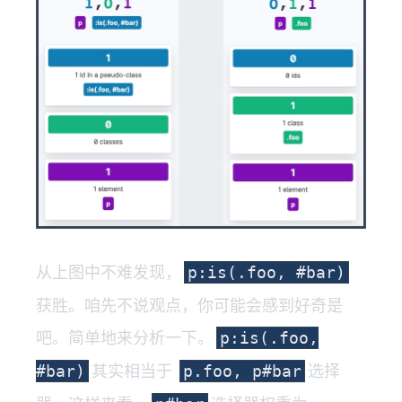
从上图中不难发现，
p:is(.foo, #bar)
获胜。咱先不说观点，你可能会感到好奇是
吧。简单地来分析一下。
p:is(.foo,
其实相当于
选择
#bar)
p.foo, p#bar