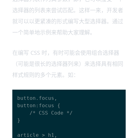
选择器的列表来尝试匹配。这样一来，开发者
就可以以更紧凑的形式编写大型选择器。通过
一个简单地示例来帮助大家理解。
在编写 CSS 时，有时可能会使用组合选择器
（可能是很长的选择器列来）来选择具有相同
样式规则的多个元素。如：
button.focus,

button:focus {

    /* CSS Code */

}

article > h1,
