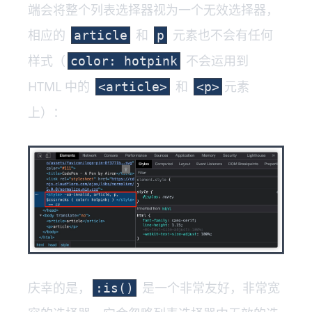
端会将整个列表选择器视为一个无效选择器，
相应的
和
元素也不会有任何
article
p
样式（
不会运用到
color: hotpink
HTML 中的
和
元素
<article>
<p>
上）：
庆幸的是，
是一个非常友好，非常宽
:is()