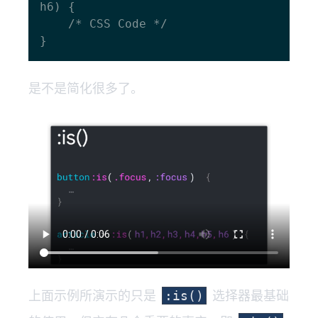
h6) {

    /* CSS Code */

是不是简化很多了。
上面示例所演示的只是
选择器最基础
:is()