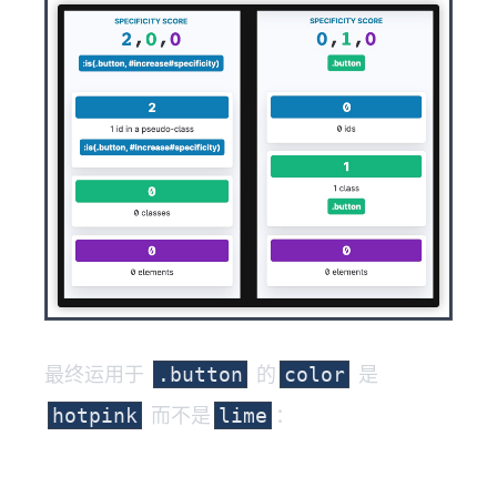
最终运用于
的
是
.button
color
而不是
：
hotpink
lime