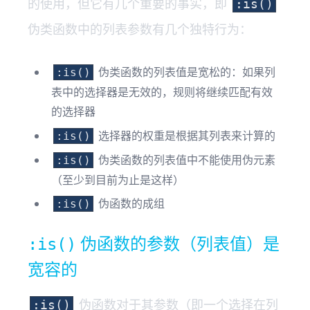
的使用，但它有几个重要的事实，即
:is()
伪类函数中的列表参数有几个独特行为：
伪类函数的列表值是宽松的：如果列
:is()
表中的选择器是无效的，规则将继续匹配有效
的选择器
选择器的权重是根据其列表来计算的
:is()
伪类函数的列表值中不能使用伪元素
:is()
（至少到目前为止是这样）
伪函数的成组
:is()
伪函数的参数（列表值）是
:is()
宽容的
伪函数对于其参数（即一个选择在列
:is()