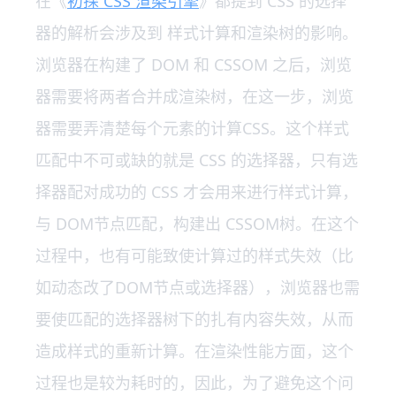
在《
初探 CSS 渲染引擎
》都提到 CSS 的选择
器的解析会涉及到 样式计算和渲染树的影响。
浏览器在构建了 DOM 和 CSSOM 之后，浏览
器需要将两者合并成渲染树，在这一步，浏览
器需要弄清楚每个元素的计算CSS。这个样式
匹配中不可或缺的就是 CSS 的选择器，只有选
择器配对成功的 CSS 才会用来进行样式计算，
与 DOM节点匹配，构建出 CSSOM树。在这个
过程中，也有可能致使计算过的样式失效（比
如动态改了DOM节点或选择器），浏览器也需
要使匹配的选择器树下的扎有内容失效，从而
造成样式的重新计算。在渲染性能方面，这个
过程也是较为耗时的，因此，为了避免这个问