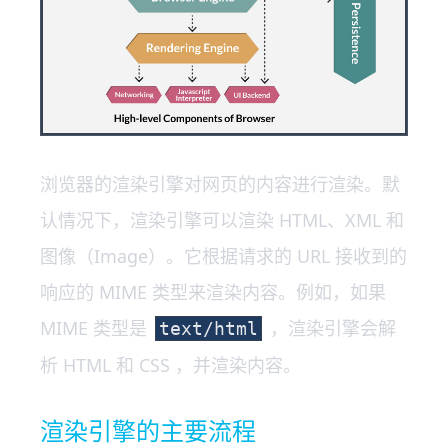
浏览器的渲染引擎对网页的内容进行渲染。默
认情况下，渲染引擎可以渲染 HTML、XML 和
图像（Image）。它根据请求的 URL 接收到的
响应的 MIME 类型来渲染内容。例如，如果
MIME 类型是
，渲染引擎会解
text/html
析 HTML 和 CSS ，并渲染内容。
渲染引擎的主要流程