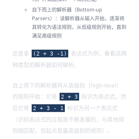
自下而上的解析器（Bottom-up
Parsers）：该解析器从输入开始，逐渐将
其转化为语法规则，从低级规则开始，直到
满足高级规则
还是拿
表达式为例，看看这两
(2 + 3 -1)
种类型的解析器如何解析。
自上而下的解析器将从高级别（high-level）
的规则开始：它将
标识为表达式。然
2 + 3
后它将
标识为另一个表达式
2 + 3 - 1
（识别表达式的过程是不断发展的，与其他规
则相匹配，但起点是最高级别的规则）。