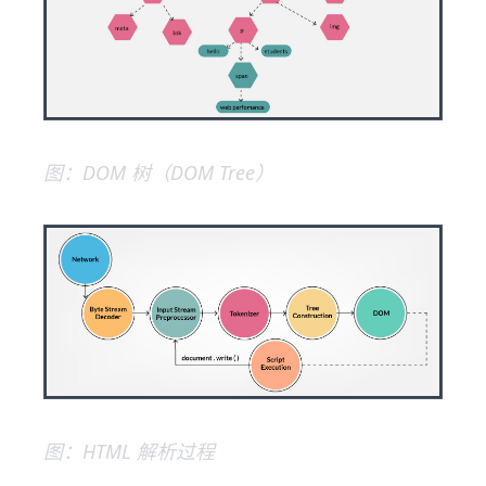
图：DOM 树（DOM Tree）
图：HTML 解析过程