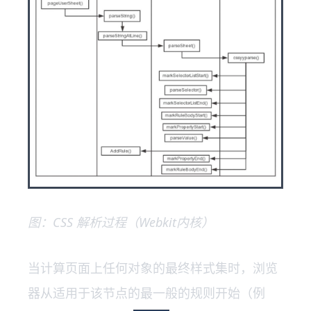
图：CSS 解析过程（Webkit内核）
当计算页面上任何对象的最终样式集时，浏览
器从适用于该节点的最一般的规则开始（例