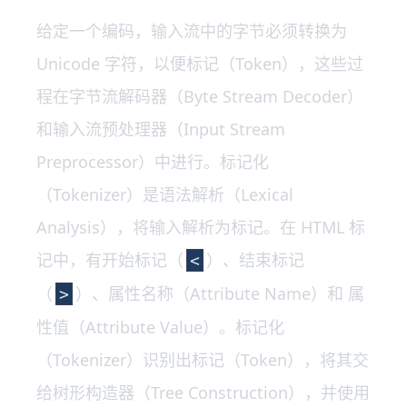
给定一个编码，输入流中的字节必须转换为
Unicode 字符，以便标记（Token），这些过
程在字节流解码器（Byte Stream Decoder）
和输入流预处理器（Input Stream
Preprocessor）中进行。标记化
（Tokenizer）是语法解析（Lexical
Analysis），将输入解析为标记。在 HTML 标
记中，有开始标记（
）、结束标记
<
（
）、属性名称（Attribute Name）和 属
>
性值（Attribute Value）。标记化
（Tokenizer）识别出标记（Token），将其交
给树形构造器（Tree Construction），并使用