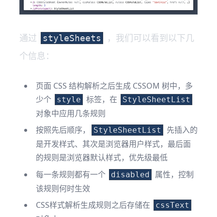
通过
，我们可以看到以下几
styleSheets
个信息：
页面 CSS 结构解析之后生成 CSSOM 树中，多
少个
标签，在
style
StyleSheetList
对象中应用几条规则
按照先后顺序，
先插入的
StyleSheetList
是开发样式、其次是浏览器用户样式，最后面
的规则是浏览器默认样式，优先级最低
每一条规则都有一个
属性，控制
disabled
该规则何时生效
CSS样式解析生成规则之后存储在
cssText