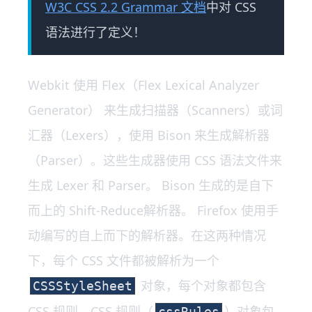
W3C CSS 2.2 Grammar 文档
中对 CSS
语法进行了定义！
Webkit 使用 Flex（Flex Lexical Analyzer
Generator） 来生成扫描器（Scanners）或词
汇器（Lexers），使用 Bison 来生成解析器
（Parser）。这些生成器使用 CSS 语法文件来
生成 Lexer 和 Parser。 Bison 生成的是自下
而上的 Shift-Reduce解析器。 Firefox 使用手
动编写的自上而下的解析器。在这两种情况
下，每个 CSS 文件都被解析为一个
对象，每个对象都包含
CSSStyleSheet
CSS 规则。CSS 规则（
）对象包
cssRules