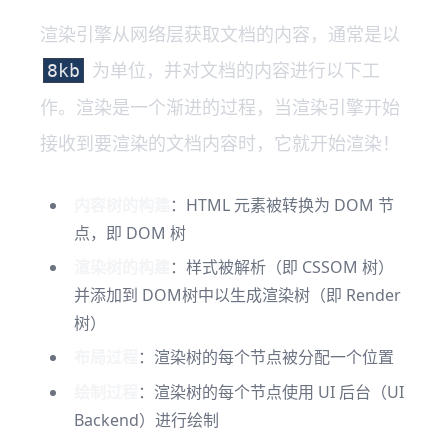
渲染引擎从网络层获取文档的内容，通常是以
为单位，并对文档的内容进行以下工
8kb
作。渲染是一个渐进的过程，当渲染引擎开始
接收到要渲染的文档内容时，它就开始渲染！
内容树的构建
：HTML 元素被转换为 DOM 节
点，即 DOM 树
渲染树的构建
：样式被解析（即 CSSOM 树）
并添加到 DOM树中以生成渲染树（即 Render
树）
布局过程
：渲染树的每个节点被分配一个位置
绘制过程
：渲染树的每个节点使用 UI 后台（UI
Backend）进行绘制