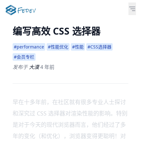
编写高效 CSS 选择器
#performance
#性能优化
#性能
#CSS选择器
#会员专栏
发布于
大漠
4 年前
早在十多年前，在社区就有很多专业人士探讨
和深究过 CSS 选择器对渲染性能的影响。特别
是对于今天的现代浏览器而言，他们经过了多
年的变化（和优化），浏览器变得更聪明！对