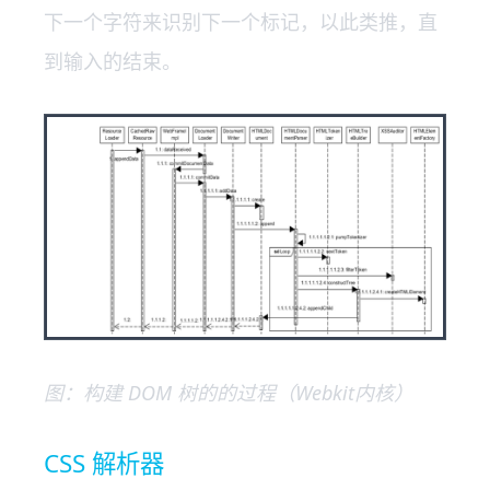
下一个字符来识别下一个标记，以此类推，直
到输入的结束。
图：构建 DOM 树的的过程（Webkit内核）
CSS 解析器