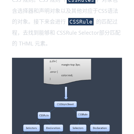
含选择器和声明对象以及其他对应于CSS语法
的对象。接下来会进行
的匹配过
CSSRule
程，去找到能够和 CSSRule Selector部分匹配
的 THML 元素。