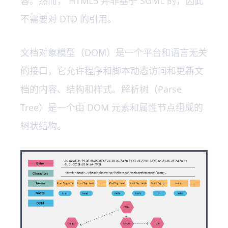
容。然而， HTML5 并非基于 SGML 的，因此
不需要对 DTD 的引用。
文档对象模型（DOM）是一个平台和语言无关
的接口，它允许程序和脚本动态访问和更新文
档的内容、结构和样式。解析树（Parse
Tree）是一个由 DOM 元素和属性节点组成的
树状结构。