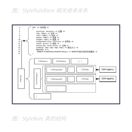
图：StyleRuleBase 相关继承关系
图：StyleRule 类的结构