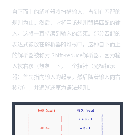
自下而上的解析器将扫描输入，直到有匹配的
规则为止。然后，它将用该规则替换匹配的输
入。这将一直持续到输入的结束。部分匹配的
表达式被放在解析器的堆栈中。这种自下而上
的解析器被称为 Shift-reduce解析器，因为输
入被右移（想象一下，一个指针（光标指示
器）首先指向输入的起点，然后随着输入向右
移动），并逐渐还原为语法规则。