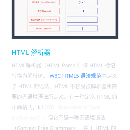
HTML 解析器
HTML解析器（HTML Parser）将 HTML 标记
转换为解析树。
W3C HTML5 语法规范
中定义
了 HTML 的语法。HTML 不容易被解析器所需
要的无语境语法所定义。有一种定义 HTML 的
正确格式，即
DTD（Document Type
Definition）
，但它不是一种无语境语法
（Context Free Grammar）。由于 HTML 的