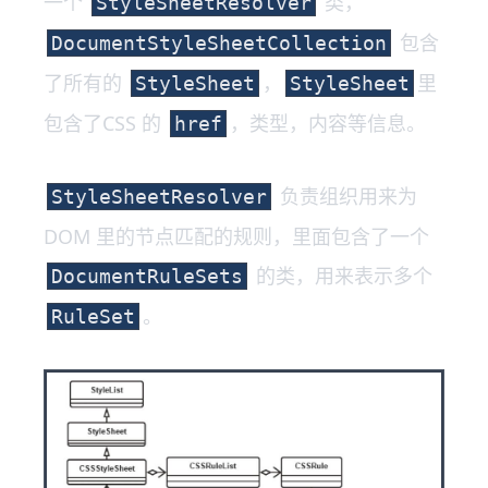
一个
类，
StyleSheetResolver
包含
DocumentStyleSheetCollection
了所有的
，
里
StyleSheet
StyleSheet
包含了CSS 的
，类型，内容等信息。
href
负责组织用来为
StyleSheetResolver
DOM 里的节点匹配的规则，里面包含了一个
的类，用来表示多个
DocumentRuleSets
。
RuleSet