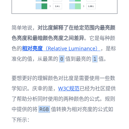
简单地说，
对比度解释了在给定范围内最亮颜
色亮度和最暗颜色亮度之间差异
。它是每种颜
色的
相对亮度
（Relative Luminance）
，是标
准化的值，从最黑的
值到最亮的
值。
0
1
要想更好的理解颜色对比度是需要使用一些数
学知识。庆幸的是，
W3C规范
已经为社区提供
了帮助分析同时使用的两种颜色的公式。规则
中提供的将
值转换为相对亮度的公式如
RGB
下所示：