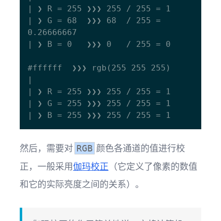
| ❯ R = 255 ❯❯❯ 255 / 255 = 1 

| ❯ G = 68  ❯❯❯ 68  / 255 = 
0.26666667

| ❯ B = 0   ❯❯❯ 0   / 255 = 0

#ffffff  ❯❯❯ rgb(255 255 255)

|  

| ❯ R = 255 ❯❯❯ 255 / 255 = 1 

| ❯ G = 255 ❯❯❯ 255 / 255 = 1

然后，需要对
颜色各通道的值进行校
RGB
正，一般采用
伽玛校正
（它定义了像素的数值
和它的实际亮度之间的关系）。