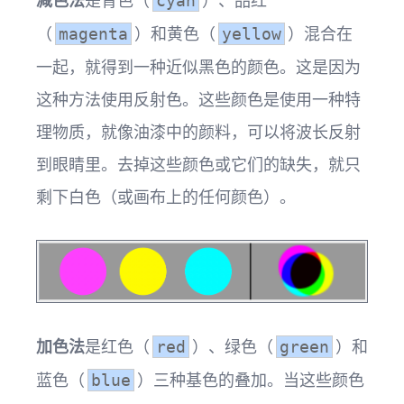
减色法
是青色（
）、品红
cyan
（
）和黄色（
）混合在
magenta
yellow
一起，就得到一种近似黑色的颜色。这是因为
这种方法使用反射色。这些颜色是使用一种特
理物质，就像油漆中的颜料，可以将波长反射
到眼睛里。去掉这些颜色或它们的缺失，就只
剩下白色（或画布上的任何颜色）。
加色法
是红色（
）、绿色（
）和
red
green
蓝色（
）三种基色的叠加。当这些颜色
blue