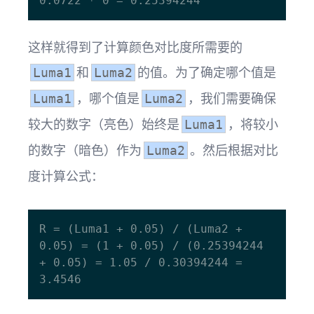
这样就得到了计算颜色对比度所需要的
和
的值。为了确定哪个值是
Luma1
Luma2
，哪个值是
，我们需要确保
Luma1
Luma2
较大的数字（亮色）始终是
，将较小
Luma1
的数字（暗色）作为
。然后根据对比
Luma2
度计算公式：
R = (Luma1 + 0.05) / (Luma2 + 
0.05) = (1 + 0.05) / (0.25394244 
+ 0.05) = 1.05 / 0.30394244 = 