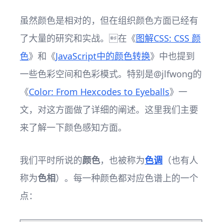
虽然颜色是相对的，但在组织颜色方面已经有
了大量的研究和实战。在《
图解CSS: CSS 颜
色
》和《
JavaScript中的颜色转换
》中也提到
一些色彩空间和色彩模式。特别是@jlfwong的
《
Color: From Hexcodes to Eyeballs
》一
文，对这方面做了详细的阐述。这里我们主要
来了解一下颜色感知方面。
我们平时所说的
颜色
，也被称为
色调
（也有人
称为
色相
）。每一种颜色都对应色谱上的一个
点：