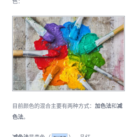
色：
目前颜色的混合主要有两种方式：
加色法
和
减
色法
。