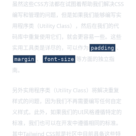
虽然这些CSS方法都在试图着帮助我们解决CSS
编写和管理的问题，但是如果我们能够编写实
用程序类（Utility Class），然后在我们的代
码库中重复使用它们，就会更容易一些。这些
实用工具类是详尽的，可以作为
、
padding
、
等方面的独立指
margin
font-size
南。
另外实用程序类（Utility Class）将解决重复
样式的问题，因为我们不再需要编写任何自定
义样式。此外，如果我们的UI风格遵循特定的
标准，我们也可以在开发中遵循相同的标准。
其中Tailwind CSS就是社区中目前具备这些特