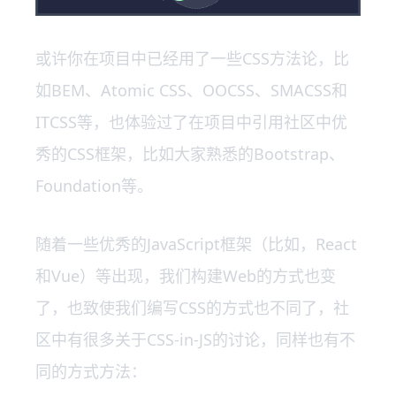
或许你在项目中已经用了一些CSS方法论，比
如BEM、Atomic CSS、OOCSS、SMACSS和
ITCSS等，也体验过了在项目中引用社区中优
秀的CSS框架，比如大家熟悉的Bootstrap、
Foundation等。
随着一些优秀的JavaScript框架（比如，React
和Vue）等出现，我们构建Web的方式也变
了，也致使我们编写CSS的方式也不同了，社
区中有很多关于CSS-in-JS的讨论，同样也有不
同的方式方法：