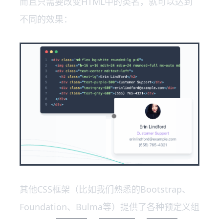
而且只需要改变HTML中的类名，就可以达到
不同的效果：
其他CSS框架（比如我们熟悉的Bootstrap、
Foundation、Bulma等）提供了各种预定义组