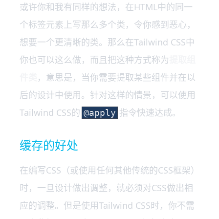
或许你和我有同样的想法，在HTML中的同一
个标签元素上写那么多个类，令你感到恶心，
想要一个更清晰的类。那么在Tailwind CSS中
你也可以这么做，而且把这种方式称为
提取组
件类
，意思是，当你需要提取某些组件并在以
后的设计中使用。针对这样的情景，可以使用
Tailwind CSS的
指令快速达成。
@apply
缓存的好处
在编写CSS（或使用任何其他传统的CSS框架）
时，一旦设计做出调整，就必须对CSS做出相
应的调整。但是使用Tailwind CSS时，你不需