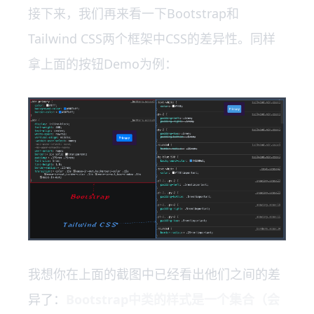
接下来，我们再来看一下Bootstrap和
Tailwind CSS两个框架中CSS的差异性。同样
拿上面的按钮Demo为例：
我想你在上面的截图中已经看出他们之间的差
异了：
Bootstrap中类的样式是一个集合（会