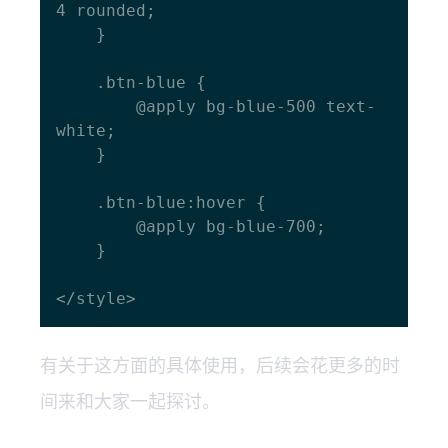
4 rounded;

    }

    .btn-blue {

        @apply bg-blue-500 text-
white;

    }

    .btn-blue:hover {

        @apply bg-blue-700;

    }

有关于这方面的具体使用，后续会花更多的时
间来和大家一起探讨。