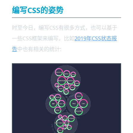
编写CSS的姿势
时至今日，编写CSS有很多方式，也可以基于
一些CSS框架来编写。比如
2019年CSS状态报
告
中也有相关的统计: