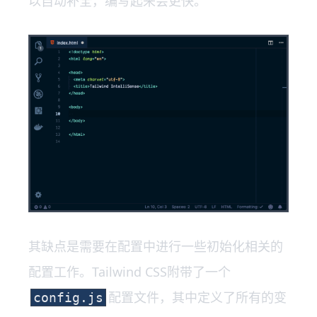
以自动补全，编写起来会更快。
其缺点是需要在配置中进行一些初始化相关的
配置工作。Tailwind CSS附带了一个
配置文件，其中定义了所有的变
config.js