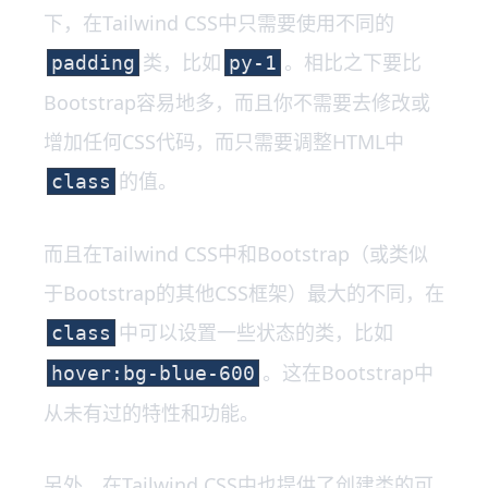
下，在Tailwind CSS中只需要使用不同的
类，比如
。相比之下要比
padding
py-1
Bootstrap容易地多，而且你不需要去修改或
增加任何CSS代码，而只需要调整HTML中
的值。
class
而且在Tailwind CSS中和Bootstrap（或类似
于Bootstrap的其他CSS框架）最大的不同，在
中可以设置一些状态的类，比如
class
。这在Bootstrap中
hover:bg-blue-600
从未有过的特性和功能。
另外，在Tailwind CSS中也提供了创建类的可