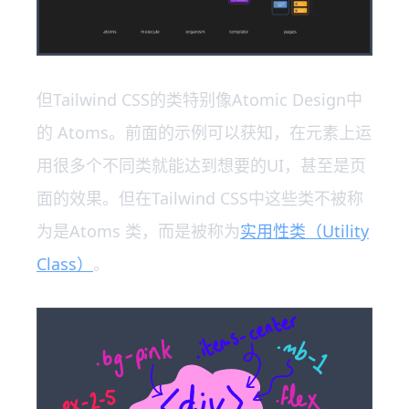
但Tailwind CSS的类特别像Atomic Design中
的 Atoms。前面的示例可以获知，在元素上运
用很多个不同类就能达到想要的UI，甚至是页
面的效果。但在Tailwind CSS中这些类不被称
为是Atoms 类，而是被称为
实用性类（Utility
Class）
。