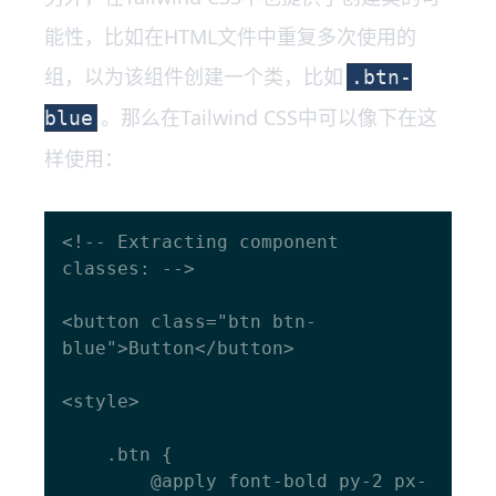
能性，比如在HTML文件中重复多次使用的
组，以为该组件创建一个类，比如
.btn-
。那么在Tailwind CSS中可以像下在这
blue
样使用：
<!-- Extracting component 
classes: -->

<button class="btn btn-
blue">Button</button>

<style>

    .btn {

        @apply font-bold py-2 px-