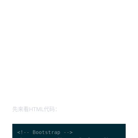
先来看HTML代码：
<!-- Bootstrap -->
