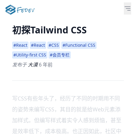
初探Tailwind CSS
#React
#React
#CSS
#Functional CSS
#Utility-first CSS
#会员专栏
发布于
大漠
6 年前
写CSS有些年头了，经历了不同的时期用不同
的姿势来编写CSS，其目的就是给Web元素添
加样式。但编写样式着实令人感到烦恼，甚至
是效率低下，成本极高。也正因如此，社区中