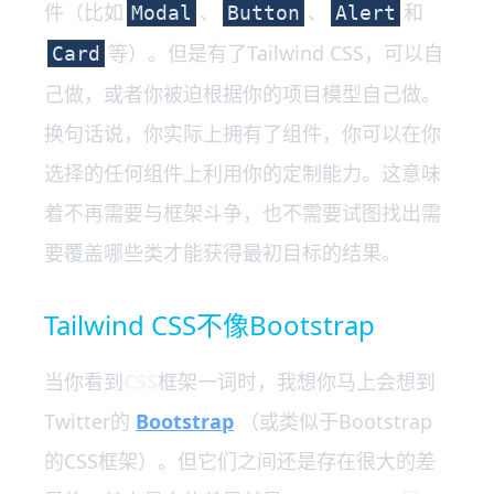
件（比如
、
、
和
Modal
Button
Alert
等）。但是有了Tailwind CSS，可以自
Card
己做，或者你被迫根据你的项目模型自己做。
换句话说，你实际上拥有了组件，你可以在你
选择的任何组件上利用你的定制能力。这意味
着不再需要与框架斗争，也不需要试图找出需
要覆盖哪些类才能获得最初目标的结果。
Tailwind CSS不像Bootstrap
当你看到
CSS
框架一词时，我想你马上会想到
Twitter的
Bootstrap
（或类似于Bootstrap
的CSS框架）。但它们之间还是存在很大的差