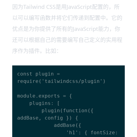
因为Tailwind CSS是用JavaScript配置的，所
以可以编写函数并将它们传递到配置中。它的
优点是为你提供了所有的JavaScript能力，你
还可以根据自己的需要编写自己定义的实用程
序作为插件。比如：
const plugin = 
require('tailwindcss/plugin')

module.exports = {

    plugins: [

        plugin(function({ 
addBase, config }) {

            addBase({

                'h1': { fontSize: 