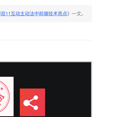
聊双11互动主动法中前端技术亮点
》一文。
：