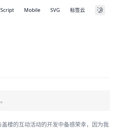
aScript
Mobile
SVG
标签云
了。
与盖楼的互动活动的开发中备感荣幸，因为我