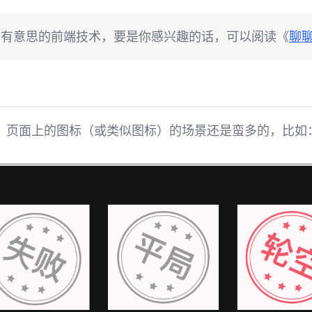
些有意思的前端技术，要是你感兴趣的话，可以阅读《
聊
来，页面上的图标（或类似图标）的场景还是蛮多的，比如