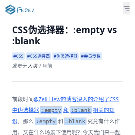
CSS伪选择器：:empty vs
:blank
#CSS
#CSS选择器
#伪类选择器
#会员专栏
发布于
大漠
7 年前
前段时间
@Zell Liew的博客深入的介绍了CSS
中伪选择器
和
相关的知
:empty
:blank
识
。那么
和
究竟有什么作
:empty
:blank
用，又在什么场景下使用呢？今天我们来一起