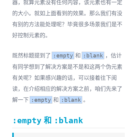
器，就算元素没有任何内容，该元素也有一定
的大小。就如上面看到的效果。那么我们有没
有别的方法能处理呢？毕竟很多场景我们是不
好控制元素的。
既然标题提到了
和
，估计
:empty
:blank
有同学想到了解决方案是不是和这两个伪元素
有关呢？如果感兴趣的话，可以接着往下阅
读，在介绍相应的解决方案之前，咱们先来了
解一下
和
。
:empty
:blank
和
:empty
:blank