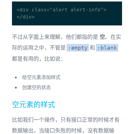
<div class="alert alert-info"> 
不过从字面上来理解，他们都指的是
空
。在实
际的运用之中，不管是
和
:empty
:blank
都是有用的，比如说：
给空元素添加样式
创建空的状态
空元素的样式
比如我们一个操作，只有接口正常的时候才有
数据输出，当接口失败的时候，没有数据输