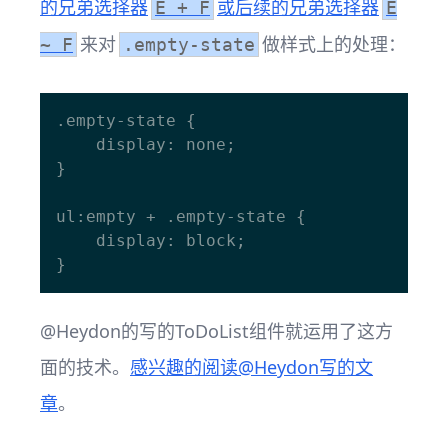
的兄弟选择器
或后续的兄弟选择器
E + F
E
来对
做样式上的处理：
~ F
.empty-state
.empty-state {

    display: none;

}

ul:empty + .empty-state {

    display: block;

@Heydon的写的ToDoList组件就运用了这方
面的技术。
感兴趣的阅读@Heydon写的文
章
。