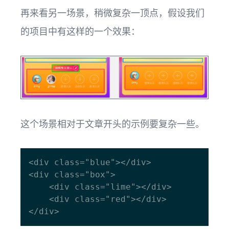
再来看另一场景，稍微复杂一顶点，假设我们
的项目中有这样的一个效果：
这个场景相对于文章开头的示例要复杂一些。
<div class="blue"></div>

<div class="box">

    <div class="lime"></div>

    <div class="red"></div>
