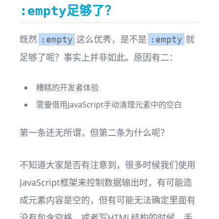
足够了？
:empty
既然
这么优秀，是不是
就
:empty
:empty
足够了呢？事实上并非如此。原因有二：
糟糕的开发者体验
需要借用JavaScript手动清理元素中的空白
第一条还无所谓，但第二条为什么呢？
不知道大家是否有注意到，很多时候我们使用
JavaScript框架来控制数据输出时，有可能造
成元素内容是空的，但有可能无法确定里面有
没有包含空格。或者写HTML结构的时候，手