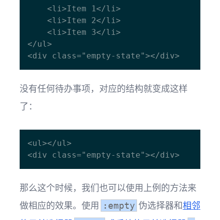
    <li>Item 1</li>

    <li>Item 2</li>

    <li>Item 3</li>

</ul>

没有任何待办事项，对应的结构就变成这样
了：
<ul></ul>

那么这个时候，我们也可以使用上例的方法来
做相应的效果。使用
伪选择器和
相邻
:empty