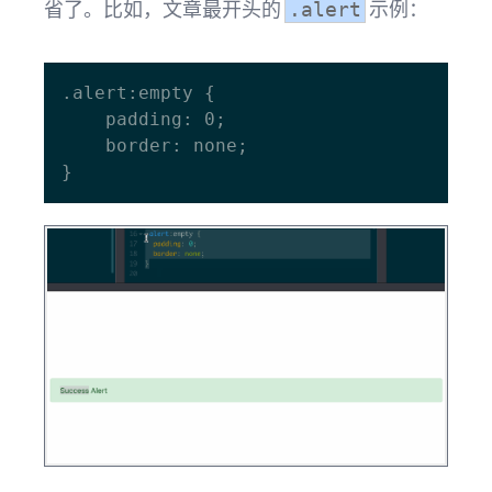
省了。比如，文章最开头的
示例：
.alert
.alert:empty {

    padding: 0;

    border: none;
