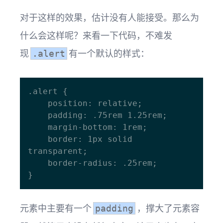
对于这样的效果，估计没有人能接受。那么为
什么会这样呢？来看一下代码，不难发
现
有一个默认的样式：
.alert
.alert {

    position: relative;

    padding: .75rem 1.25rem;

    margin-bottom: 1rem;

    border: 1px solid 
transparent;

    border-radius: .25rem;

元素中主要有一个
，撑大了元素容
padding