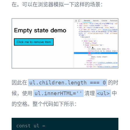
在。可以在浏览器模拟一下这样的场景：
因此在
的时
ul.children.length === 0
候，使用
清理
中
ul.innerHTML=''
<ul>
的空格。整个代码如下所示：
const ul = 