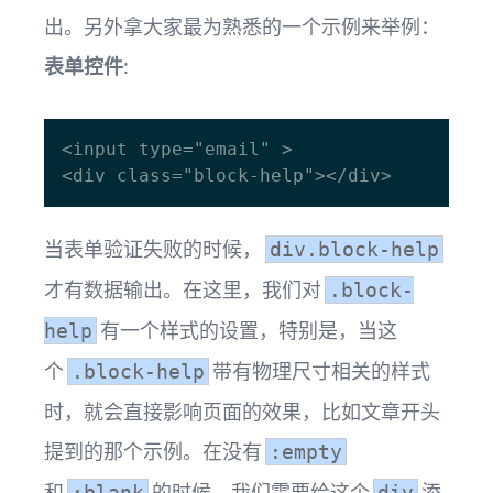
出。另外拿大家最为熟悉的一个示例来举例：
表单控件
:
<input type="email" >

当表单验证失败的时候，
div.block-help
才有数据输出。在这里，我们对
.block-
有一个样式的设置，特别是，当这
help
个
带有物理尺寸相关的样式
.block-help
时，就会直接影响页面的效果，比如文章开头
提到的那个示例。在没有
:empty
和
的时候，我们需要给这个
添
:blank
div