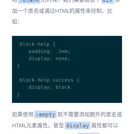
加一个类名或通过HTML的属性来控制。比
如：
.block-help {

    padding: .5em;

    display: none;

}

.block-help.success {

    display: block

如果使用
就不需要添加额外的类名或
:empty
HTML元素属性。甚至
属性都可以
display