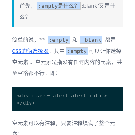
首先，
:blank`又是什
:empty是什么？
么？
简单的说，**
和
都是
:empty
:blank
CSS的伪选择器
。其中
可以让你选择
:empty
空元素
。空元素是指没有任何内容的元素，甚
至空格都不行。即：
<div class="alert alert-info">
空元素可以有注释，只要注释填满了整个元
素：