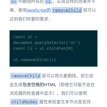
中删除所有的
。实现这样的效果并不
ul
li
难，使用
JavaScript的
就可以
removeChild
达到我们所要的需求：
const ul = 
document.querySelector('ul')

const li = ul.children[0]

是可以将元素删除，但它却
removeChild
会生成
包含空格的HTML
（即使它可能不会在
浏览器的检查器中显示）。我们可以使用
属性来检查文本节点是否存
childNodes