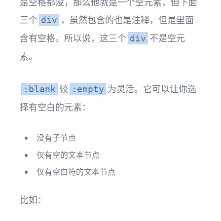
是空格都没，那么他就是一个空元素，但下面
三个
，虽然包含的也是注释，但是里面
div
含有空格。所以说，这三个
不是空元
div
素。
较
为灵活。它可以让你选
:blank
:empty
择有空白的元素：
没有子节点
仅有空的文本节点
仅有空白符的文本节点
比如：