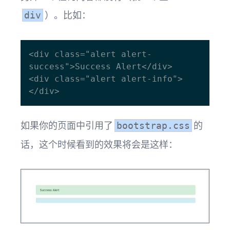
）。比如：
div
<div class="alert alert-
success">Success Alert</div>

<div class="alert alert-info">
如果你的页面中引用了
的
bootstrap.css
话，这个时候看到的效果将会是这样：