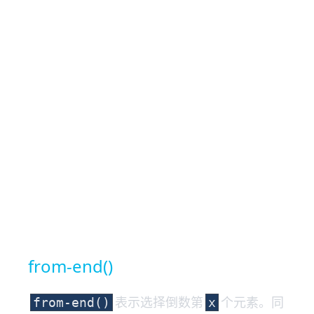
from-end()
表示选择倒数第
个元素。同
from-end()
x