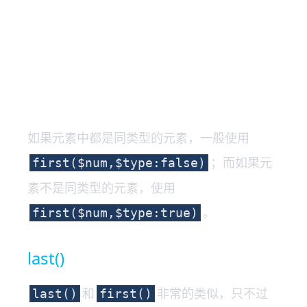
如果元素中都是同类型的元素，一般使用
；而如果元
first($num,$type:false)
素不是同类型的元素，使用
。
first($num,$type:true)
last()
和
非常的类似，只不过
last()
first()