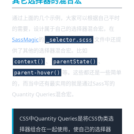
其它选择器的混合宏
通过上面的几个示例，大家可以根据自己平时
的需要，设计属于自己的选择器混合宏。在
SassMagic
的
文件中还提
_selector.scss
供了其他的选择器混合宏。比如
、
、
context()
parentState()
等。这些都还是一些简单
parent-hover()
的，而当中还有最实用的就是通过Sass写的
Quantity Queries混合宏。
CSS中Quantity Queries是将CSS伪类选
择器组合在一起使用，使自己的选择器