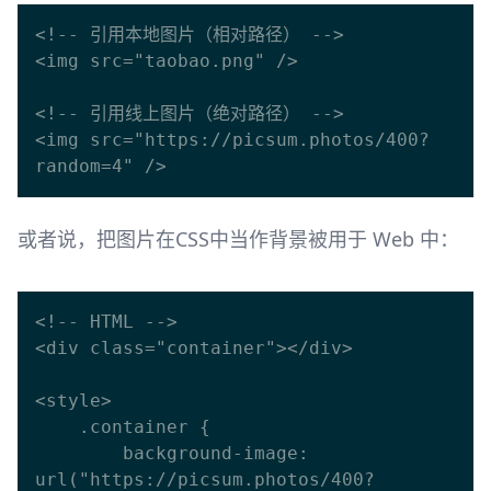
<!-- 引用本地图片（相对路径） -->

<img src="taobao.png" />

<!-- 引用线上图片（绝对路径） -->

<img src="https://picsum.photos/400?
或者说，把图片在CSS中当作背景被用于 Web 中：
<!-- HTML -->

<div class="container"></div>

<style>

    .container {

        background-image: 
url("https://picsum.photos/400?