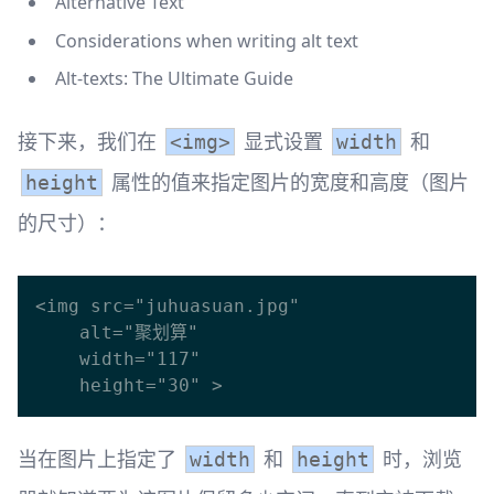
Alternative Text
Considerations when writing alt text
Alt-texts: The Ultimate Guide
接下来，我们在
显式设置
和
<img>
width
属性的值来指定图片的宽度和高度（图片
height
的尺寸）：
<img src="juhuasuan.jpg"

    alt="聚划算"

    width="117"

当在图片上指定了
和
时，浏览
width
height