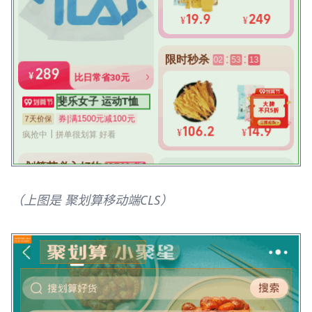
（上图是 聚划算移动端CLS）