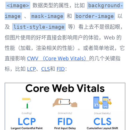
数据类型的属性，比如
<image>
background-
、
和
以
image
mask-image
border-image
及
等）看上去不是很起眼，
list-style-image
但图片使用的好坏直接会影响用户的体验，Web 的
性能（加载，渲染相关的性能）。或者简单地说，它
直接影响
CWV （Core Web Vitals）
的几个关键指
标，比如
LCP
、
CLS
和
FID
：