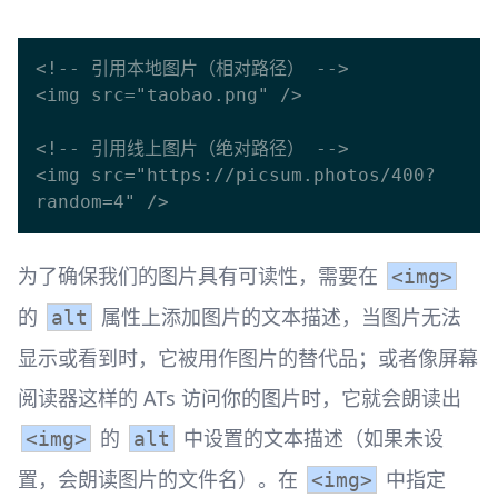
<!-- 引用本地图片（相对路径） -->

<img src="taobao.png" />

<!-- 引用线上图片（绝对路径） -->

<img src="https://picsum.photos/400?
为了确保我们的图片具有可读性，需要在
<img>
的
属性上添加图片的文本描述，当图片无法
alt
显示或看到时，它被用作图片的替代品；或者像屏幕
阅读器这样的 ATs 访问你的图片时，它就会朗读出
的
中设置的文本描述（如果未设
<img>
alt
置，会朗读图片的文件名）。在
中指定
<img>