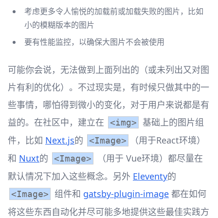
考虑更多令人愉悦的加载前或加载失败的图片，比如
小的模糊版本的图片
要有性能监控，以确保大图片不会被使用
可能你会说，无法做到上面列出的（或未列出又对图
片有利的优化）。不过现实是，有时候只做其中的一
些事情，哪怕得到微小的变化，对于用户来说都是有
益的。在社区中，建立在
基础上的图片组
<img>
件，比如
Next.js
的
（用于React环境）
<Image>
和
Nuxt
的
（用于 Vue环境）都尽量在
<Image>
默认情况下加入这些概念。另外
Eleventy
的
组件和
gatsby-plugin-image
都在如何
<Image>
将这些东西自动化并尽可能多地提供这些最佳实践方