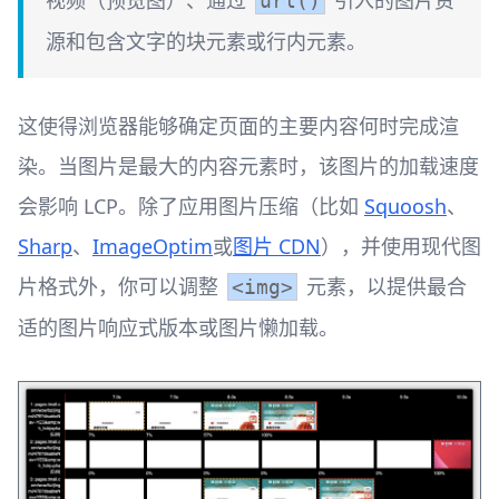
视频（预览图）、通过
引入的图片资
url()
源和包含文字的块元素或行内元素。
这使得浏览器能够确定页面的主要内容何时完成渲
染。当图片是最大的内容元素时，该图片的加载速度
会影响 LCP。除了应用图片压缩（比如
Squoosh
、
Sharp
、
ImageOptim
或
图片 CDN
），并使用现代图
片格式外，你可以调整
元素，以提供最合
<img>
适的图片响应式版本或图片懒加载。