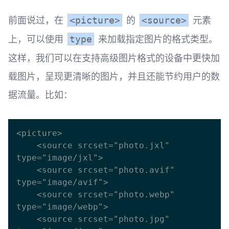
前面说过，在
的
元素
<picture>
<source>
上，可以使用
来加载指定图片的格式类型。
type
这样，我们可以在支持高级图片格式的设备中更快加
载图片，呈现更清晰的图片，并且还能节约用户的数
据流量。比如：
<picture>

    <source srcset="photo.jxl" 
type="image/jxl">

    <source srcset="photo.avif" 
type="image/avif">

    <source srcset="photo.webp" 
type="image/webp">

    <source srcset="photo.jpg" 