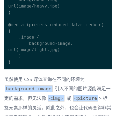
url(image/heavy.jpg)

}

@media (prefers-reduced-data: reduce) 
{

    .image {

        background-image: 
url(image/light.jpg)

    }

虽然使用 CSS 媒体查询在不同的环境为
引入不同的图片源能满足一
background-image
定的需求，但无法像
或
> 标
<img>
<picture
签元素那样的灵活。除此之外，也会让代码变得非常