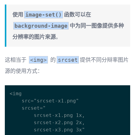
使用
函数可以在
image-set()
中为同一图像提供多种
background-image
分辨率的图片来源
。
这相当于
的
提供不同分辩率图片
<img>
srcset
源的使用方式：
<img 

    src="srcset-x1.png" 

    srcset=" 

        srcset-x1.png 1x, 

        srcset-x2.png 2x, 

        srcset-x3.png 3x" 
