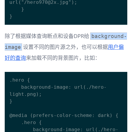
url("/hero970@2x.jpg"); 

    }

除了根据媒体查询断点和设备DPR给
background-
设置不同的图片源之外，也可以根据
用户偏
image
好的查询
来加载不同的背景图片，比如：
.hero {

    background-image: url(./hero-
light.png);

}

@media (prefers-color-scheme: dark) { 

    .hero {

        background-image: url(./hero-