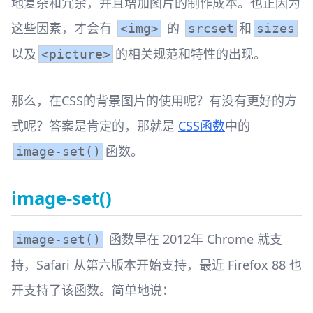
地复杂和冗余，并且增加图片的制作成本。也正因为
这些因素，才会有
的
和
<img>
srcset
sizes
以及
的相关规范和特性的出现。
<picture>
那么，在CSS的背景图片的使用呢？有没有更好的方
式呢？答案是肯定的，那就是
CSS函数
中的
函数。
image-set()
image-set()
函数早在 2012年 Chrome 就支
image-set()
持，Safari 从第六版本开始支持，最近 Firefox 88 也
开支持了该函数。简单地说：