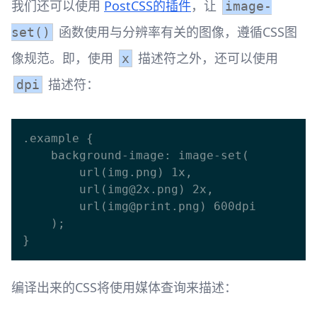
我们还可以使用
PostCSS的插件
，让
image-
函数使用与分辨率有关的图像，遵循CSS图
set()
像规范。即，使用
描述符之外，还可以使用
x
描述符：
dpi
.example {

    background-image: image-set(

        url(img.png) 1x,

        url(img@2x.png) 2x,

        url(img@print.png) 600dpi

    );

编译出来的CSS将使用媒体查询来描述：