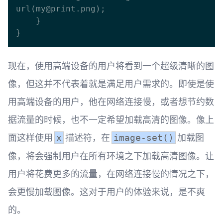
url(my@print.png);

    }

现在，使用高端设备的用户将看到一个超级清晰的图
像，但这并不代表着就是满足用户需求的。即使是使
用高端设备的用户，他在网络连接慢，或者想节约数
据流量的时候，也不一定希望加载高清的图像。像上
面这样使用
描述符，在
加载图
x
image-set()
像，将会强制用户在所有环境之下加载高清图像。让
用户将花费更多的流量，在网络连接慢的情况之下，
会更慢加载图像。这对于用户的体验来说，是不爽
的。