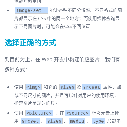
做额外的事情
能让各种不同分辨率、不同格式的图
image-set()
片都显示在 CSS 中的同一个地方；而使用媒体查询显
示不同图片时，可能会在CSS不同位置
选择正确的方式
到目前为止，在 Web 开发中构建响应图片，我们有
多种方式：
使用
和它的
及
属性，加
<img>
sizes
srcset
载不同尺寸的图片，并且可以针对用户的使用环境，
指定图片呈现时的尺寸
使用
，在
标签元素上使
<picture>
<source>
用
、
、
、
加载不
srcset
sizes
media
type