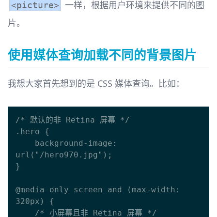
一样，根据用户环境来提供不同的图
<picture>
片。
使用媒体查询加载不同的背景图片
我想大家首先想到的是 CSS 媒体查询。比如：
/* 默认的非 Retina 屏幕 */

.hero { 

    background-image: 
url("/hero970.jpg"); 

}

@media only screen and (max-width: 
320px) {

    /* 小屏幕且非 Retina 屏幕 */
