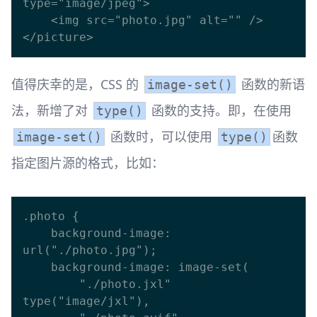
type="image/jpeg">

    <img src="photo.jpg" alt="" />

值得庆幸的是，CSS 的
函数的新语
image-set()
法，新增了对
函数的支持。即，在使用
type()
函数时，可以使用
函数
image-set()
type()
指定图片源的格式，比如：
.photo {

    background-image: 
url("./photo.jpg");

    background-image: image-set(

        "./photo.jxl" 
type("image/jxl"),
