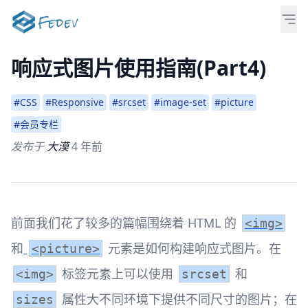
响应式图片使用指南(Part4)
#CSS
#Responsive
#srcset
#image-set
#picture
#会员专栏
发布于
大漠
4 年前
前面我们花了较多的篇幅围绕着 HTML 的
<img>
和
元素是如何构建响应式图片。在
<picture>
标签元素上可以使用
和
<img>
srcset
属性大不同环境下提供不同尺寸的图片；在
sizes