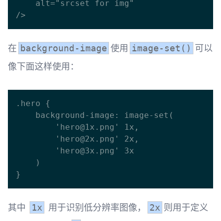
    alt="srcset for img" 

在
使用
可以
background-image
image-set()
像下面这样使用：
.hero {

    background-image: image-set(

        'hero@1x.png' 1x,

        'hero@2x.png' 2x,

        'hero@3x.png' 3x

    )

其中
用于识别低分辨率图像，
则用于定义
1x
2x