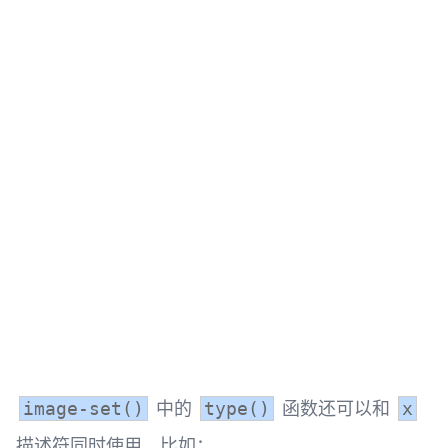
中的
函数还可以和
image-set()
type()
x
描述符同时使用，比如：