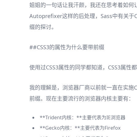
姐姐的一句话让我汗颜，我还在思考着如何让Sa
Autoprefixer这样的后处理，Sass
缀的探讨。
##CSS3的属性为什么要带前缀
使用过CSS3属性的同学都知道，CSS3
我的理解是，浏览器厂商以前就一直在实施C
前缀。现在主要流行的浏览器内核主要有：
**Trident内核：**主要代表为IE浏览器
**Gecko内核：**主要代表为Firefox