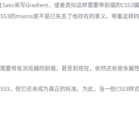
ss来写Gradient，或者类似这样需要带前缀的CSS
中有关于CSS3的mixins是不是已失去了他存在的意义。带着
属性都需要带各浏览器的前缀，甚至到现在，依然还有很多属
SS3，但它还未成为真正的标准。为此，当一些CSS3