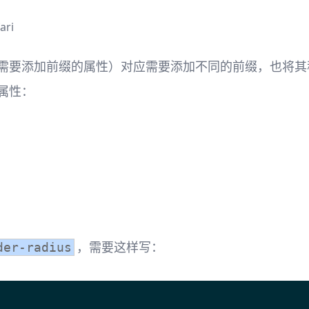
ri
分需要添加前缀的属性）对应需要添加不同的前缀，也将
属性：
，需要这样写：
der-radius