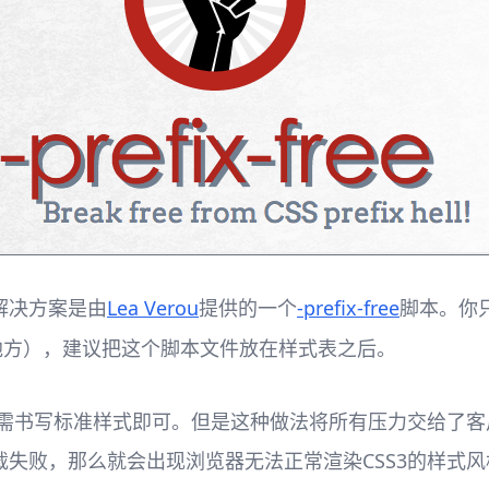
解决方案是由
Lea Verou
提供的一个
-prefix-free
脚本。你
地方），建议把这个脚本文件放在样式表之后。
只需书写标准样式即可。但是这种做法将所有压力交给了
失败，那么就会出现浏览器无法正常渲染CSS3的样式风