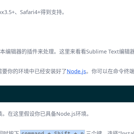
fox3.5+、Safari4+得到支持。
本编辑器的插件来处理。这里来看看Sublime Text编辑器里
需要你的环境中已经安装好了
Node.js
。你可以在命令终
在这里假设你已具备Node.js环境。
以同时按下
三个键，选择"Instal
command + Shift + p