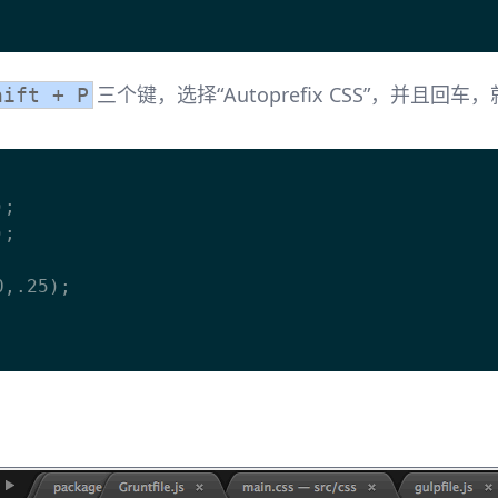
三个键，选择“Autoprefix CSS”，并且
hift + P