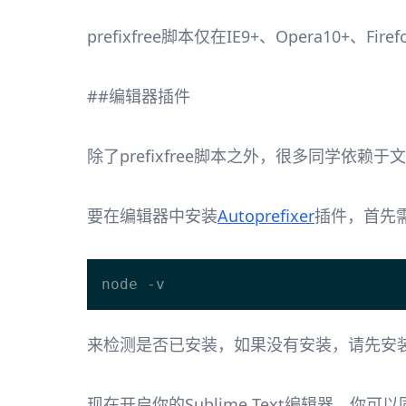
prefixfree脚本仅在IE9+、Opera10+、Fire
##编辑器插件
除了prefixfree脚本之外，很多同学依赖于文
要在编辑器中安装
Autoprefixer
插件，首先
来检测是否已安装，如果没有安装，请先安装。
现在开启你的Sublime Text编辑器，你可