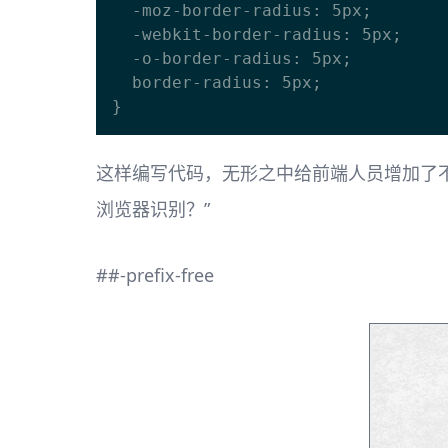
  -moz-border-radius: 5px;

  -webkit-border-radius: 5px;

  -o-border-radius: 5px;

  border-radius: 5px;

这样编写代码，无形之中给前端人员增加了不
浏览器识别？”
##-prefix-free