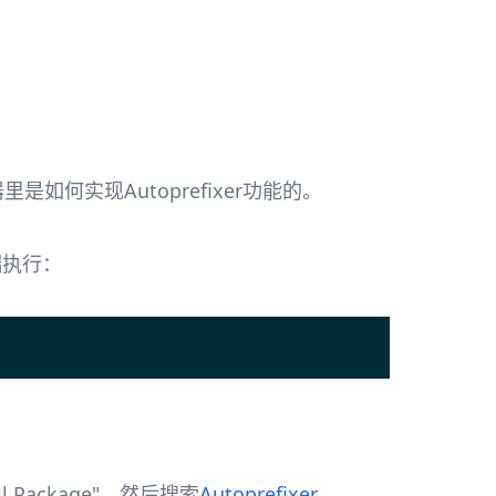
是如何实现Autoprefixer功能的。
端执行：
l Package"。然后搜索
Autoprefixer
。