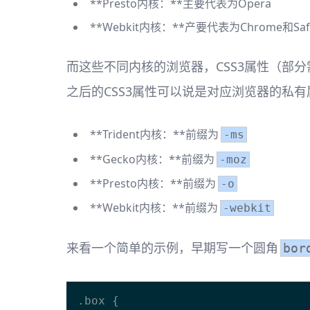
**Presto内核：**主要代表为Opera
**Webkit内核：**产要代表为Chrome和Safa
而这些不同内核的浏览器，CSS3属性（部
之后的CSS3属性可以说是对应浏览器的私有
**Trident内核：**前缀为
-ms
**Gecko内核：**前缀为
-moz
**Presto内核：**前缀为
-o
**Webkit内核：**前缀为
-webkit
来看一个简单的示例，早期写一个圆角
bor
.box {
