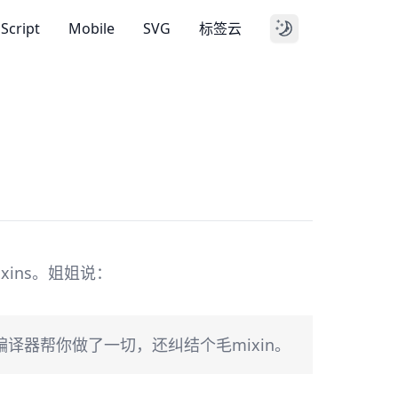
aScript
Mobile
SVG
标签云
ixins。姐姐说：
码，编译器帮你做了一切，还纠结个毛mixin。