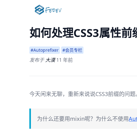
如何处理CSS3属性前
#Autoprefixer
#会员专栏
发布于
大漠
11 年前
今天闲来无聊，重新来说说CSS3前缀的问
为什么还要用mixin呢？为什么不使用
Aut