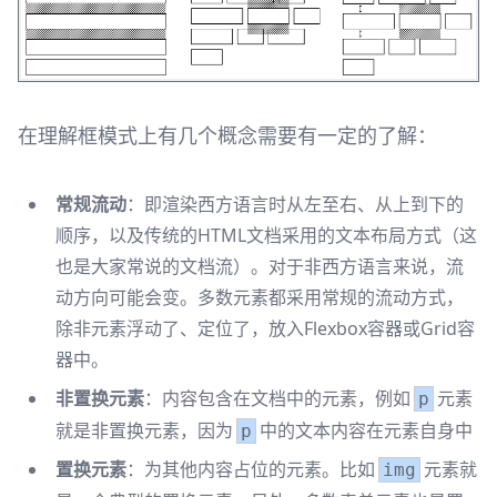
在理解框模式上有几个概念需要有一定的了解：
常规流动
：即渲染西方语言时从左至右、从上到下的
顺序，以及传统的HTML文档采用的文本布局方式（这
也是大家常说的文档流）。对于非西方语言来说，流
动方向可能会变。多数元素都采用常规的流动方式，
除非元素浮动了、定位了，放入Flexbox容器或Grid容
器中。
非置换元素
：内容包含在文档中的元素，例如
元素
p
就是非置换元素，因为
中的文本内容在元素自身中
p
置换元素
：为其他内容占位的元素。比如
元素就
img