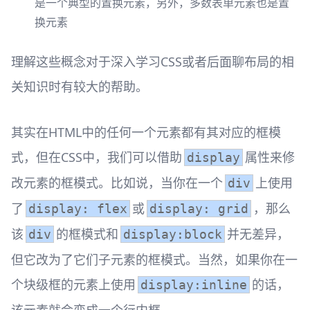
是一个典型的置换元素，另外，多数表单元素也是置
换元素
理解这些概念对于深入学习CSS或者后面聊布局的相
关知识时有较大的帮助。
其实在HTML中的任何一个元素都有其对应的框模
式，但在CSS中，我们可以借助
属性来修
display
改元素的框模式。比如说，当你在一个
上使用
div
了
或
，那么
display: flex
display: grid
该
的框模式和
并无差异，
div
display:block
但它改为了它们子元素的框模式。当然，如果你在一
个块级框的元素上使用
的话，
display:inline