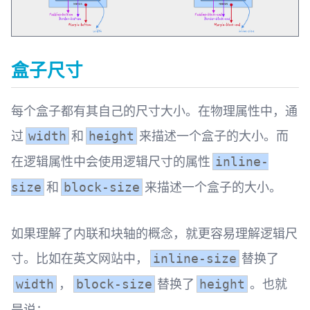
盒子尺寸
每个盒子都有其自己的尺寸大小。在物理属性中，通
过
和
来描述一个盒子的大小。而
width
height
在逻辑属性中会使用逻辑尺寸的属性
inline-
和
来描述一个盒子的大小。
size
block-size
如果理解了内联和块轴的概念，就更容易理解逻辑尺
寸。比如在英文网站中，
替换了
inline-size
，
替换了
。也就
width
block-size
height
是说：