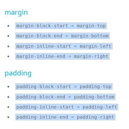
margin
margin-block-start = margin-top
margin-block-end = margin-bottom
margin-inline-start = margin-left
margin-inline-end = margin-right
padding
padding-block-start = padding-top
padding-block-end = padding-bottom
padding-inline-start = padding-left
padding-inline-end = padding-right