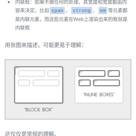
内联框：如果不做任何的处理，其宽度和宽度都由内
容来决定，比如
、
、
等元素都
span
strong
em
是内联元素，而这些元素在Web上渲染出来的框就是
内联框
用张图来描述，可能更易于理解：
这仅仅是常规的理解。