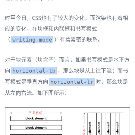
时至今日，CSS也有了较大的变化，而渲染也有着相
应的变化。在块框和内联框和书写模式
（
）有着紧密的联系。
writing-mode
对于块元素（块盒子）而言，如果书写模式是水平方
向
，那么块是从上往下流；而书
horizontal-tb
写模式是垂直方向
时，那么块是
horizontal-lr
从左向右流。如下图所示：