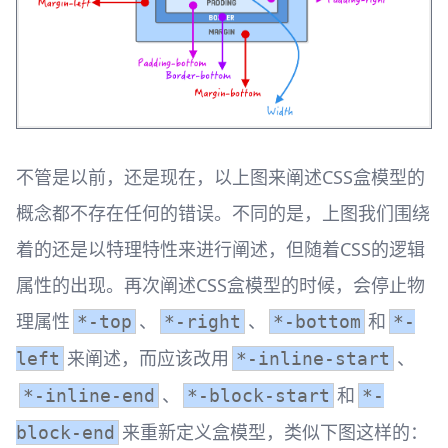
不管是以前，还是现在，以上图来阐述CSS盒模型的
概念都不存在任何的错误。不同的是，上图我们围绕
着的还是以特理特性来进行阐述，但随着CSS的逻辑
属性的出现。再次阐述CSS盒模型的时候，会停止物
理属性
、
、
和
*-top
*-right
*-bottom
*-
来阐述，而应该改用
、
left
*-inline-start
、
和
*-inline-end
*-block-start
*-
来重新定义盒模型，类似下图这样的：
block-end