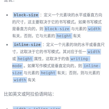
：定义一个元素块的水平或垂直方向
block-size
的尺寸，这主要取决于它的书写模式。如果书写模式
是垂直方向的，则
与元素的
block-size
width
有关，否则，它与元素的
有关
height
：定义一个元素的块的水平或垂直尺
inline-size
寸，这取决于它的书写模式。其对应于任一
width
或
属性，这取决于的值
height
writing-
。如果写作模式是垂直定向的，则
mode
inline-
与元素的
有关；否则，则与元素的
size
height
有关
width
比如英文或阿拉伯语网站：