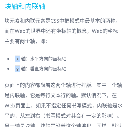
块轴和内联轴
块元素和内联元素是CSS中框模式中最基本的两种。
而在Web的世界中还有坐标轴的概念，Web的坐标
主要有两个轴，即：
轴
：水平方向的坐标轴
x
轴
：垂直方向的坐标轴
y
页面上的内容都尚着这两个轴进行排版。其中一个轴
是内联轴，它是每行文本行的轴。默认情况下，在
Web页面上，如果不指定任何书写模式，内联轴是水
平的，从左到右（书写模式对其会有一定的影响）。
另一轴是块轴，块轴是沿着这个轴堆积。同样，默认