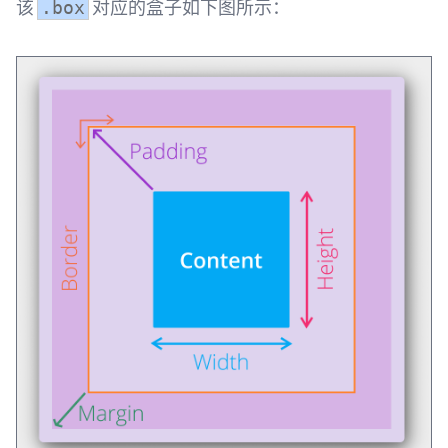
该
对应的盒子如下图所示：
.box