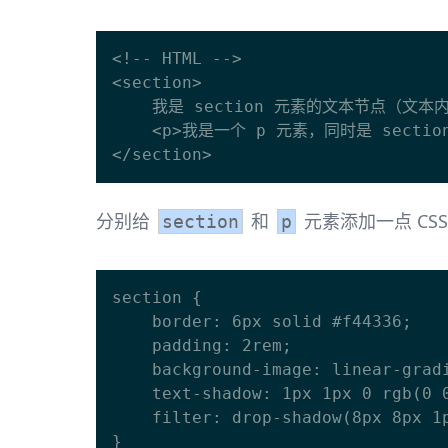
<!-- HTML -->

<section>

    我是 section 元素的文本节点（文本内容）

    <p>我是一个 p 元素，同时是 section 元素的子元素</p>

分别给
和
元素添加一点 CSS
section
p
section {

    border: 6px solid #f44336;

    padding: 2rem;

    background-image: linear-gradient(to right, #09f, #90f);

    text-shadow: 1px 1px 0 rgb(0 0 0 / .85);

    filter: drop-shadow(8px 8px 1px rgb(0 0 0 / .85));

}
