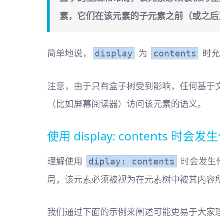
素，它们在该元素的子元素之前（或之后
简单地说，
为
时允
display
contents
注意，由于只有盒子树受到影响，任何基于
（比如屏幕阅读器）访问该元素的语义。
使用 display: contents 时会发
理解使用
时会发生
diplay: contents
局，该元素必须被视为在元素树中被其内容
我们通过下面的示例来阐述可能更易于大家理