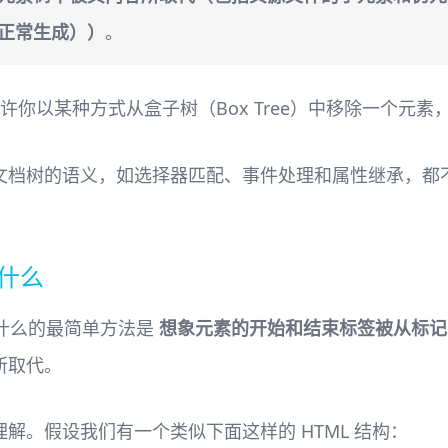
正常生成））
。
许你以某种方式从盒子树（Box Tree）中移除一个元
文档树的语义，如选择器匹配、事件处理和属性继承，都
生什么
什么的最简单方法是
想象元素的开始和结束标签被从标记
所取代。
解。假设我们有一个类似下面这样的 HTML 结构：