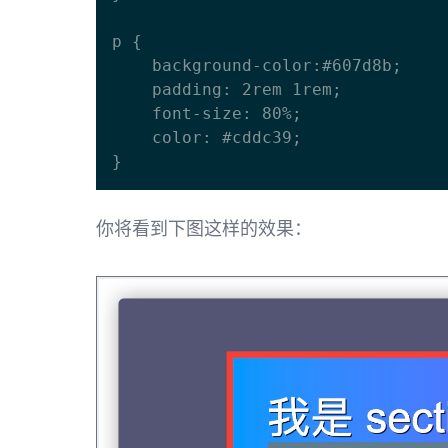
p {

    background-color:#607d8b;

    padding: 2rem 1rem;

    font-size: 80%;

    color: #cddc39;

你将看到下图这样的效果：