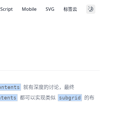
aScript
Mobile
SVG
标签云
就有深度的讨论，最终
ontents
都可以实现类似
的布
ntents
subgrid