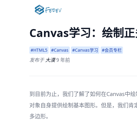
Canvas学习：绘制
#HTML5
#Canvas
#Canvas学习
#会员专栏
发布于
大漠
9 年前
到目前为止，我们了解了如何在Canvas中绘
对象自身提供绘制基本图形。但是，我们肯定
多边形。