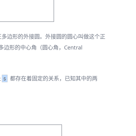
就是正多边形的外接圆。外接圆的圆心叫做这个正
形的中心角（圆心角，Central
长
都存在着固定的关系，已知其中的两
s