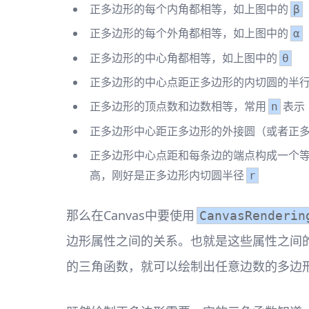
正多边形的每个内角都相等，如上图中的
β
正多边形的每个外角都相等，如上图中的
α
正多边形的中心角都相等，如上图中的
θ
正多边形的中心点距正多边形的内切圆的半
正多边形的顶点数和边数相等，常用
表示
n
正多边形中心距正多边形的外接圆（或者正
正多边形中心点距和每条边的端点构成一个
高，刚好是正多边形内切圆半径
r
那么在Canvas中要使用
CanvasRenderin
边形属性之间的关系。也就是这些属性之间的三
的三角函数，就可以绘制出任意边数的多边形