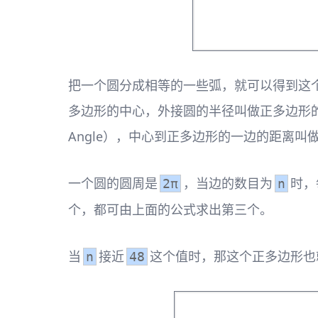
把一个圆分成相等的一些弧，就可以得到这个圆
多边形的中心，外接圆的半径叫做正多边形的半
Angle），中心到正多边形的一边的距离叫做
一个圆的圆周是
，当边的数目为
时，
2π
n
个，都可由上面的公式求出第三个。
当
接近
这个值时，那这个正多边形也
n
48