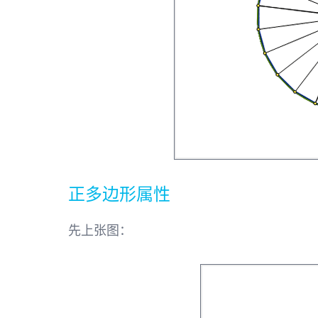
正多边形属性
先上张图：