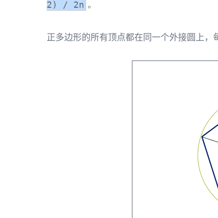
。
2) / 2n
正多边形的所有顶点都在同一个外接圆上，