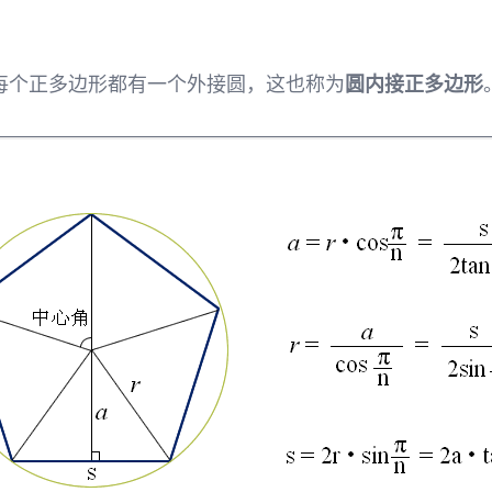
每个正多边形都有一个外接圆，这也称为
圆内接正多边形