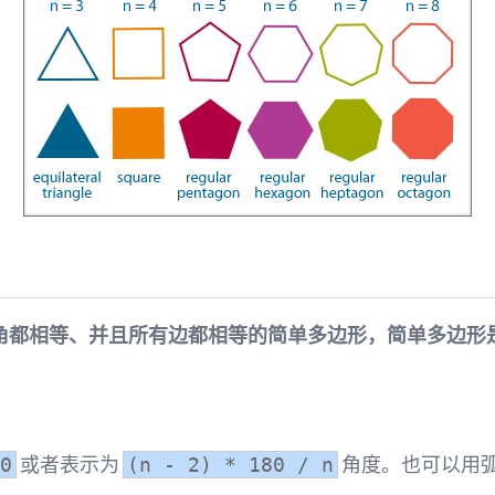
角都相等、并且所有边都相等的简单多边形，简单多边形
或者表示为
角度。也可以用
0
(n - 2) * 180 / n