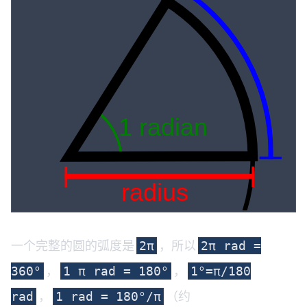
一个完整的圆的弧度是
，所以
2π
2π rad =
，
，
360°
1 π rad = 180°
1°=π/180
，
（约
rad
1 rad = 180°/π