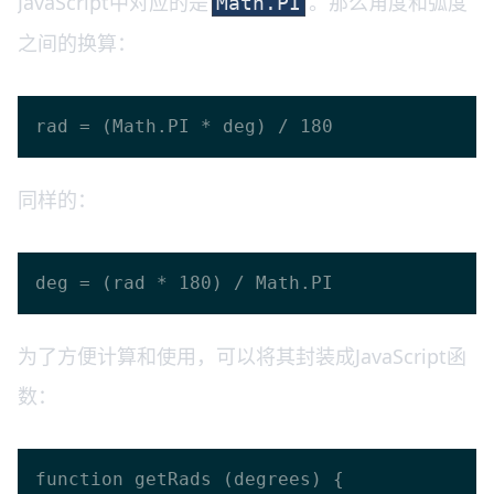
JavaScript中对应的是
。那么角度和弧度
Math.PI
之间的换算：
同样的：
为了方便计算和使用，可以将其封装成JavaScript函
数：
function getRads (degrees) {
