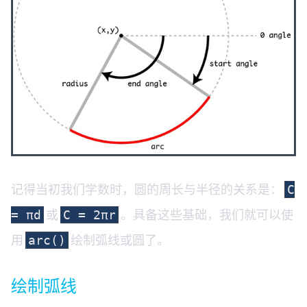
记得当初我们学数时，圆的周长与半径的关系是：
C
或
。具备这些基础，我们就可以使
= πd
C = 2πr
用
绘制弧线或圆了。
arc()
绘制弧线