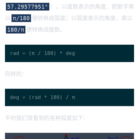
）。以度数表示的角度，把数字乘
57.29577951°
以
便转换成弧度；以弧度表示的角度，乘以
π/180
便转换成度数。
180/π
同样的：
平时我们常看到的各种弧度如下：