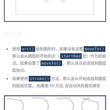
特别注意：
使用
绘制图形时，如果没有设置
arc()
moveTo()
那么会从圆弧的开始的点（
处）作为起始
startRad
点。如果设置了
，那么该点会连线到圆弧
moveTo()
起始点。
如果使用
方法，那么会从开始连线到圆弧
stroke()
的起始位置。 如果是 fill 方法, 会自动闭合路径填充