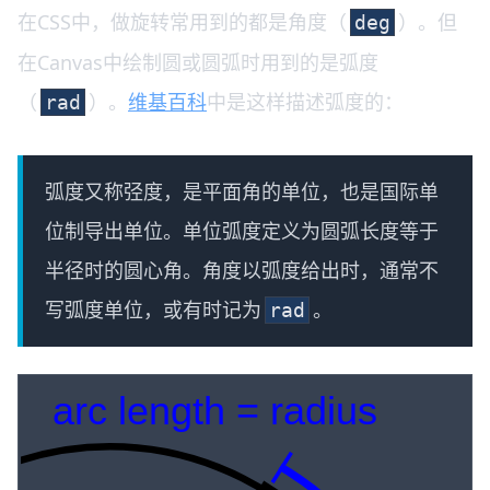
在CSS中，做旋转常用到的都是角度（
）。但
deg
在Canvas中绘制圆或圆弧时用到的是弧度
（
）。
维基百科
中是这样描述弧度的：
rad
弧度又称弪度，是平面角的单位，也是国际单
位制导出单位。单位弧度定义为圆弧长度等于
半径时的圆心角。角度以弧度给出时，通常不
写弧度单位，或有时记为
。
rad