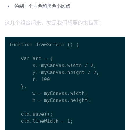
绘制一个白色和黑色小圆点
这几个组合起来，就是我们想要的太极图：
function drawScreen () {

    var arc = {

      	x: myCanvas.width / 2,

      	y: myCanvas.height / 2,

      	r: 100

    },

        w = myCanvas.width,

        h = myCanvas.height;

    ctx.save();

    ctx.lineWidth = 1;
