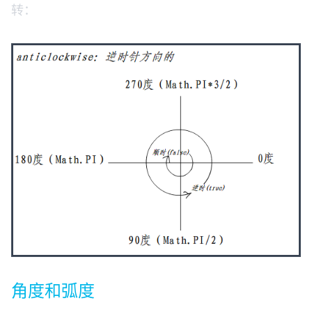
转：
角度和弧度