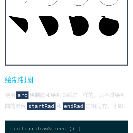
绘制制圆
使用
绘制圆和绘制圆弧是一样的，只不过绘制
arc
圆的时候
和
是相同的。比如：
startRad
endRad
function drawScreen () {
