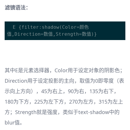
滤镜语法：
  E {filter:shadow(Color=颜色
其中E是元素选择器，Color用于设定对象的阴影色；
Direction用于设定投影的主向，取值为0即零度（表
示向上方向），45为右上，90为右，135为右下，
180为下方，225为左下方，270为左方，315为左上
方；Strength就是强度，类似于text-shadow中的
blur值。