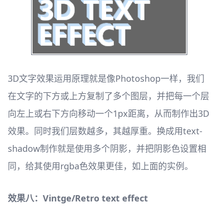
3D文字效果运用原理就是像Photoshop一样，我们
在文字的下方或上方复制了多个图层，并把每一个层
向左上或右下方向移动一个1px距离，从而制作出3D
效果。同时我们层数越多，其越厚重。换成用text-
shadow制作就是使用多个阴影，并把阴影色设置相
同，给其使用rgba色效果更佳，如上面的实例。
效果八：Vintge/Retro text effect