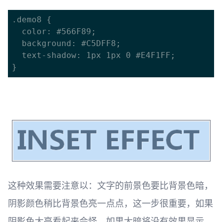
.demo8 {

  color: #566F89;

  background: #C5DFF8;

  text-shadow: 1px 1px 0 #E4F1FF;

这种效果需要注意以：文字的前景色要比背景色暗，
阴影颜色稍比背景色亮一点点，这一步很重要，如果
阴影色太亮看起来会怪，如果太暗将没有效果显示。