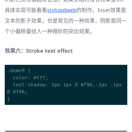
具体实现可能看看
stylizedweb
的制作。Inset效果是
文本的影子效果，也是常见的一种效果，阴影是同一
个小偏移量给人一种微妙的突出效果。
效果六：Stroke text effect
.demo9 {

  color: #fff;

  text-shadow: 1px 1px 0 #f96,-1px -1px 
0 #f96; 
