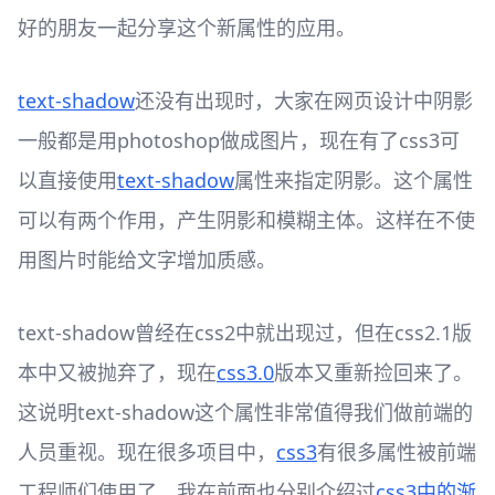
好的朋友一起分享这个新属性的应用。
text-shadow
还没有出现时，大家在网页设计中阴影
一般都是用photoshop做成图片，现在有了css3可
以直接使用
text-shadow
属性来指定阴影。这个属性
可以有两个作用，产生阴影和模糊主体。这样在不使
用图片时能给文字增加质感。
text-shadow曾经在css2中就出现过，但在css2.1版
本中又被抛弃了，现在
css3.0
版本又重新捡回来了。
这说明text-shadow这个属性非常值得我们做前端的
人员重视。现在很多项目中，
css3
有很多属性被前端
工程师们使用了，我在前面也分别介绍过
css3中的渐