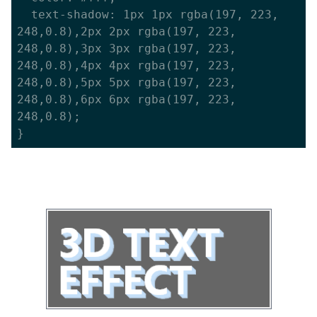
  text-shadow: 1px 1px rgba(197, 223, 
248,0.8),2px 2px rgba(197, 223, 
248,0.8),3px 3px rgba(197, 223, 
248,0.8),4px 4px rgba(197, 223, 
248,0.8),5px 5px rgba(197, 223, 
248,0.8),6px 6px rgba(197, 223, 
248,0.8);
