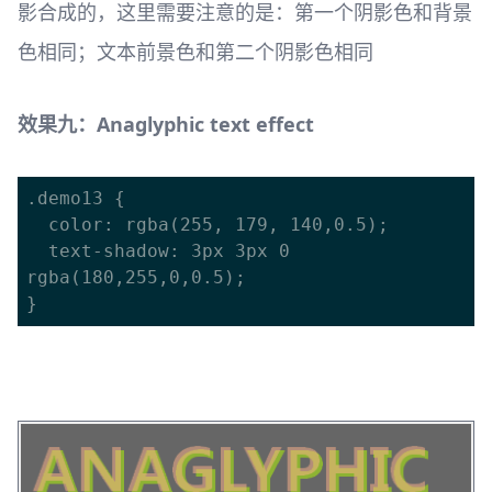
影合成的，这里需要注意的是：第一个阴影色和背景
色相同；文本前景色和第二个阴影色相同
效果九：Anaglyphic text effect
.demo13 {

  color: rgba(255, 179, 140,0.5);

  text-shadow: 3px 3px 0 
rgba(180,255,0,0.5);
