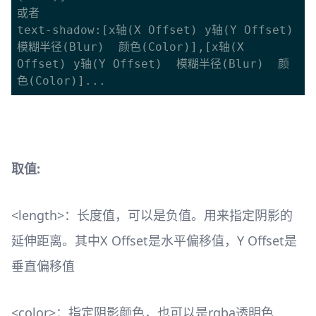
或者

text-shadow:[x轴(X Offset) y轴(Y Offset)  
模糊半径(Blur)  颜色(Color)],[x轴(X 
Offset) y轴(Y Offset)  模糊半径(Blur)  颜
取值:
<length>：长度值，可以是负值。用来指定阴影的
延伸距离。其中X Offset是水平偏移值，Y Offset是
垂直偏移值
<color>：指定阴影颜色，也可以是rgba透明色