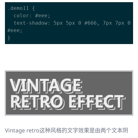
.demo11 {

  color: #eee;

  text-shadow: 5px 5px 0 #666, 7px 7px 0 
#eee;

Vintage retro这种风格的文字效果是由两个文本阴