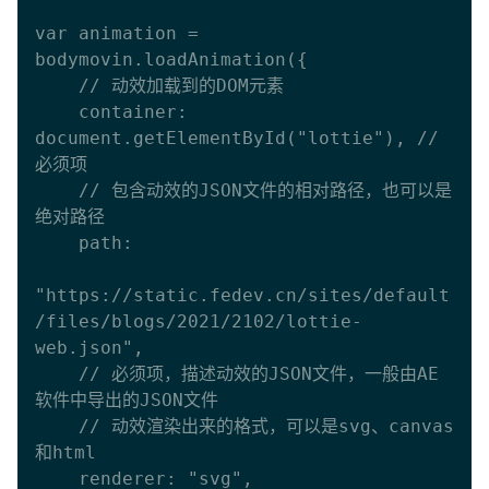
var animation = 
bodymovin.loadAnimation({

    // 动效加载到的DOM元素

    container: 
document.getElementById("lottie"), // 
必须项

    // 包含动效的JSON文件的相对路径，也可以是
绝对路径

    path:

"https://static.fedev.cn/sites/default
/files/blogs/2021/2102/lottie-
web.json",

    // 必须项，描述动效的JSON文件，一般由AE
软件中导出的JSON文件

    // 动效渲染出来的格式，可以是svg、canvas
和html

    renderer: "svg",
