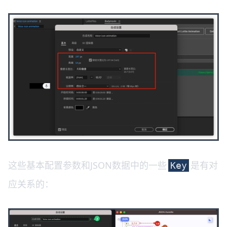
这些基本配置参数和JSON数据中的一些
是有对
Key
应关系的：