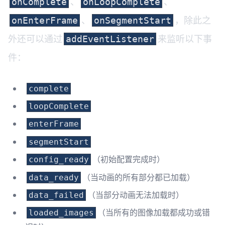
、
、
onComplete
onLoopComplete
、
，除此之
onEnterFrame
onSegmentStart
外还可以通过
来监听以下事
addEventListener
件：
complete
loopComplete
enterFrame
segmentStart
（初始配置完成时）
config_ready
（当动画的所有部分都已加载）
data_ready
（当部分动画无法加载时）
data_failed
（当所有的图像加载都成功或错
loaded_images