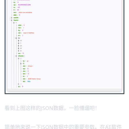
看到上图这样的JSON数据，一脸懵逼吧！
简单地来说一下JSON数据中的重要参数。在AE软件