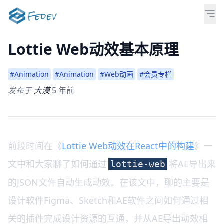
Lottie Web动效基本原理
#Animation
#Animation
#Web动画
#会员专栏
发布于
大漠
5 年前
前段时间在《
Lottie Web动效在React中的构建
》一
文中和大家聊了如何通过
将AE导出来
lottie-web
的JSON文件自动生成动效。在该文中，聊的主要是
设计软件Figma、Sketch和AE软件之间如何通过相
关的插件完成设计资源的互通，并从AE导出动效相