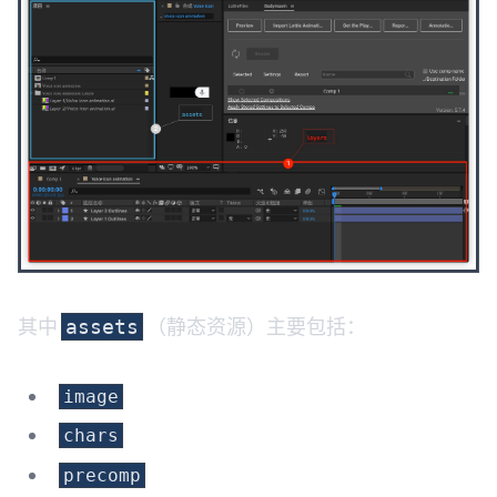
其中
（静态资源）主要包括：
assets
image
chars
precomp