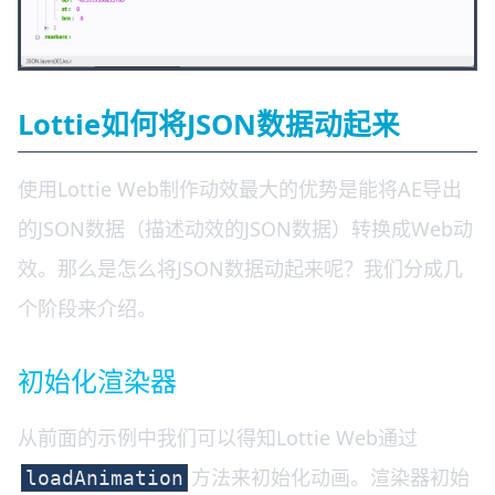
Lottie如何将JSON数据动起来
使用Lottie Web制作动效最大的优势是能将AE导出
的JSON数据（描述动效的JSON数据）转换成Web动
效。那么是怎么将JSON数据动起来呢？我们分成几
个阶段来介绍。
初始化渲染器
从前面的示例中我们可以得知Lottie Web通过
方法来初始化动画。渲染器初始
loadAnimation