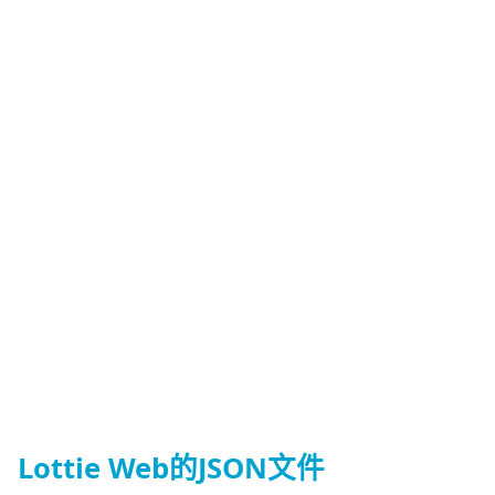
Lottie Web的JSON文件