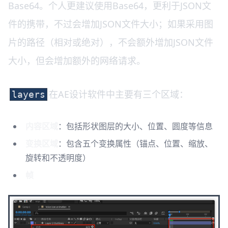
Base64。个人更建议使用Base64，更利于JSON文
件的携带，不过会增加JSON文件大小；如果采用图
片的路径（相对或绝对），不会额外增加JSON文件
大小，但会增加额外的网络请求。
在AE设计软件中主要有三个区域：
layers
内容区域
：包括形状图层的大小、位置、圆度等信息
变换区域
：包含五个变换属性（锚点、位置、缩放、
旋转和不透明度）
帧