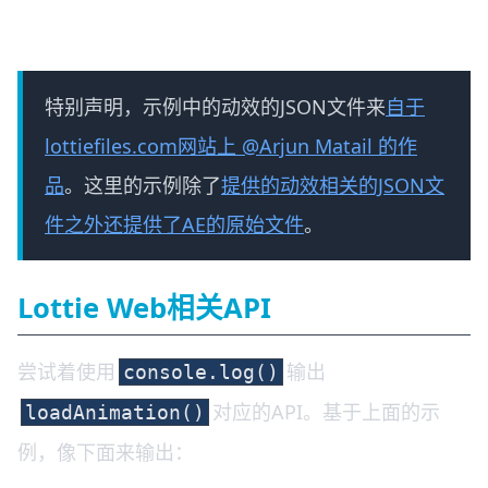
特别声明，示例中的动效的JSON文件来
自于
lottiefiles.com网站上 @Arjun Matail 的作
品
。这里的示例除了
提供的动效相关的JSON文
件之外还提供了AE的原始文件
。
Lottie Web相关API
尝试着使用
输出
console.log()
对应的API。基于上面的示
loadAnimation()
例，像下面来输出：