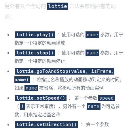
另外有几个全局的
方法会影响所有的动
lottie
画：
：使用可选的
参数，用于
lottie.play()
name
指定一个特定的动画播放
：使用可选的
参数，用于
lottie.stop()
name
指定一个特定的动画停止
lottie.goToAndStop(value, isFrame,
：将指定名称播放的动画移动到定义的时间。
name)
如果
被省略，将移动所有的动画实例
name
： 第一个参数
lottie.setSpeed()
speed
（
表示正常事度），另外有一个
为可选参
1
name
数，用来指定动画名称
： 第一个参数
lottie.setDirection()