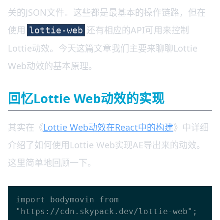
关的JSON文件。这些都是最基本的操作链路，但在
使用
还有相应的API可用来控制
lottie-web
Lottie动效。今天这篇文章我们主要来聊聊Lottie
Web动效的基本原理。
回忆Lottie Web动效的实现
其实在《
Lottie Web动效在React中的构建
》中详细
介绍了如何使用Lottie Web实现AE导出来的动效。
这里简单地回顾一下。
import bodymovin from 
"https://cdn.skypack.dev/lottie-web";
