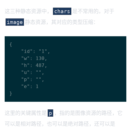
这三种静态资源中，
是不常用的。对于
chars
静态资源，其对应的类型压缩：
image
{

    "id": "1",

    "w": 130,

    "h": 487,

    "u": "",

    "p": "",

    "e": 1

这里的关键属性是
，指的是图像资源的路径，它
p
可以是相对路径，也可以是绝对路径，还可以是