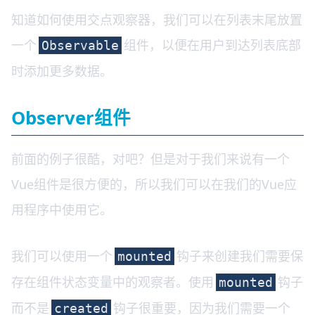
知道如何使用交点观察器，我们可以在列表末尾放置
一个
组件，以便在用户到达列表底部
Observable
时添加更多数据。
Observer组件
前面的例子很酷，对吧？但是对于我们来说有一个
Vue组件是很方便的，所以我们可以在我们的Vue应
用程序中使用它。
我们可以使用一个
钩子来创建我们需要保
mounted
存在组件状态变量中的观察者。使用
钩子
mounted
而不是
钩子很重要，因为我们需要一个
created