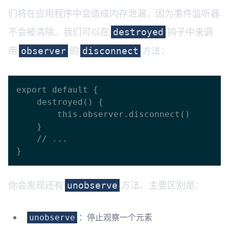
们将在应用程序中会造成内存泄漏，因为事件监听器
不会被清除。我们可以在
钩子中来调
destroyed
用
的
方法：
observer
disconnect
export default {

    destroyed() {

        this.observer.disconnect()

    }

    // ...

你会发现还有
方法。主要区别是：
unobserve
：停止观察一个元素
unobserve