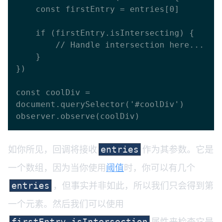
    const firstEntry = entries[0]

    if (firstEntry.isIntersecting) {

        // Handle intersection here...

    }

})

const coolDiv = 
document.querySelector('#coolDiv')

如你所见，回调将接收
作为其参数。它是
entries
一个数组，因为当你使用
阈值
时，你可以有几个
，但事实并非如此，所以我们只会得到第
entries
一个元素。然后我们可以使用
属性来检查它是
firstEntry.isIntersection