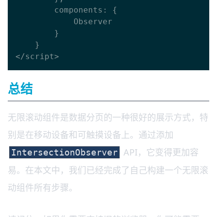
        components: {

            Observer

        }

    }

总结
无限滚动组件是数据分页的一种很好的展示方式，特
别是在移动设备和可触摸设备上。通过添加
API，它变得更加容
IntersectionObserver
易。在本文中，我们已经完成了自己构建一个无限滚
动组件所有步骤。