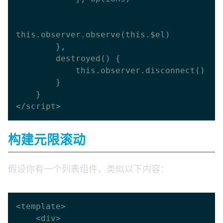
this.observer.observe(this.$el)

        },

        destroyed() {

            this.observer.disconnect()

        }

    }

构建元限滚动
假设你有一个列表组件，类似以下内容：
<template>

    <div>
