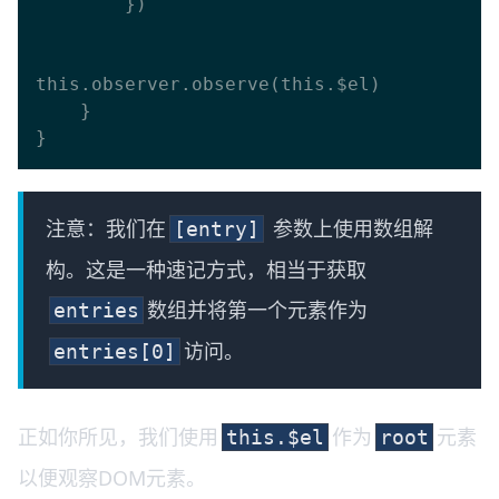
        })

this.observer.observe(this.$el)

    }

注意：我们在
参数上使用数组解
[entry]
构。这是一种速记方式，相当于获取
数组并将第一个元素作为
entries
访问。
entries[0]
正如你所见，我们使用
作为
元素
this.$el
root
以便观察DOM元素。