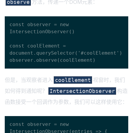
方法，传递一个DOM元素：
observe
const observer = new 
IntersectionObserver()

const coolElement = 
document.querySelector('#coolElement')

但是，当观察者进入
视窗时，我们
coolElement
如何得到通知呢？
构造
IntersectionObserver
函数接受一个回调作为参数，我们可以这样使用它：
const observer = new 
IntersectionObserver(entries => {
