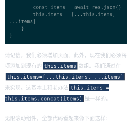
        const items = await res.json()

        this.items = [...this.items, 
...items]

    }

请记信，我们必须增加页面。此外，现在我们必须将
项添加到现有的
数组。我们通过在
this.items
this.items=[...this.items, ...items]
来实现。这基本上和老办法
this.items =
是一样的。
this.items.concat(items)
无限滚动组件，全部代码看起来像下面这样：