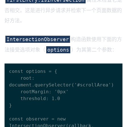
否相交。这是进行异步请求并检索下一个页面数据的
好方法。
构造函数使用下面的方
IntersectionObserver
法接受选项对象（
）为其第二个参数：
options
const options = {

    root: 
document.querySelector('#scrollArea')

    rootMargin: '0px'

    threshold: 1.0

}

const observer = new 
IntersectionObserver(callback, 