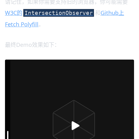
请记住，如果你需要支持旧的浏览器，你可能需要
W3C的
和
Github上
IntersectionObserver
Fetch Polyfill
。
最终Demo效果如下：