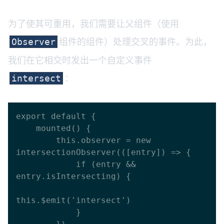
为了使其可重用，我们需要让父组件（使用
组件的组件）处理交叉的事件。为此，
Observer
我们在它相交时发出一个自定义事件
：
intersect
export default {

    mounted() {

        this.observer = new 
intersectionObserver(([entry]) => {

            if (entry && 
entry.isIntersecting) {

this.$emit('intersect')

            }
