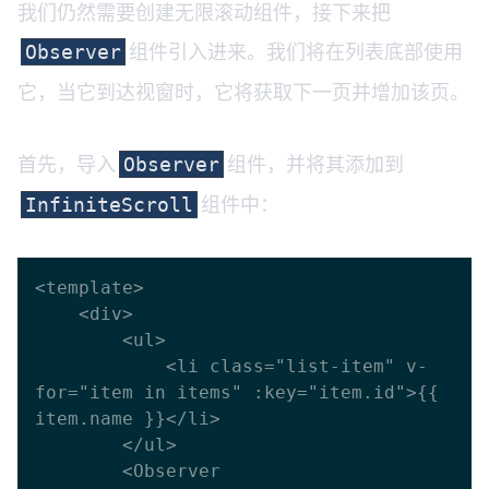
我们仍然需要创建无限滚动组件，接下来把
组件引入进来。我们将在列表底部使用
Observer
它，当它到达视窗时，它将获取下一页并增加该页。
首先，导入
组件，并将其添加到
Observer
组件中：
InfiniteScroll
<template>

    <div>

        <ul>

            <li class="list-item" v-
for="item in items" :key="item.id">{{ 
item.name }}</li>

        </ul>

        <Observer 