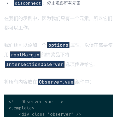
：停止观察所有元素
disconnect
在我们的示例中，因为我们只有一个元素，所以它们
都可以工作。
我们还可以添加一个
属性，以便在需要使
options
用
的情奖品下将
rootMargin
选项传递给它。
IntersectionObserver
将所有内容放在
组件中：
Observer.vue
<!-- Observer.vue -->

<template>

    <div class="observer" />
