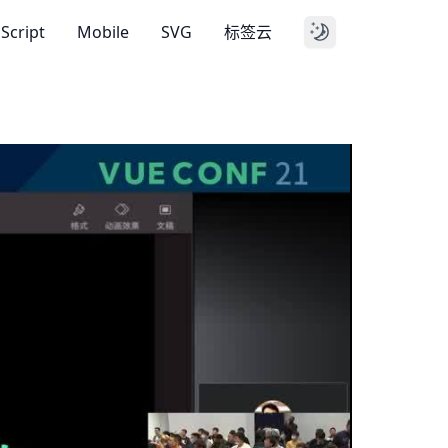
aScript
Mobile
SVG
标签云