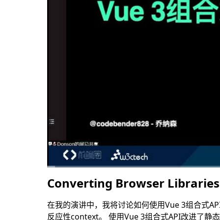
Converting Browser Librari
00:00
/
43:41
在我的演讲中，我将讨论如何使用Vue 3组合式AP
反应性context。 使用Vue 3组合式API改进了静