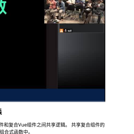
森
高清
1x
e组件和复合Vue组件之间共享逻辑。 共享复合组件的
组合到组合式函数中。