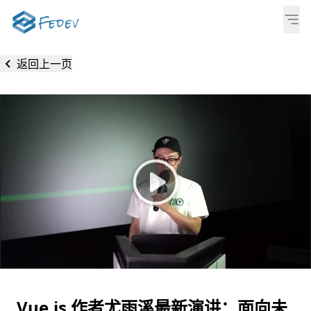
返回上一页
Vue.js 作者尤雨溪最新演讲：面向未