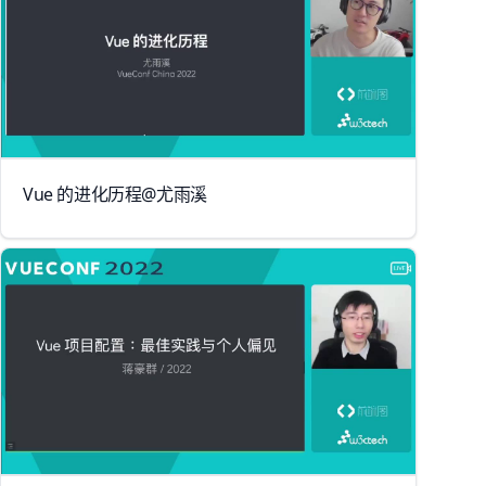
Vue 的进化历程@尤雨溪