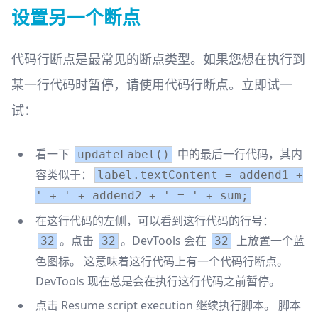
设置另一个断点
代码行断点是最常见的断点类型。如果您想在执行到
某一行代码时暂停，请使用代码行断点。立即试一
试：
看一下
中的最后一行代码，其内
updateLabel()
容类似于：
label.textContent = addend1 +
' + ' + addend2 + ' = ' + sum;
在这行代码的左侧，可以看到这行代码的行号：
。点击
。DevTools 会在
上放置一个蓝
32
32
32
色图标。 这意味着这行代码上有一个代码行断点。
DevTools 现在总是会在执行这行代码之前暂停。
点击 Resume script execution 继续执行脚本。 脚本