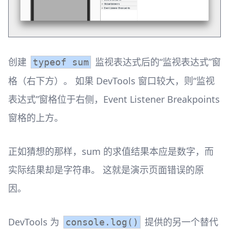
创建
监视表达式后的“监视表达式”窗
typeof sum
格（右下方）。 如果 DevTools 窗口较大，则“监视
表达式”窗格位于右侧，Event Listener Breakpoints
窗格的上方。
正如猜想的那样，sum 的求值结果本应是数字，而
实际结果却是字符串。 这就是演示页面错误的原
因。
DevTools 为
提供的另一个替代
console.log()