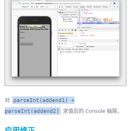
对
parseInt(addend1) +
求值后的 Console 抽屉。
parseInt(addend2)
应用修正