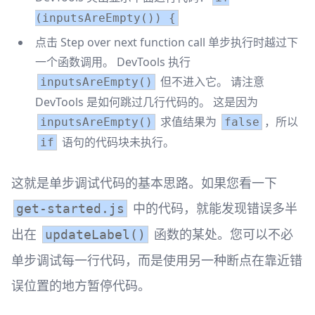
(inputsAreEmpty()) {
点击 Step over next function call 单步执行时越过下
一个函数调用。 DevTools 执行
但不进入它。 请注意
inputsAreEmpty()
DevTools 是如何跳过几行代码的。 这是因为
求值结果为
，所以
inputsAreEmpty()
false
语句的代码块未执行。
if
这就是单步调试代码的基本思路。如果您看一下
中的代码，就能发现错误多半
get-started.js
出在
函数的某处。您可以不必
updateLabel()
单步调试每一行代码，而是使用另一种断点在靠近错
误位置的地方暂停代码。