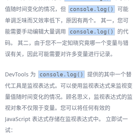
值随时间变化的情况，但
可能
console.log()
单调乏味而又效率低下，原因有两个。 其一，您可
能需要手动编辑大量调用
的代
console.log()
码。 其二，由于您不一定知晓究竟哪一个变量与错
误有关，因此可能需要对许多变量进行记录。
DevTools 为
提供的其中一个替
console.log()
代工具是监视表达式。可以使用监视表达式来监视变
量值随时间变化的情况。顾名思义，监视表达式的监
视对象不仅限于变量。您可以将任何有效的
JavaScript 表达式存储在监视表达式中。 立即试一
试：