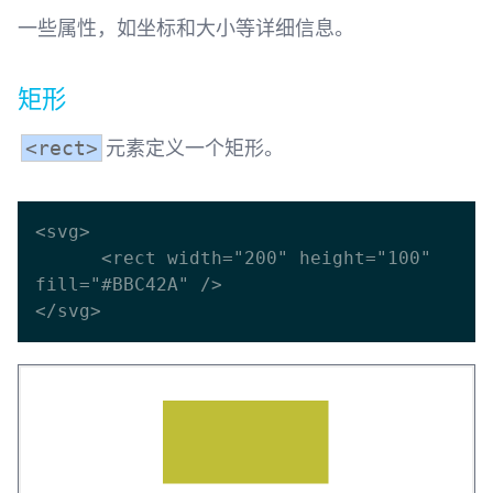
一些属性，如坐标和大小等详细信息。
矩形
元素定义一个矩形。
<rect>
<svg>

      <rect width="200" height="100" 
fill="#BBC42A" />
