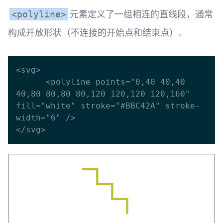
元素定义了一组相连的直线段，通常
<polyline>
构成开放形状（不连接的开始点和结束点）。
<svg>

      <polyline points="0,40 40,40 
40,80 80,80 80,120 120,120 120,160" 
fill="white" stroke="#BBC42A" stroke-
width="6" />
