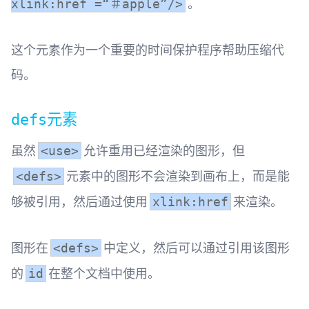
。
xlink:href =“＃apple”/>
这个元素作为一个重要的时间保护程序帮助压缩代
码。
元素
defs
虽然
允许重用已经渲染的图形，但
<use>
元素中的图形不会渲染到画布上，而是能
<defs>
够被引用，然后通过使用
来渲染。
xlink:href
图形在
中定义，然后可以通过引用该图形
<defs>
的
在整个文档中使用。
id