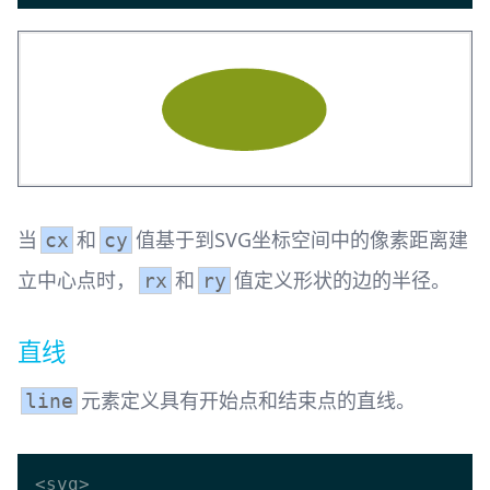
当
和
值基于到SVG坐标空间中的像素距离建
cx
cy
立中心点时，
和
值定义形状的边的半径。
rx
ry
直线
元素定义具有开始点和结束点的直线。
line
<svg>
