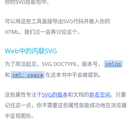
你的SVG技能包中。
可以用这些工具直接导出SVG代码并嵌入你的
HTML。我们过一会再讨论这个。
Web中的内联SVG
为了简洁起见，SVG DOCTYPE，版本号，
xmlns
和
在这本书中不会被提到。
xml：space
这些属性专注于
SVG的版本
和文档的
命名空间
。只要
记住这一点，你不需要这些属性就能成功地在浏览器
中呈现图形。