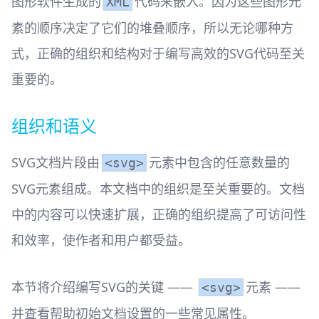
图形软件生成的
代码来嵌入。因为这些图形元
XML
素的顺序决定了它们的堆叠顺序，所以无论哪种方
式，正确的组织和结构对于编写高效的SVG代码至关
重要的。
组织和语义
SVG文档片段由
元素中包含的任意数量的
<svg>
SVG元素组成。本文档中的组织是至关重要的。文档
中的内容可以快速扩展，正确的组织提高了可访问性
和效率，使作者和用户都受益。
本节将介绍编写SVG的关键 ——
元素 ——
<svg>
并查看帮助初始文档设置的一些常见属性。