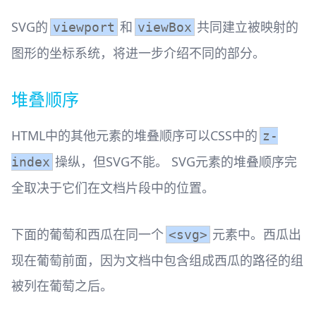
SVG的
和
共同建立被映射的
viewport
viewBox
图形的坐标系统，将进一步介绍不同的部分。
堆叠顺序
HTML中的其他元素的堆叠顺序可以CSS中的
z-
操纵，但SVG不能。 SVG元素的堆叠顺序完
index
全取决于它们在文档片段中的位置。
下面的葡萄和西瓜在同一个
元素中。西瓜出
<svg>
现在葡萄前面，因为文档中包含组成西瓜的路径的组
被列在葡萄之后。