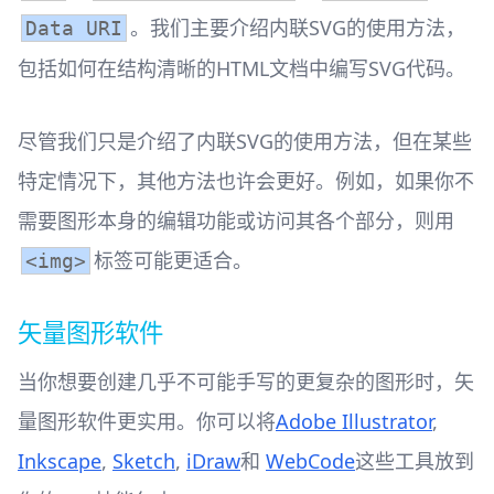
。我们主要介绍内联SVG的使用方法，
Data URI
包括如何在结构清晰的HTML文档中编写SVG代码。
尽管我们只是介绍了内联SVG的使用方法，但在某些
特定情况下，其他方法也许会更好。例如，如果你不
需要图形本身的编辑功能或访问其各个部分，则用
标签可能更适合。
<img>
矢量图形软件
当你想要创建几乎不可能手写的更复杂的图形时，矢
量图形软件更实用。你可以将
Adobe Illustrator
,
Inkscape
,
Sketch
,
iDraw
和
WebCode
这些工具放到