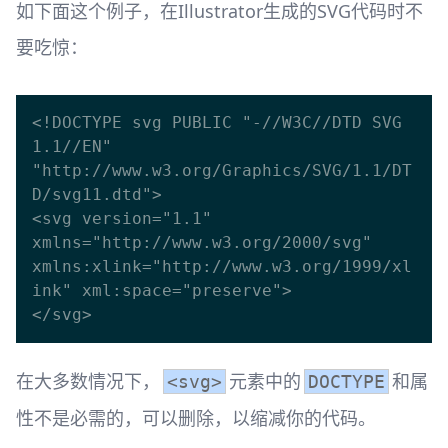
如下面这个例子，在Illustrator生成的SVG代码时不
要吃惊：
<!DOCTYPE svg PUBLIC "-//W3C//DTD SVG 
1.1//EN" 
"http://www.w3.org/Graphics/SVG/1.1/DT
D/svg11.dtd">

<svg version="1.1" 
xmlns="http://www.w3.org/2000/svg" 
xmlns:xlink="http://www.w3.org/1999/xl
ink" xml:space="preserve">

在大多数情况下，
元素中的
和属
<svg>
DOCTYPE
性不是必需的，可以删除，以缩减你的代码。