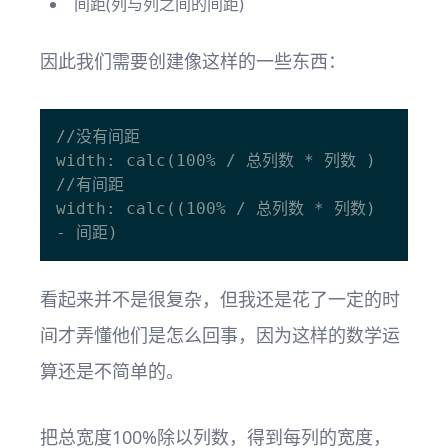
间距(列与列之间的间距)
因此我们需要创建像这样的一些东西：
//没有间距

width: calc(100% / 总列数 * 列数 )

//有间距

width: calc((100% / 总列数 * 列数) 
看起来并不是很复杂，但我还是花了一定的时
间才弄懂他们是怎么回事，因为这样的数学运
算还是不简单的。
把总宽度100%除以列数，得到每列的宽度，