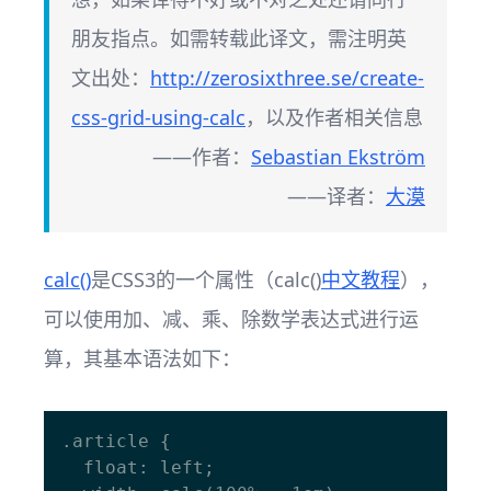
朋友指点。如需转载此译文，需注明英
文出处：
http://zerosixthree.se/create-
css-grid-using-calc
，以及作者相关信息
——作者：
Sebastian Ekström
——译者：
大漠
calc()
是CSS3的一个属性（calc()
中文教程
），
可以使用加、减、乘、除数学表达式进行运
算，其基本语法如下：
.article {

  float: left;
