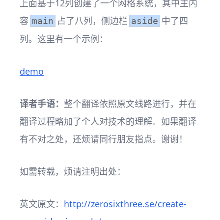
上面基于12列创建了一个网格系统，其中主内
容
占了八列，侧边栏
中了四
main
aside
列。这里有一个示例：
demo
译者手语：
整个翻译依照原文线路进行，并在
翻译过程略加了个人对技术的理解。如果翻译
有不对之处，还烦请同行朋友指点。谢谢！
如需转载，烦请注明出处：
英文原文：
http://zerosixthree.se/create-