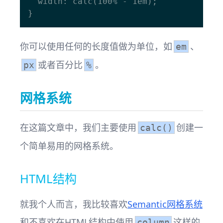
  width: calc(100% - 1em);

你可以使用任何的长度值做为单位，如
、
em
或者百分比
。
px
%
网格系统
在这篇文章中，我们主要使用
创建一
calc()
个简单易用的网格系统。
HTML结构
就我个人而言，我比较喜欢
Semantic网格系统
和不喜欢在HTML结构中使用
这样的
column