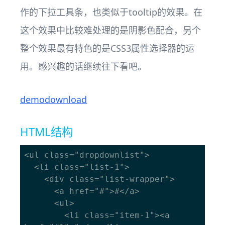
作的下拉工具条，也类似于tooltip的效果。在
这个效果中比较难处理的是阴影色配合，另个
整个效果最有特色的是CSS3属性选择器的运
用。感兴趣的话继续往下看吧。
demo
download
HTML结构
<ul class="dropdownlist">

  <li class="list-1">

    <div class="list-wrapper">

      <a href="#">#</a>

      <ul>

        <li class="item-1"><a 