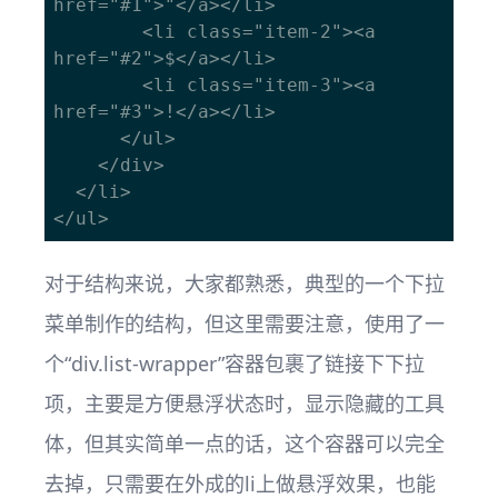
href="#1">"</a></li>

        <li class="item-2"><a 
href="#2">$</a></li>

        <li class="item-3"><a 
href="#3">!</a></li>  

      </ul>

    </div>

  </li>

对于结构来说，大家都熟悉，典型的一个下拉
菜单制作的结构，但这里需要注意，使用了一
个“div.list-wrapper”容器包裹了链接下下拉
项，主要是方便悬浮状态时，显示隐藏的工具
体，但其实简单一点的话，这个容器可以完全
去掉，只需要在外成的li上做悬浮效果，也能