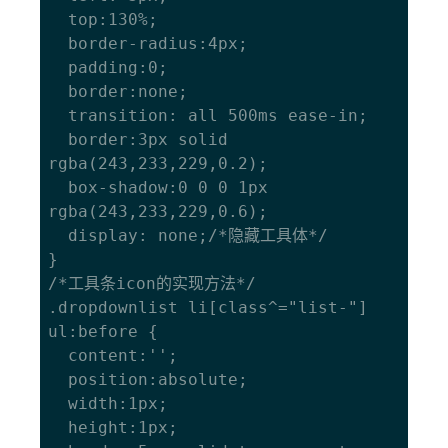
  top:130%;

  border-radius:4px;

  padding:0;

  border:none;

  transition: all 500ms ease-in;

  border:3px solid 
rgba(243,233,229,0.2);

  box-shadow:0 0 0 1px 
rgba(243,233,229,0.6);

  display: none;/*隐藏工具体*/

}

/*工具条icon的实现方法*/

.dropdownlist li[class^="list-"] 
ul:before {

  content:'';

  position:absolute;

  width:1px;

  height:1px;
