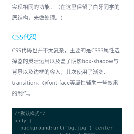
实现相同的功能。（在这里保留了白牙同学的
原结构，未做处理。）
CSS代码
CSS代码也并不太复杂，主要的是CSS3属性选
择器的灵活运用以及盒子阴影box-shadow与
背景以及边框的容入，其次使用了渐变、
transition、@font-face等属性辅助一些效果
的制作。
/*默认样式*/

body {

  background:url("bg.jpg") center 