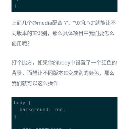
上面几个@media配合“\”、“\0”和“\9”就能让不
同版本的IE识别，那么具体项目中我们要怎么
使用呢？
打个比方，如果你的body中设置了一个红色的
背景，而想让不同版本IE变成别的颜色，那么
我们就可以这么操作
body {

  background: red;

}
