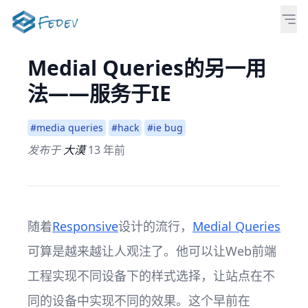
Medial Queries的另一用
法——服务于IE
#media queries
#hack
#ie bug
发布于
大漠
13 年前
随着
Responsive
设计的流行，
Medial Queries
可算是越来越让人观注了。他可以让Web前端
工程实现不同设备下的样式选择，让站点在不
同的设备中实现不同的效果。这个早前在