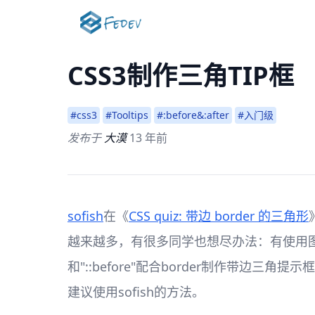
CSS3制作三角TIP框
#css3
#Tooltips
#:before&:after
#入门级
发布于
大漠
13 年前
sofish
在《
CSS quiz: 带边 border 的三角形
越来越多，有很多同学也想尽办法：有使用图片的
和"::before"配合border制作带
建议使用sofish的方法。