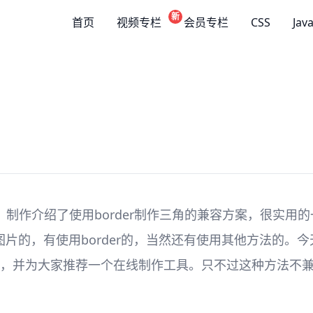
新
首页
视频专栏
会员专栏
CSS
Jav
》制作介绍了使用border制作三角的兼容方案，很实用
，有使用border的，当然还有使用其他方法的。今天我要
边三角提示框，并为大家推荐一个在线制作工具。只不过这种方法不