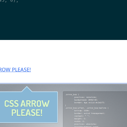
ROW PLEASE!