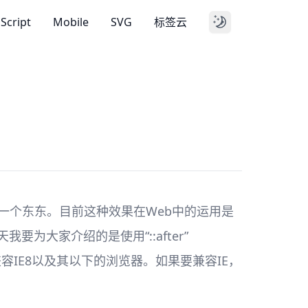
aScript
Mobile
SVG
标签云
的一个东东。目前这种效果在Web中的运用是
为大家介绍的是使用“::after”
兼容IE8以及其以下的浏览器。如果要兼容IE，