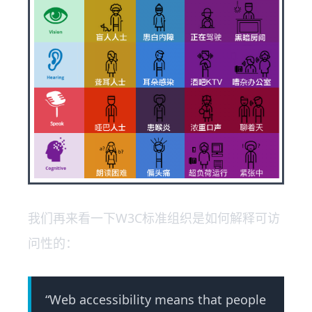
我们再来看一下W3C标准组织是如何解释可访
问性的：
“Web accessibility means that people