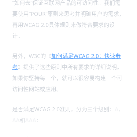
“如何去”保证互联网产品的可访问性。我们需
要使用“POUR”原则来思考并明确用户的需求，
再用WCAG 2.0具体规则来做符合要求的设
计。
另外，W3C的《
如何满足WCAG 2.0：快速参
考
》提供了这些原则中所有要求的详细说明。
如果你坚持每一个，就可以很容易构建一个可
访问性网站或应用。
是否满足WCAG 2.0准则，分为三个级别：
A
、
AA
和
AAA
：