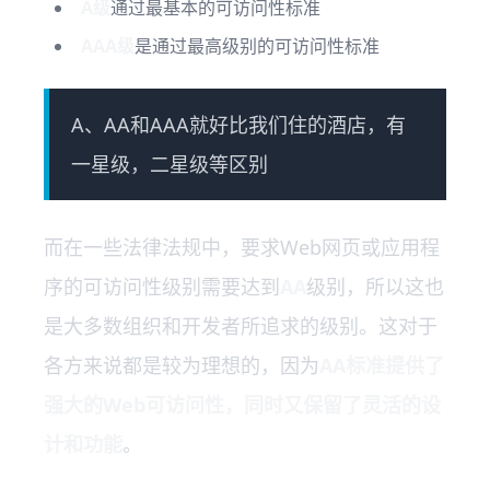
A级
通过最基本的可访问性标准
AAA级
是通过最高级别的可访问性标准
A、AA和AAA就好比我们住的酒店，有
一星级，二星级等区别
而在一些法律法规中，要求Web网页或应用程
序的可访问性级别需要达到
AA
级别，所以这也
是大多数组织和开发者所追求的级别。这对于
各方来说都是较为理想的，因为
AA标准提供了
强大的Web可访问性，同时又保留了灵活的设
计和功能
。