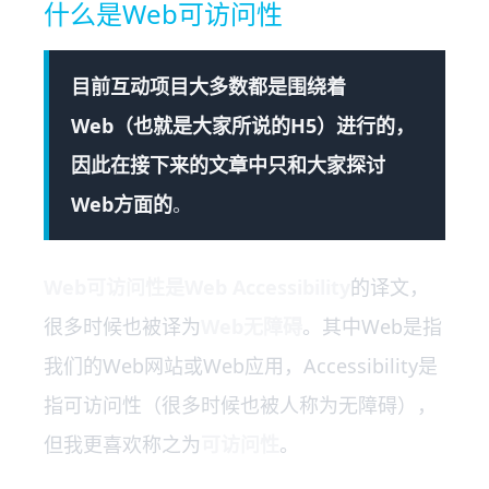
什么是Web可访问性
目前互动项目大多数都是围绕着
Web（也就是大家所说的H5）进行的，
因此在接下来的文章中只和大家探讨
Web方面的
。
Web可访问性是Web Accessibility
的译文，
很多时候也被译为
Web无障碍
。其中Web是指
我们的Web网站或Web应用，Accessibility是
指可访问性（很多时候也被人称为无障碍），
但我更喜欢称之为
可访问性
。