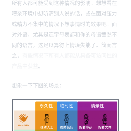
所有人都可能受到这种情况的影响。想想看在
嘈杂环境中想听清别人说的话，或在面对压力
或精力不集中的情况下想事情时的效果吧。面
对外语，尤其是连字母表都和你的母语截然不
同的语言，这足以算得上情境失能了。简而言
之，
有些情况下所有人都能从具备可访问性的
产品中获益
。
想象一下下图的场景：