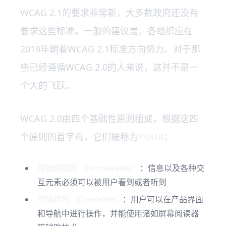
WCAG 2.1的要求非常新，大多数政府还没有
要求这些标准。一般的建议是，各组织应在
2019年朝着WCAG 2.1标准方向努力。对于那
些已经遵循WCAG 2.0的人来说，这并不是一
个大的飞跃。
WCAG 2.0由四个基础性原则组成，根据这四
个原则的首字母，它们被称为
POUR
：
可被感知的（Perceivable）
：信息以及各种交
互元素必须可以被用户看到或者听到
可操作的（Operable）
：用户可以在产品界面
和导航中进行操作，并能使用诸如屏幕阅读器