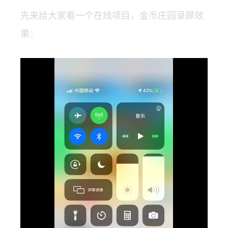
先来给大家看一个在线项目，金币庄园录屏效
果：