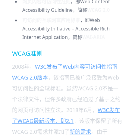
网页内容可访问性准则
，即Web Content
Accessibility Guideline，简称
WCAG 2.0
可访问的互联网富应用标准
，即Web
Accessibility Initiative – Accessible Rich
Internet Application，简称
WAI-ARIA
WCAG准则
2008年，
W3C发布了Web内容可访问性指南
WCAG 2.0版本
，该指南已被广泛接受为Web
可访问性的全球标准。虽然WCAG 2.0不是一
个法律文件，但许多政府已经通过了基于之约
的网页可访问性立法。2018年6月，
W3C发布
了WCAG最新版本，即2.1
。该版本保留了所有
WCAG 2.0需求并添加了
新的需求
。由于