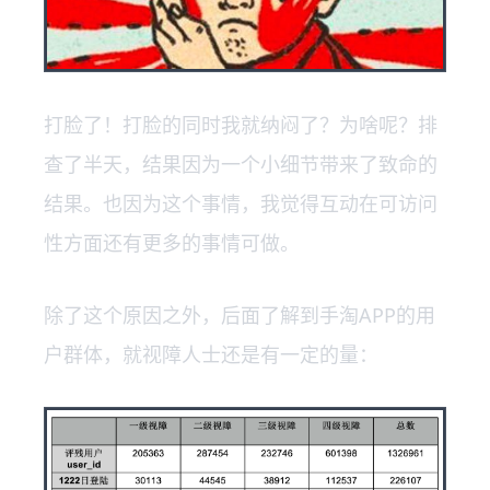
打脸了！打脸的同时我就纳闷了？为啥呢？排
查了半天，结果因为一个小细节带来了致命的
结果。也因为这个事情，我觉得互动在可访问
性方面还有更多的事情可做。
除了这个原因之外，后面了解到手淘APP的用
户群体，就视障人士还是有一定的量：