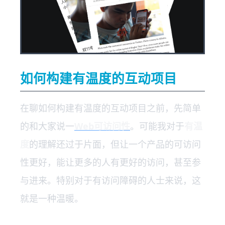
如何构建有温度的互动项目
在聊如何构建有温度的互动项目之前，先简单
的和大家说一
Web可访问性
。可能我对于
有温
度
的理解还过于片面，但让一个产品的可访问
性更好，能让更多的人有更好的访问，甚至参
与进来。特别对于有访问障碍的人士来说，这
就是一种温暖。