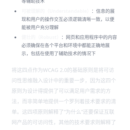
等辅助技术
可被理解的（Understandable）
：信息的展
现和用户的操作交互必须逻辑清晰一致，以便
能被用户充分理解
健壮的（Robust）
：网页和应用程序中的内容
必须确保在各个平台和环境中都能正确地展
示，包括在使用了辅助技术的情况下
将这四点作为WCAG 2.0的基础原则是将可访
问性思维融入设计中的重要一步，因为这四个
原则为设计得提供了可以满足用户需求的方
法，而非简单地提供一个罗列着技术要求的清
单。这四项原则解释了“为什么”还要保证互联
网产品的可访问性，其他的技术要求则解释了