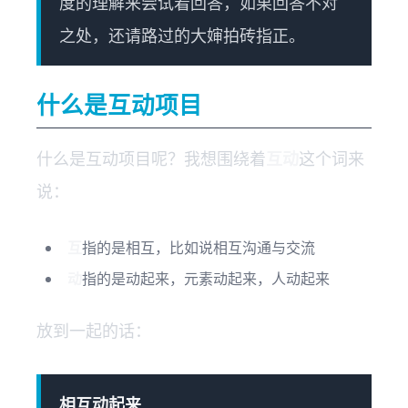
度的理解来尝试着回答，如果回答不对
之处，还请路过的大婶拍砖指正。
什么是互动项目
什么是互动项目呢？我想围绕着
互动
这个词来
说：
互
指的是相互，比如说相互沟通与交流
动
指的是动起来，元素动起来，人动起来
放到一起的话：
相互动起来