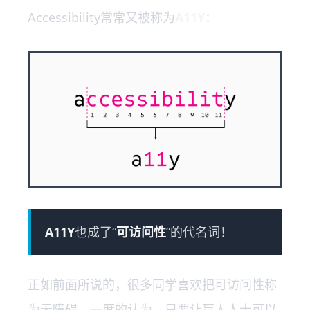
Accessibility常常又被称为
A11Y
：
A11Y
也成了“
可访问性
”的代名词！
正如前面所说的，很多同学喜欢把可访问性称
为无障碍。一度的认为，只要让盲人人士可以