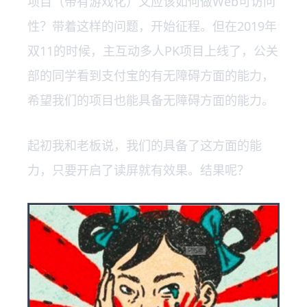
项目（带有游戏化）又应该如何做Web可访问
性？带着这样的问题，开始征程。但在2019年
双11的时候，主互动多人PK项目上线了，公关
部的同学看到支付宝的有无障碍方面的能力，
希望我们的项目也能具备无障碍方面的能力。
起初我和老板说，我们的具备了这方面的能
力，只要开启了读屏就有效果。结果呢？