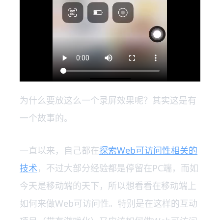
为什么要放这么一个录屏效果呢？其实这是有
一个故事的。
一直以来，自己都在
探索Web可访问性相关的
技术
，不过大部分经验都是停留在PC端，而如
今天是移动端的天下，所以想看看在移动端上
如何来做Web可访问性。特别是在这样的互动