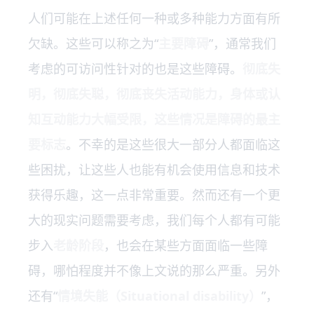
人们可能在上述任何一种或多种能力方面有所
欠缺。这些可以称之为“
主要障碍
”，通常我们
考虑的可访问性针对的也是这些障碍。
彻底失
明，彻底失聪，彻底丧失活动能力，身体或认
知互动能力大幅受限，这些情况是障碍的最主
要标志
。不幸的是这些很大一部分人都面临这
些困扰，让这些人也能有机会使用信息和技术
获得乐趣，这一点非常重要。然而还有一个更
大的现实问题需要考虑，我们每个人都有可能
步入
老龄阶段
，也会在某些方面面临一些障
碍，哪怕程度并不像上文说的那么严重。另外
还有“
情境失能（Situational disability）
”，