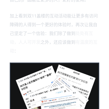
加上看到双11盖楼的互动活动能让更多有访问
障碍的人得到一个更好的体验时，再次让我自
己坚定了一个信验：我们除了做到
处处有互
动，人人可开发
之外，还应该做到
有温度的互
动
：