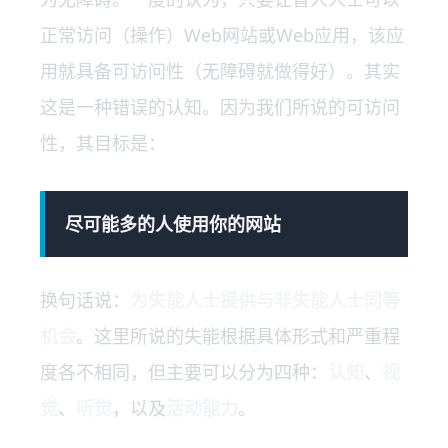
正常访问（操作）Web网站或Web应用，该应
用就具备可访问性（无障碍就做得好）。其实
这是一种错误的认知。因为我们所说的可访问
性，其目标是：
尽可能多的人使用你的网站
换句话说：
为失能人士提供与非失能人士同等
机会
。这里所说的失能根据具体形式和严重程
度各不相同，但主要可以分为四种：
认知
、
视
觉
、
听觉
，以及
活动能力
。