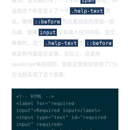
span
且给这个标签定义了一个
类
.help-text
名。使用
伪元素动态的添加一些
::before
内容。如果
没有输入任何内容，提交
input
表单时，这个
的
.help-text
::before
就会有内容显示出来。实际上，这是用
JavaScript来完成的，但是这里我仅使用了CSS
方法就实现了这个效果：
<!-- HTML -->

<label for="required-
input">Required input</label>

<input type="text" id="required-
input" required>
