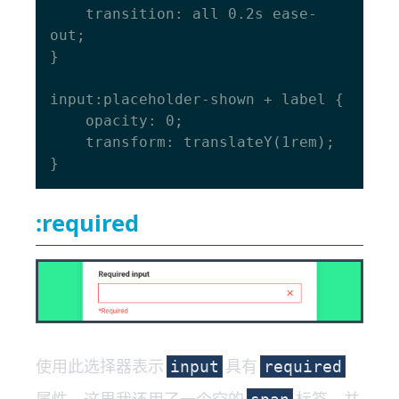
    transition: all 0.2s ease-
out;

}

input:placeholder-shown + label {

    opacity: 0;

    transform: translateY(1rem);

:required
使用此选择器表示
具有
input
required
属性。这里我还用了一个空的
标签，并