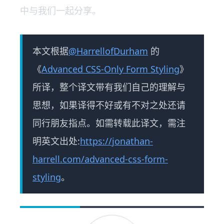
中与我们一起分享。
本文根据
@HarrellofDurham
的
《
Advanced CSS-Only Form Styling
》
所译，整个译文带有我们自己的理解与
思想，如果译得不好或有不对之处还请
同行朋友指点。如需转载此译文，需注
明英文出处:
https://jonathan-
harrell.com/advanced-css-form-
styling
。