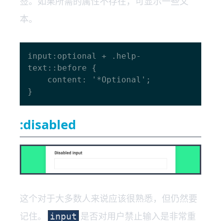
签。如果所需的属性不存在，可显示一些文
本。
input:optional + .help-
text::before {

    content: '*Optional';

:disabled
这个对于大多数人来说应该很熟悉，但仍然要
记住。
是否对用户禁止输入是非常重
input