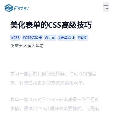
美化表单的CSS高级技巧
#CSS
#CSS选择器
#form
#表单验证
#译文
发布于
大漠
8 年前
学习一些新的和旧的选择器，你可以根据需
求、有效性和更多的方式来美化表单。
表单一直以来对于CSSer来说都是一件不易的
事情，很难用CSS处理好表单要样式。但是有