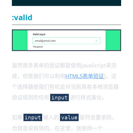
:valid
虽然很多表单的验证都是使用JavaScript来完
成，但是我们可以利用
HTML5表单验证
]。这
个选择器使我们有机会对当前具有本地浏览器
验证规则的任何
进行样式美化。
input
如果
输入的
是符合要求的，
input
value
也就是说有效的。在这里，我使用一个