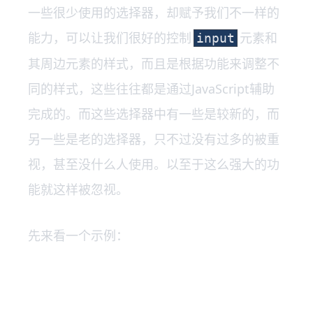
一些很少使用的选择器，却赋予我们不一样的
能力，可以让我们很好的控制
元素和
input
其周边元素的样式，而且是根据功能来调整不
同的样式，这些往往都是通过JavaScript辅助
完成的。而这些选择器中有一些是较新的，而
另一些是老的选择器，只不过没有过多的被重
视，甚至没什么人使用。以至于这么强大的功
能就这样被忽视。
先来看一个示例：