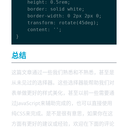
    height: 0.5rem;

    border: solid white;

    border-width: 0 2px 2px 0;

    transform: rotate(45deg);

    content: '';

总结
这篇文章通过一些我们熟悉和不熟悉，甚至是
从未见过的选择器。这些选择器能帮助我们对
表单做更好的样式美化，甚至以前一些需要通
过JavaScript来辅助完成的，也可以直接使用
纯CSS来完成。是不是很有意思，如果你在这
方面有更好的建议或经验，欢迎在下面的评论