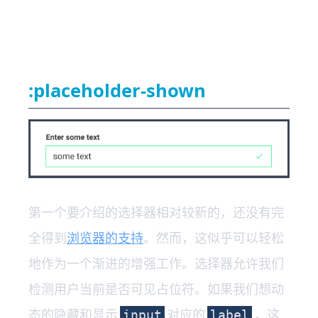
:placeholder-shown
第一个要介绍的选择器相对较新的，还没有完
全得到
浏览器的支持
。然而，这似乎可以轻松
地作为一个渐进的增强工作。选择器允许我们
检测用户当前是否可见占位符。如果我们想动
态的隐藏和显示
对应的
，这
input
label