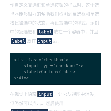
作自定义复选框和单选按钮的样式时，这个选
择器能够很好的帮助我们检测到复选框和单选
按钮被选中的状态，再设置选中的样式。示例
中的复选框和
放在一个容器中，并且
label
放在
后。
label
input
<div class="checkbox">

    <input type="checkbox"/>

    <label>Option</label>

在视觉上隐藏
，让它从视图中消失，
input
但仍然可以点击。然后使用