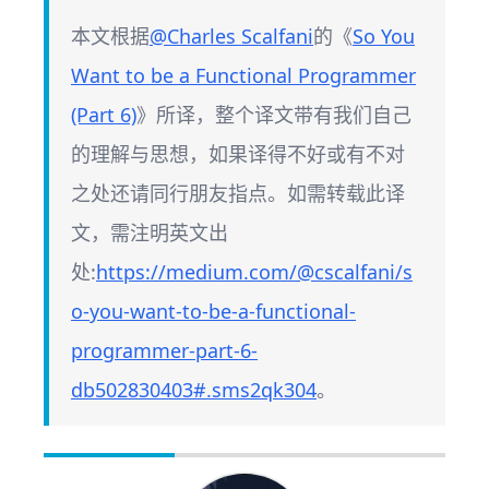
本文根据
@Charles Scalfani
的《
So You
Want to be a Functional Programmer
(Part 6)
》所译，整个译文带有我们自己
的理解与思想，如果译得不好或有不对
之处还请同行朋友指点。如需转载此译
文，需注明英文出
处:
https://medium.com/@cscalfani/s
o-you-want-to-be-a-functional-
programmer-part-6-
db502830403#.sms2qk304
。