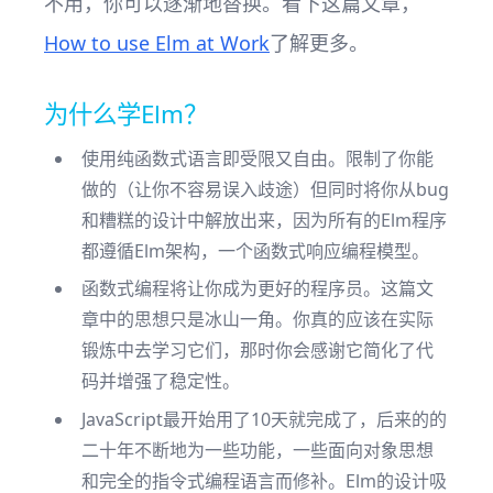
不用，你可以逐渐地替换。看下这篇文章，
How to use Elm at Work
了解更多。
为什么学Elm？
使用纯函数式语言即受限又自由。限制了你能
做的（让你不容易误入歧途）但同时将你从bug
和糟糕的设计中解放出来，因为所有的Elm程序
都遵循Elm架构，一个函数式响应编程模型。
函数式编程将让你成为更好的程序员。这篇文
章中的思想只是冰山一角。你真的应该在实际
锻炼中去学习它们，那时你会感谢它简化了代
码并增强了稳定性。
JavaScript最开始用了10天就完成了，后来的的
二十年不断地为一些功能，一些面向对象思想
和完全的指令式编程语言而修补。Elm的设计吸