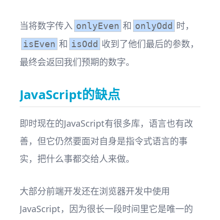
当将数字传入
和
时，
onlyEven
onlyOdd
和
收到了他们最后的参数，
isEven
isOdd
最终会返回我们预期的数字。
JavaScript的缺点
即时现在的JavaScript有很多库，语言也有改
善，但它仍然要面对自身是指令式语言的事
实，把什么事都交给人来做。
大部分前端开发还在浏览器开发中使用
JavaScript，因为很长一段时间里它是唯一的