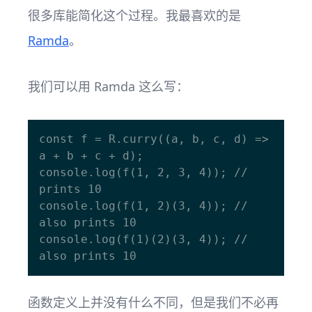
很多库能简化这个过程。我最喜欢的是
Ramda
。
我们可以用 Ramda 这么写：
const f = R.curry((a, b, c, d) => 
a + b + c + d);

console.log(f(1, 2, 3, 4)); // 
prints 10

console.log(f(1, 2)(3, 4)); // 
also prints 10

console.log(f(1)(2)(3, 4)); // 
函数定义上并没有什么不同，但是我们不必再