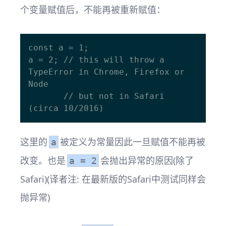
个变量赋值后，不能再被重新赋值：
const a = 1;

a = 2; // this will throw a 
TypeError in Chrome, Firefox or 
Node

       // but not in Safari 
这里的
被定义为常量因此一旦赋值不能再被
a
改变。也是
会抛出异常的原因(除了
a = 2
Safari)(译者注: 在最新版的Safari中测试同样会
抛异常)