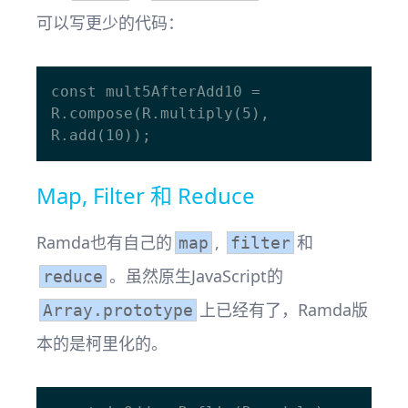
可以写更少的代码：
const mult5AfterAdd10 = 
R.compose(R.multiply(5), 
Map, Filter 和 Reduce
Ramda也有自己的
,
和
map
filter
。虽然原生JavaScript的
reduce
上已经有了，Ramda版
Array.prototype
本的是柯里化的。