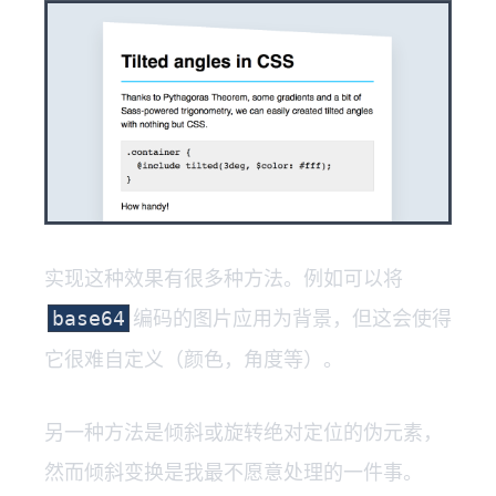
实现这种效果有很多种方法。例如可以将
编码的图片应用为背景，但这会使得
base64
它很难自定义（颜色，角度等）。
另一种方法是倾斜或旋转绝对定位的伪元素，
然而倾斜变换是我最不愿意处理的一件事。