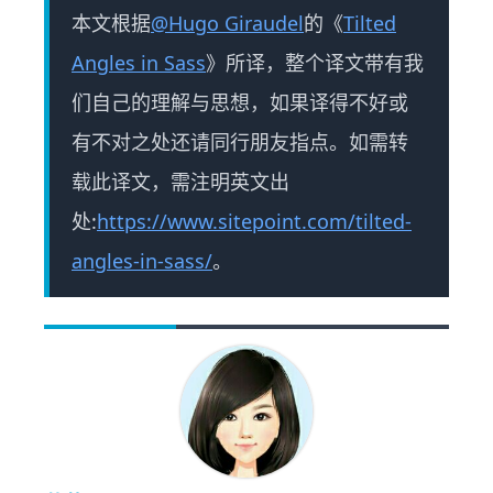
本文根据
@Hugo Giraudel
的《
Tilted
Angles in Sass
》所译，整个译文带有我
们自己的理解与思想，如果译得不好或
有不对之处还请同行朋友指点。如需转
载此译文，需注明英文出
处:
https://www.sitepoint.com/tilted-
angles-in-sass/
。