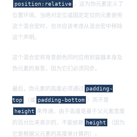
，这为伪元素定义了
position:relative
位置环境。当绝对定位或固定定位的元素使用
这个混合宏时，也许应该考虑从混合宏中移除
这个声明。
这个混合宏将背景颜色同时应用到容器本身及
伪元素的渐变，因为它们必须同步。
最后，伪元素的高度必须通过
padding-
（或
）而不是
top
padding-bottom
来传递。由于高度是基于父元素宽度
height
的百分比来表示的，不能依赖
（因为
height
它是根据父元素的高度来计算的）。