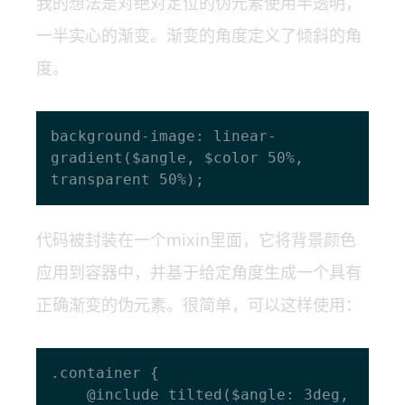
我的想法是对绝对定位的伪元素使用半透明，
一半实心的渐变。渐变的角度定义了倾斜的角
度。
background-image: linear-
gradient($angle, $color 50%, 
代码被封装在一个mixin里面，它将背景颜色
应用到容器中，并基于给定角度生成一个具有
正确渐变的伪元素。很简单，可以这样使用：
.container {

    @include tilted($angle: 3deg, 