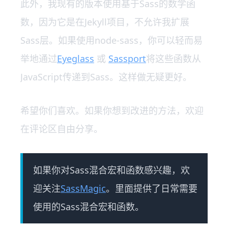
此外，我现有的版本使用基于Sass的数学函
数，因为它是在Jekyll项目，不允许我扩展
Sass层。如果使用node-sass，你可以轻而易
举地通过
Eyeglass
或
Sassport
将这些函数从
JavaScript传递到Sass。这样做无疑更好。
希望你们喜欢。如果你想到改进的方法，欢迎
在评论区自由分享。
如果你对Sass混合宏和函数感兴趣，欢
迎关注
SassMagic
。里面提供了日常需要
使用的Sass混合宏和函数。