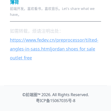
薄荷
前端开发。喜欢看书，喜欢音乐。Let's share what we
have。
如需转载，烦请注明出处：
https://www.fedev.cn/preprocessor/tilted-
angles-in-sass.html
jordan shoes for sale
outlet free
©
前端圈™
2026. All Rights Reserved.
粤ICP备15067035号-8