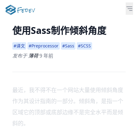
使用Sass制作倾斜角度
#译文
#Preprocessor
#Sass
#SCSS
发布于
薄荷
9 年前
最近，我不得不在一个网站大量使用倾斜角度
作为其设计指南的一部分。倾斜角，是指一个
区域它的顶部或底部边缘不是完全水平而是倾
斜的。