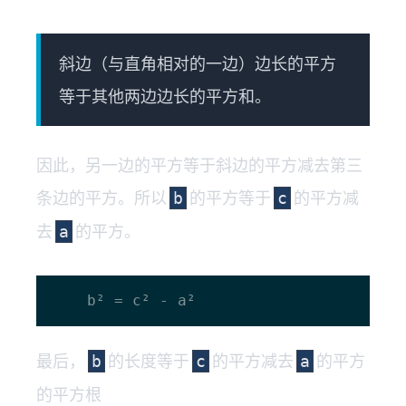
斜边（与直角相对的一边）边长的平方
等于其他两边边长的平方和。
因此，另一边的平方等于斜边的平方减去第三
条边的平方。所以
的平方等于
的平方减
b
c
去
的平方。
a
最后，
的长度等于
的平方减去
的平方
b
c
a
的平方根