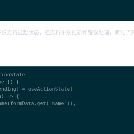
它们不仅支持挂起状态，还支持乐观更新和错误处理，简化了
ionState

e }) {
