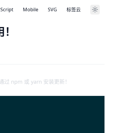
aScript
Mobile
SVG
标签云
应用！
通过 npm 或 yarn 安装更新！