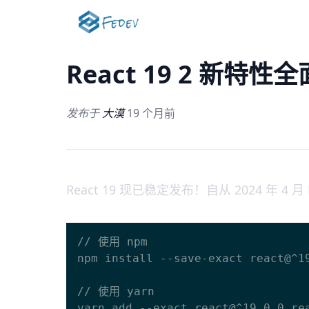
React 19 2 新特
发布于
大漠
19 个月前
React 19 现已稳定发布！自从 2024 年 4
// 使用 npm

npm install --save-exact react@^19
// 使用 yarn

yarn add --exact react@^19.0.0 rea