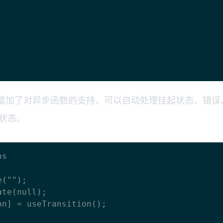
sition）增加了对异步函数的支持，可以自动处理挂起状态
状态。
s
