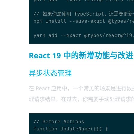
// 如果你是使用 TypeScript，还需要更新
npm install --save-exact @types/re
React 19 中的新增功能与改进
异步状态管理
在 React 应用中，一个常见的场景是进
理请求结果。在过去，你需要手动处理请求
// Before Actions

function UpdateName({}) {
