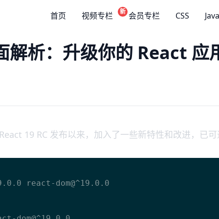
新
首页
视频专栏
会员专栏
CSS
Jav
性全面解析：升级你的 React 
 月 React 19 RC 发布以来，加入了一些新特性和改进，已可
.0.0 react-dom@^19.0.0

ct-dom@^19.0.0
