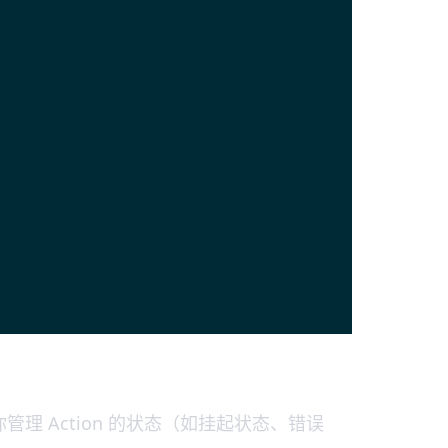
许你管理 Action 的状态（如挂起状态、错误