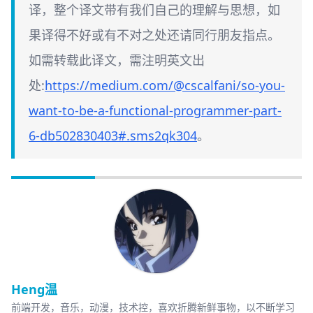
译，整个译文带有我们自己的理解与思想，如
果译得不好或有不对之处还请同行朋友指点。
如需转载此译文，需注明英文出
处:
https://medium.com/@cscalfani/so-you-
want-to-be-a-functional-programmer-part-
6-db502830403#.sms2qk304
。
Heng温
前端开发，音乐，动漫，技术控，喜欢折腾新鲜事物，以不断学习