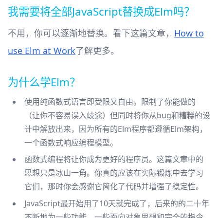
我需要将全部JavaScript替换成Elm吗？
不用，你可以逐渐地替换。看下这篇文章，
How to
use Elm at Work
了解更多。
为什么学Elm？
使用纯函数式语言即受限又自由。限制了你能做的
（让你不容易误入歧途）但同时将你从bug和糟糕的设
计中解放出来，因为所有的Elm程序都遵循Elm架构，
一个函数式响应编程模型。
函数式编程将让你成为更好的程序员。这篇文章中的
思想只是冰山一角。你真的应该在实际锻炼中去学习
它们，那时你会感谢它简化了代码并增强了稳定性。
JavaScript最开始用了10天就完成了，后来的的二十年
不断地为一些功能，一些面向对象思想和完全的指令