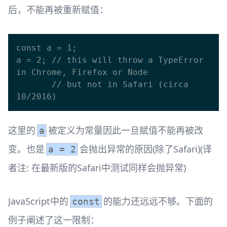
后，不能再被重新赋值：
const a = 1;

a = 2; // this will throw a TypeError 
in Chrome, Firefox or Node

       // but not in Safari (circa 
这里的
被定义为常量因此一旦赋值不能再被改
a
变。也是
会抛出异常的原因(除了Safari)(译
a = 2
者注: 在最新版的Safari中测试同样会抛异常)
JavaScript中的
的能力还远远不够。下面的
const
例子阐述了这一限制：