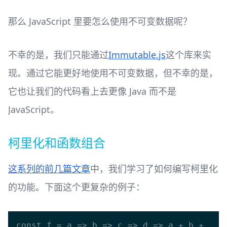
那么 JavaScript 里要怎么使用不可变数据呢？
不幸的是，我们只能通过
Immutable.js
这个库来实
现。通过它能更好地使用不可变数据，但不幸的是，
它也让我们的代码看上去更像 Java 而不是
JavaScript。
柯里化和函数组合
这系列的前几篇文章
中，我们学习了如何编写柯里化
的功能。下面这个更复杂的例子：
const f = a => b => c => d => a + b + 