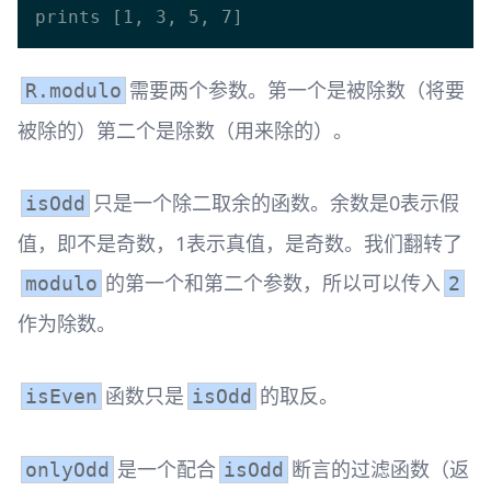
需要两个参数。第一个是被除数（将要
R.modulo
被除的）第二个是除数（用来除的）。
只是一个除二取余的函数。余数是0表示假
isOdd
值，即不是奇数，1表示真值，是奇数。我们翻转了
的第一个和第二个参数，所以可以传入
modulo
2
作为除数。
函数只是
的取反。
isEven
isOdd
是一个配合
断言的过滤函数（返
onlyOdd
isOdd