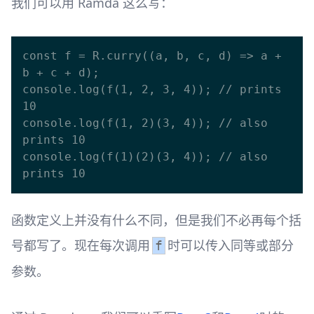
我们可以用 Ramda 这么写：
const f = R.curry((a, b, c, d) => a + 
b + c + d);

console.log(f(1, 2, 3, 4)); // prints 
10

console.log(f(1, 2)(3, 4)); // also 
prints 10

console.log(f(1)(2)(3, 4)); // also 
函数定义上并没有什么不同，但是我们不必再每个括
号都写了。现在每次调用
时可以传入同等或部分
f
参数。