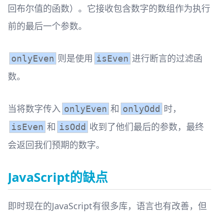
回布尔值的函数）。它接收包含数字的数组作为执行
前的最后一个参数。
则是使用
进行断言的过滤函
onlyEven
isEven
数。
当将数字传入
和
时，
onlyEven
onlyOdd
和
收到了他们最后的参数，最终
isEven
isOdd
会返回我们预期的数字。
JavaScript的缺点
即时现在的JavaScript有很多库，语言也有改善，但