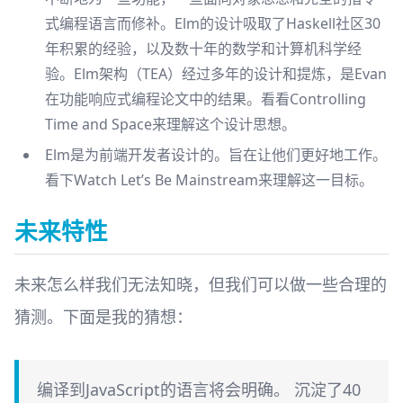
式编程语言而修补。Elm的设计吸取了Haskell社区30
年积累的经验，以及数十年的数学和计算机科学经
验。Elm架构（TEA）经过多年的设计和提炼，是Evan
在功能响应式编程论文中的结果。看看
Controlling
Time and Space
来理解这个设计思想。
Elm是为前端开发者设计的。旨在让他们更好地工作。
看下
Watch Let’s Be Mainstream
来理解这一目标。
未来特性
未来怎么样我们无法知晓，但我们可以做一些合理的
猜测。下面是我的猜想：
编译到JavaScript的语言将会明确。 沉淀了40