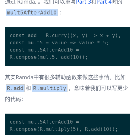
通过 Ramda, 。我们可以重写
Part 3
和
Part 4
时的
：
mult5AfterAdd10
const add = R.curry((x, y) => x + y);

const mult5 = value => value * 5;

const mult5AfterAdd10 = 
其实Ramda中有很多辅助函数来做这些事情。比如
和
，意味着我们可以写更少
R.add
R.multiply
的代码：
const mult5AfterAdd10 = 