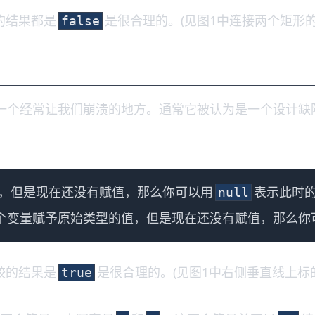
的结果都是
是很合理的。(见图1中连接两个矩形
false
一个经常让我们崩溃的地方。通常它被认为是一个设计缺
，但是现在还没有赋值，那么你可以用
表示此时的
null
一个变量赋予原始类型的值，但是现在还没有赋值，那么你
较的结果是
是很合理的。(见图1中右侧垂直线上标
true