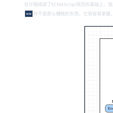
在仔细阅读了ECMAScript规范的基础
并不是那么糟糕的东西，它很容易掌握
==