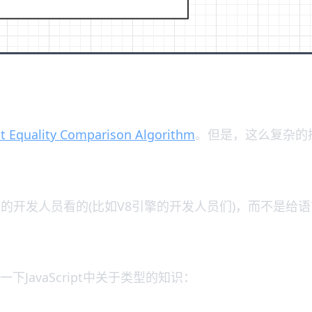
t Equality Comparison Algorithm
。但是，这么复杂的
运行环境的开发人员看的(比如V8引擎的开发人员们)，而不
JavaScript中关于类型的知识：