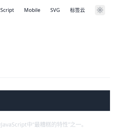
aScript
Mobile
SVG
标签云
aScript中“最糟糕的特性”之一。