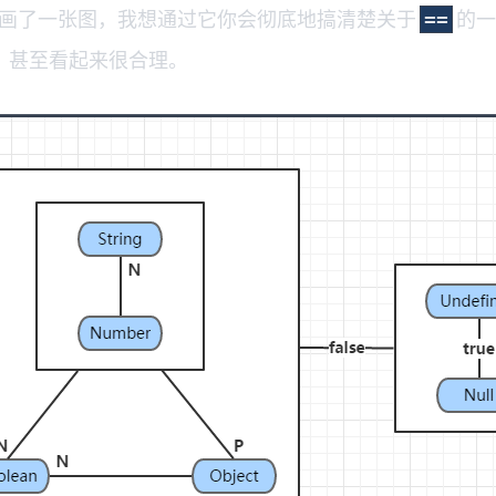
上，我画了一张图，我想通过它你会彻底地搞清楚关于
的一
==
，甚至看起来很合理。