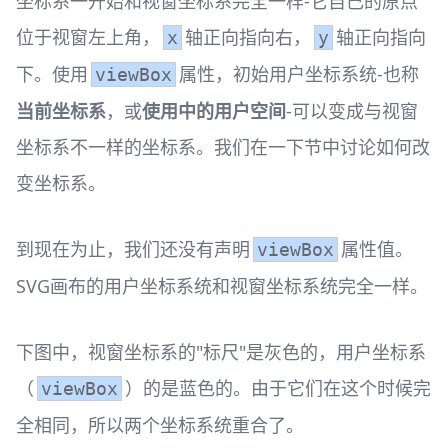
坐标系一开始和视窗坐标系完全一样-它自己的原点
位于视窗左上角，
轴正向指向右，
轴正向指向
x
y
下。使用
属性，初始用户坐标系统-也称
viewBox
当前坐标系
，或
使用中的用户空间
-可以变成与视窗
坐标系不一样的坐标系。我们在一下节中讨论如何改
变坐标系。
到现在为止，我们还没有声明
属性值。
viewBox
SVG画布的用户坐标系统和视窗坐标系统完全一样。
下图中，视窗坐标系的"标尺"是灰色的，用户坐标系
（
）的是蓝色的。由于它们在这个时候完
viewBox
全相同，所以两个坐标系统重合了。