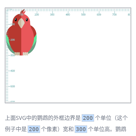
上面SVG中的鹦鹉的外框边界是
个单位（这个
200
例子中是
个像素）宽和
个单位高。鹦鹉
200
300