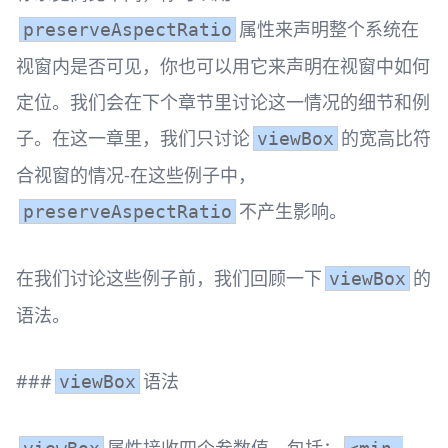
属性来声明整个系统在
preserveAspectRatio
视窗内是否可见，你也可以用它来声明在视窗中如何
定位。我们会在下个章节里讨论这一情况的细节和例
子。在这一章里，我们只讨论
的宽高比符
viewBox
合视窗的情况-在这些例子中，
不产生影响。
preserveAspectRatio
在我们讨论这些例子前，我们回顾一下
的
viewBox
语法。
###
语法
viewBox
属性接收四个参数值，包括：