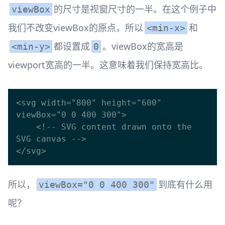
的尺寸是视窗尺寸的一半。在这个例子中
viewBox
我们不改变viewBox的原点，所以
和
<min-x>
都设置成
。viewBox的宽高是
<min-y>
0
viewport宽高的一半。这意味着我们保持宽高比。
<svg width="800" height="600" 
viewBox="0 0 400 300">

    <!-- SVG content drawn onto the 
SVG canvas -->

所以，
到底有什么用
viewBox="0 0 400 300"
呢？