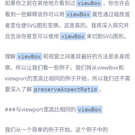
如果你之前在其他地方看到过
，你也许会
viewBox
看到一些解释说你可以用
属性通过缩放或
viewBox
者变化使SVG图形变换。这是真的。我将深入探究并
且告诉你甚至可以使用
来切割SVG图形。
viewBox
理解
和视窗之间差异最好的方法是亲身观
viewBox
察。所以让我们看一些例子。我们将从viewBox和
viewport的宽高比相同的例子开始，所以我们还不需
要深入了解
。
preserveAspectRatio
###与viewport宽高比相同的
viewBox
我们从一个简单的例子开始。这个例子中的