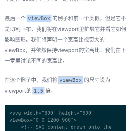
最后一个
的例子和前一个类似，但是它不
viewBox
是切割画布，我们将在viewport里扩展它并看它如何
影响图形。我们将声明一个宽高比视窗大的
viewBox，并依然保持viewport的宽高比。我们在下
一章里讨论不同的宽高比。
在这个例子中，我们将
的尺寸设为
viewBox
viewport的
倍。
1.5
<svg width="800" height="600" 
viewBox="0 0 1200 900">

    <!-- SVG content drawn onto the 