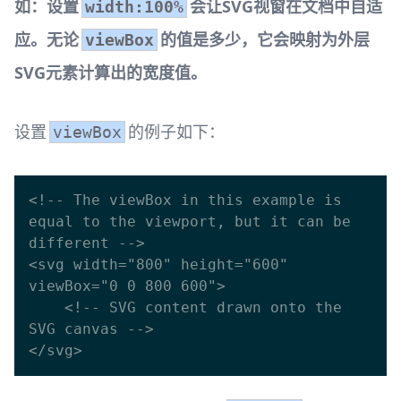
如：设置
会让SVG视窗在文档中自适
width:100%
应。无论
的值是多少，它会映射为外层
viewBox
SVG元素计算出的宽度值。
设置
的例子如下：
viewBox
<!-- The viewBox in this example is 
equal to the viewport, but it can be 
different -->

<svg width="800" height="600" 
viewBox="0 0 800 600">

    <!-- SVG content drawn onto the 
SVG canvas -->
