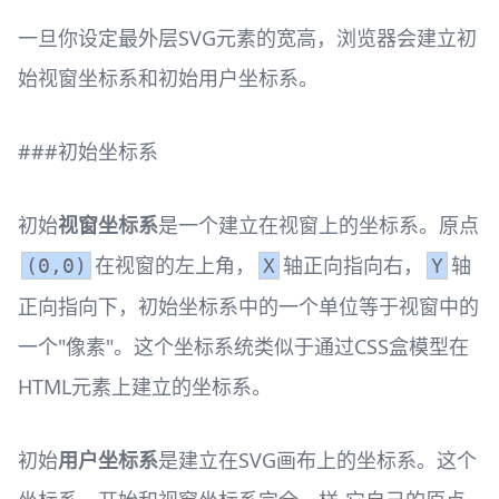
一旦你设定最外层SVG元素的宽高，浏览器会建立初
始视窗坐标系和初始用户坐标系。
###初始坐标系
初始
视窗坐标系
是一个建立在视窗上的坐标系。原点
在视窗的左上角，
轴正向指向右，
轴
(0,0)
X
Y
正向指向下，初始坐标系中的一个单位等于视窗中的
一个"像素"。这个坐标系统类似于通过CSS盒模型在
HTML元素上建立的坐标系。
初始
用户坐标系
是建立在SVG画布上的坐标系。这个