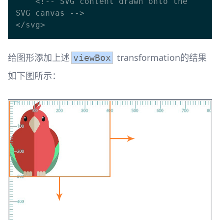
    <!-- SVG content drawn onto the 
SVG canvas -->

给图形添加上述
transformation的结果
viewBox
如下图所示：