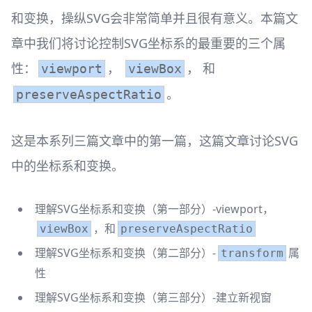
和变换，操纵SVG会非常简单并且很有意义。本篇文
章中我们将讨论控制SVG坐标系的最重要的三个属
性：
，
， 和
viewport
viewBox
。
preserveAspectRatio
这是本系列三篇文章中的第一篇，这篇文章讨论SVG
中的坐标系和变换。
理解SVG坐标系和变换（第一部分）-viewport，
，和
viewBox
preserveAspectRatio
理解SVG坐标系和变换（第二部分）-
属
transform
性
理解SVG坐标系和变换（第三部分）-建立新视窗