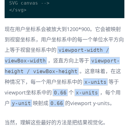
SVG canvas -->

现在用户坐标系会被放大到1200*900。它会被映射
到视窗坐标系，用户坐标系中的每一个单位水平方向
上等于视窗坐标系中的
viewport-width /
，竖直方向上等于
viewBox-width
viewport-
。这意味着，在这
height / viewBox-height
种情况下，每一个用户坐标系中的
等于
x-units
viewport坐标系中的
个
，每个用
0.66
x-units
户
映射成
的viewport y-units。
y-unit
0.66
当然，理解这些最好的方法是把结果视觉化。