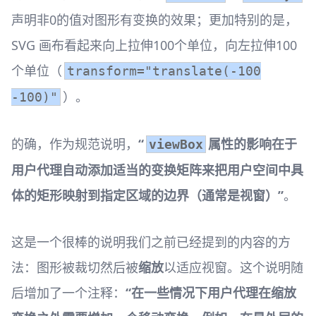
声明非0的值对图形有变换的效果；更加特别的是，
SVG 画布看起来向上拉伸100个单位，向左拉伸100
个单位（
transform="translate(-100
）。
-100)"
的确，作为规范说明，
“
属性的影响在于
viewBox
用户代理自动添加适当的变换矩阵来把用户空间中具
体的矩形映射到指定区域的边界（通常是视窗）”
。
这是一个很棒的说明我们之前已经提到的内容的方
法：图形被裁切然后被
缩放
以适应视窗。这个说明随
后增加了一个注释：
“在一些情况下用户代理在缩放