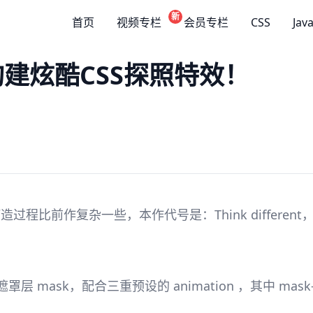
新
首页
视频专栏
会员专栏
CSS
Jav
构建炫酷CSS探照特效！
o，打造过程比前作复杂一些，本作代号是：Think differ
罩层 mask，配合三重预设的 animation ，其中 mask-size