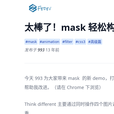
太棒了！mask 轻松
#mask
#animation
#filter
#css3
#高级篇
发布于
993
13 年前
今天 993 为大家带来 mask 的新 dem
帮助我改进。（请在 Chrome 下浏览）
Think different 主要通过同时操作四个图片遮
重。