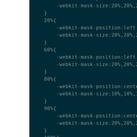
		-webkit-mask-size:20%,20%,20%,10%;

	}

	20%{

		-webkit-mask-position:left top,right top,left bottom,right bottom;

		-webkit-mask-size:20%,20%,20%,20%;

	}

	60%{

		-webkit-mask-position:left bottom,left top,right bottom,right top;

		-webkit-mask-size:20%,20%,20%,20%;

	}

	80%{

		-webkit-mask-position:center;

		-webkit-mask-size:10%,10%,10%,10%;

	}

	90%{

		-webkit-mask-position:center;

		-webkit-mask-size:20%,20%,20%,20%;

	}
