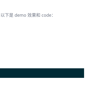
是 demo 效果和 code：