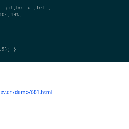
dev.cn/demo/681.html