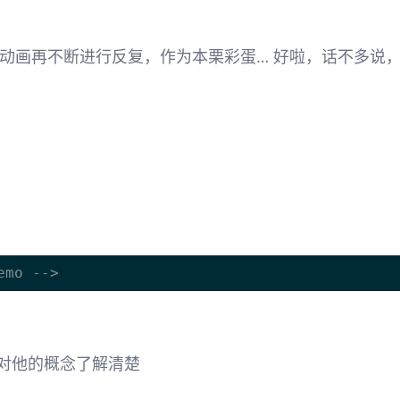
t 动画再不断进行反复，作为本栗彩蛋… 好啦，话不多说，以下
要对他的概念了解清楚