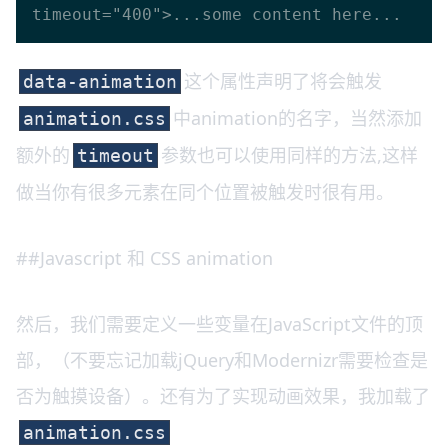
这个属性声明了将会触发
data-animation
中animation的名字，当然添加
animation.css
额外的
参数也可以使用同样的方法,这样
timeout
做当你有很多元素在同个位置被触发时很有用。
##Javascript 和 CSS animation
然后，我们需要定义一些变量在JavaScript文件的顶
部，（不要忘记加载jQuery和Modernizr需要检查是
否为触摸设备）。还有为了实现动画效果，我加载了
animation.css