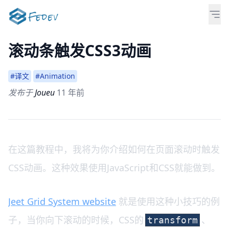
滚动条触发CSS3动画
#译文
#Animation
发布于
Joueu
11 年前
在这篇教程中，我将为你介绍如何在页面滚动时触发
CSS动画。这种效果使用JavaScript和CSS就能做到。
Jeet Grid System website
就是使用这种小技巧的例
子，当你向下滚动的时候，CSS的
、
transform