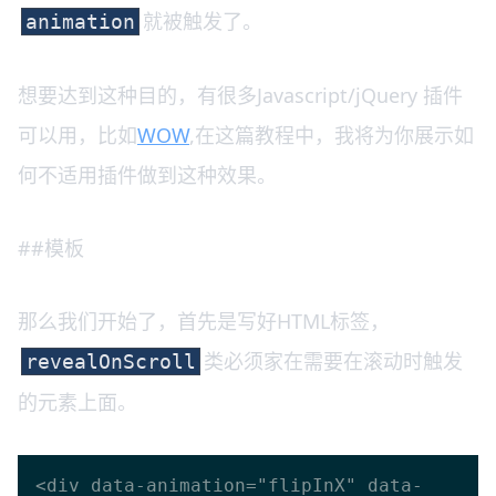
就被触发了。
animation
想要达到这种目的，有很多Javascript/jQuery 插件
可以用，比如
WOW
,在这篇教程中，我将为你展示如
何不适用插件做到这种效果。
##模板
那么我们开始了，首先是写好HTML标签，
类必须家在需要在滚动时触发
revealOnScroll
的元素上面。
<div data-animation="flipInX" data-