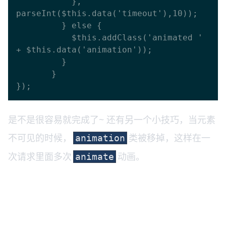
           }, 
parseInt($this.data('timeout'),10));

         } else {

           $this.addClass('animated ' 
+ $this.data('animation'));

         }

       }

是不是很容易就完成了~ 还有另一个小技巧，当元素
不可见的时候，
类被移掉，这样在一
animation
次请求里面多次
动画。
animate