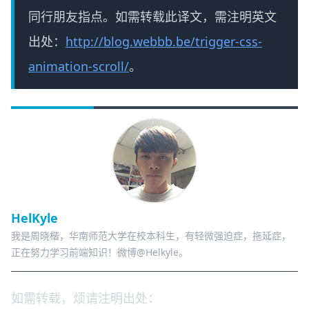
同行朋友指点。如需转载此译文，需注明英文
出处：
http://blog.webbb.be/trigger-css-
animation-scroll/
。
HelKyle
我是周晓楷，华南师范大学在校本科生，有轻微强迫症，拖延症，
正在努力学习前端知识！微博@Helkyle。
如需转载，烦请注明出处：