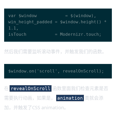
var $window           = $(window),

win_height_padded = $window.height() * 
1.1,

然后我们需要监听滚动事件，并触发我们的函数。
在
函数里面我们检查元素是否
revealOnScroll
需要执行动画，如果是，
类就会添
animation
加，并触发了CSS animation。