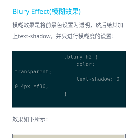
Blury Effect(模糊效果)
模糊效果是将前景色设置为透明，然后给其加
上text-shadow，并只进行模糊度的设置：
				.blury h2 {

					color: 
transparent;

					text-shadow: 0 
0 4px #f36;

				}

效果如下所示：