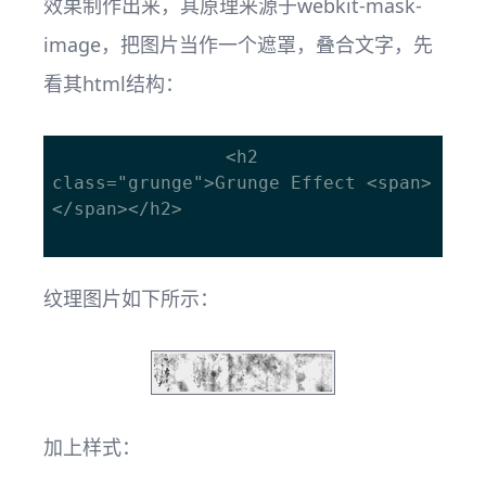
效果制作出来，其原理来源于webkit-mask-
image，把图片当作一个遮罩，叠合文字，先
看其html结构：
				<h2 
class="grunge">Grunge Effect <span>
</span></h2>

纹理图片如下所示：
加上样式：