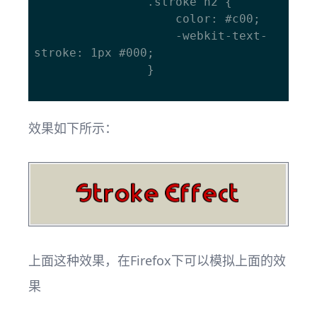
				.stroke h2 {

					color: #c00; 

					-webkit-text-
stroke: 1px #000; 

				}

效果如下所示：
上面这种效果，在Firefox下可以模拟上面的效
果