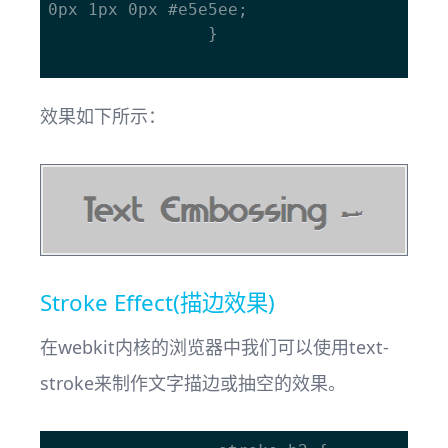
0px 1px 0px #e5e5ee;

				}

效果如下所示：
Stroke Effect(描边效果)
在webkit内核的浏览器中我们可以使用text-
stroke来制作文字描边或抽空的效果。