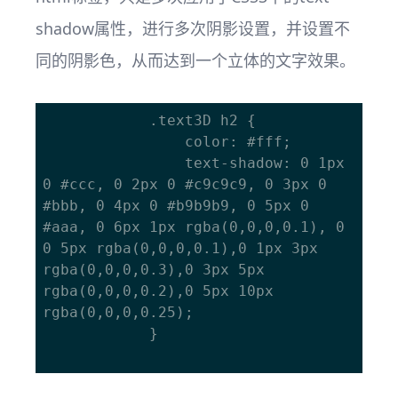
shadow属性，进行多次阴影设置，并设置不
同的阴影色，从而达到一个立体的文字效果。
			.text3D h2 {

				color: #fff;

				text-shadow: 0 1px 
0 #ccc, 0 2px 0 #c9c9c9, 0 3px 0 
#bbb, 0 4px 0 #b9b9b9, 0 5px 0 
#aaa, 0 6px 1px rgba(0,0,0,0.1), 0 
0 5px rgba(0,0,0,0.1),0 1px 3px 
rgba(0,0,0,0.3),0 3px 5px 
rgba(0,0,0,0.2),0 5px 10px 
rgba(0,0,0,0.25);

			}
