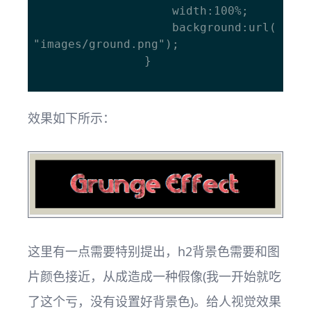
					width:100%;

					background:url(
"images/ground.png");

				}

效果如下所示：
这里有一点需要特别提出，h2背景色需要和图
片颜色接近，从成造成一种假像(我一开始就吃
了这个亏，没有设置好背景色)。给人视觉效果