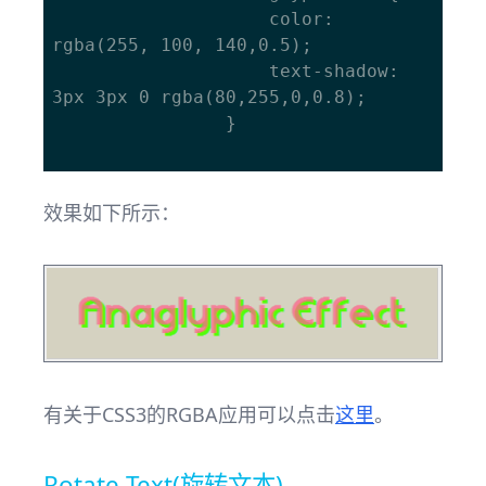
					color: 
rgba(255, 100, 140,0.5);

					text-shadow: 
3px 3px 0 rgba(80,255,0,0.8);

				}	

效果如下所示：
有关于CSS3的RGBA应用可以点击
这里
。
Rotate Text(旋转文本)