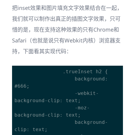
把inset效果和图片填充文字效果结合在一起，
我们就可以制作出真正的插图文字效果，只可
惜的是，现在支持这种效果的只有Chrome和
Safari（也就是说只有Webkit内核）浏览器支
持，下面看其实现代码：
				.trueInset h2 {

					background: 
#666;

					-webkit-
background-clip: text;

					-moz-
background-clip: text;

					background-
clip: text;
