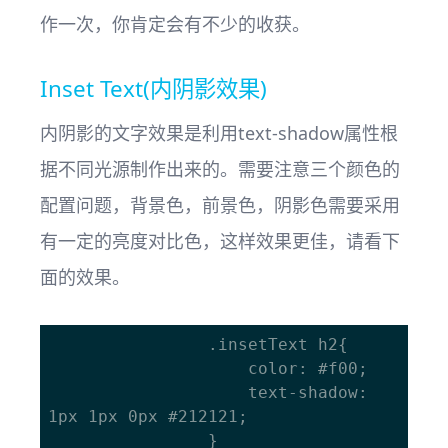
作一次，你肯定会有不少的收获。
Inset Text(内阴影效果)
内阴影的文字效果是利用text-shadow属性根
据不同光源制作出来的。需要注意三个颜色的
配置问题，背景色，前景色，阴影色需要采用
有一定的亮度对比色，这样效果更佳，请看下
面的效果。
				.insetText h2{

					color: #f00;

					text-shadow: 
1px 1px 0px #212121;

				}
