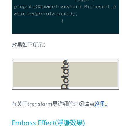
progid:DXImageTransform.Microsoft.B
asicImage(rotation=3);

				}

效果如下所示：
有关于transform更详细的介绍请点
这里
。
Emboss Effect(浮雕效果)