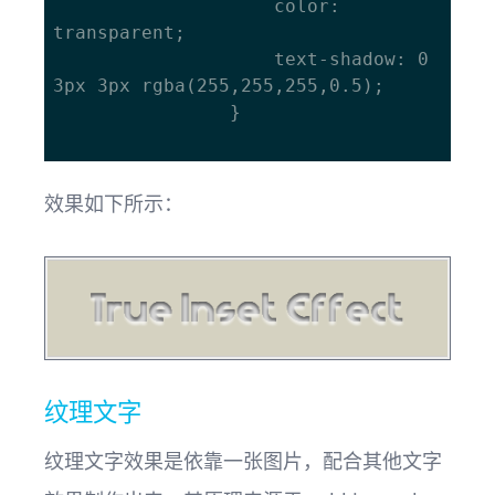
					color: 
transparent;

					text-shadow: 0 
3px 3px rgba(255,255,255,0.5);

				}

效果如下所示：
纹理文字
纹理文字效果是依靠一张图片，配合其他文字