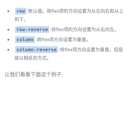
:默认值。将flex项的方向设置为从左向右和从上
row
到下。
:将flex项的方向设置为从右向左。
row-reverse
:将flex项方向设置为垂直。
column
:将flex项方向设置为垂直，但是
column-reverse
是以相反的方式。
让我们看看下面这个例子.