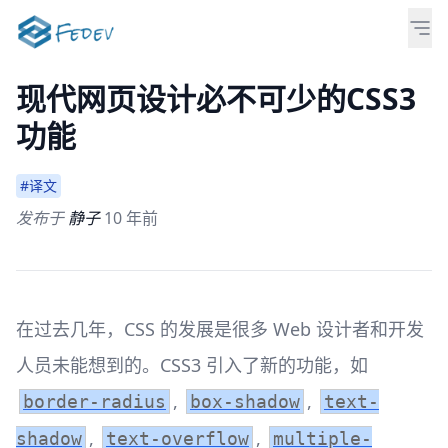
现代网页设计必不可少的CSS3
功能
#译文
发布于
静子
10 年前
在过去几年，CSS 的发展是很多 Web 设计者和开发
人员未能想到的。CSS3 引入了新的功能，如
,
,
border-radius
box-shadow
text-
,
,
shadow
text-overflow
multiple-