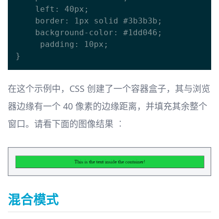
    left: 40px;

    border: 1px solid #3b3b3b;

    background-color: #1dd046;

     padding: 10px;

在这个示例中，CSS 创建了一个容器盒子，其与浏览
器边缘有一个 40 像素的边缘距离，并填充其余整个
窗口。请看下面的图像结果 ︰
混合模式