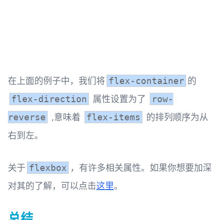
在上面的例子中，我们将
的
flex-container
属性设置为了
flex-direction
row-
,意味着
的排列顺序为从
reverse
flex-items
右到左。
关于
，有许多相关属性。如果你想要加深
flexbox
对其的了解，可以点击
这里
。
总结