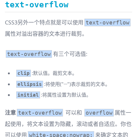
text-overflow
CSS3另外一个特点就是可以使用
text-overflow
属性对溢出容器的文本进行裁剪。
有三个可选值:
text-overflow
:默认值。裁剪文本。
clip
:将使用("···")表示裁剪的文本。
ellipsis
:将属性设置为默认值。
initial
注意
可以和
属性一
text-overflow
overflow
起使用，将文本设置为隐藏，滚动或者自适应。你也
可以使用
来确定文本的
white-space:nowrap;