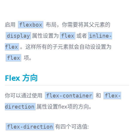
启用
布局，你需要将其父元素的
flexbox
属性设置为
或者
display
flex
inline-
。这样所有的子元素就会自动设设置为
flex
项。
flex
Flex 方向
你可以通过使用
和
flex-container
flex-
属性设置flex项的方向。
direction
有四个可选值:
flex-direction