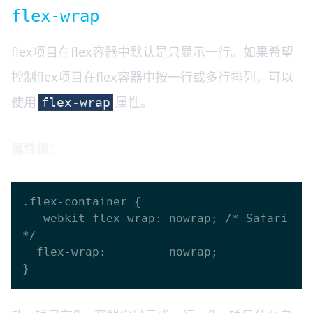
flex-wrap
flex项目在flex容器中默认是只显示一行。如果希望
控制flex项目在flex容器中按一行或多行排列，可以
使用
属性。
flex-wrap
属性值：
.flex-container {

  -webkit-flex-wrap: nowrap; /* Safari 
*/

  flex-wrap:         nowrap;
