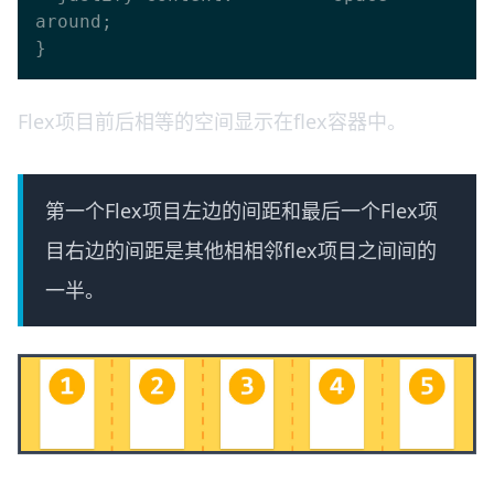
around;

Flex项目前后相等的空间显示在flex容器中。
第一个Flex项目左边的间距和最后一个Flex项
目右边的间距是其他相相邻flex项目之间间的
一半。