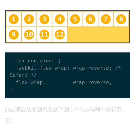
.flex-container {

  -webkit-flex-wrap: wrap-reverse; /* 
Safari */

  flex-wrap:         wrap-reverse;

Flex项目从左到右和从下到上在flex容器中多行显
示：