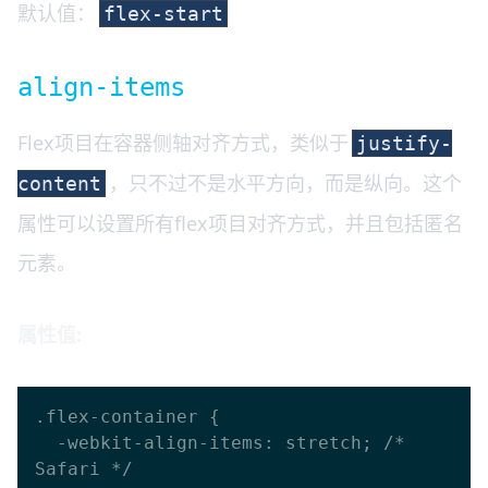
默认值：
flex-start
align-items
Flex项目在容器侧轴对齐方式，类似于
justify-
，只不过不是水平方向，而是纵向。这个
content
属性可以设置所有flex项目对齐方式，并且包括匿名
元素。
属性值:
.flex-container {

  -webkit-align-items: stretch; /* 
Safari */
