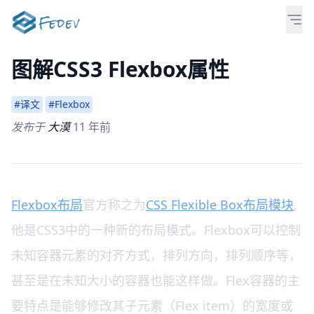
图解CSS3 Flexbox属性
#译文
#Flexbox
发布于
大漠
11 年前
Flexbox布局
官方称之为
CSS Flexible Box布局模块
,
他是CSS3中的一种新的布局模式。Flexbox可以控制
未知容器元素的对齐方式，排列方向，排列顺序等，
甚至是在未知大小的容器也能这样做。Flex容器的主
要特点是能够修改其子元素（Flex item）的宽度或