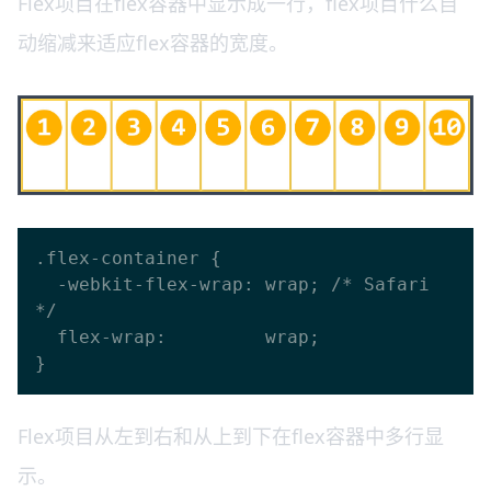
Flex项目在flex容器中显示成一行，flex项目什么自
动缩减来适应flex容器的宽度。
.flex-container {

  -webkit-flex-wrap: wrap; /* Safari 
*/

  flex-wrap:         wrap;

Flex项目从左到右和从上到下在flex容器中多行显
示。