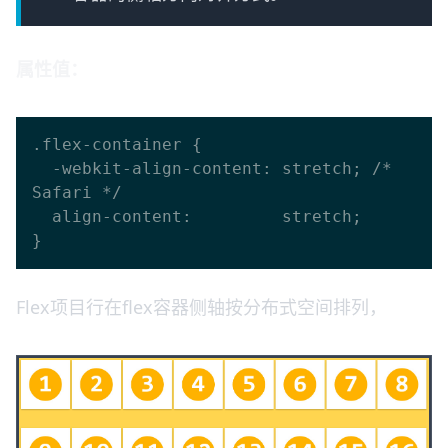
属性值：
.flex-container {

  -webkit-align-content: stretch; /* 
Safari */

  align-content:         stretch;

Flex项目行在flex容器侧轴按分布式空间排列，