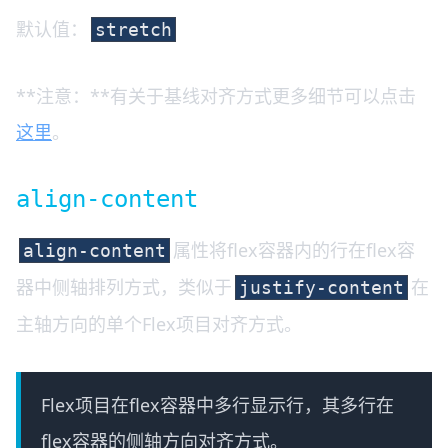
默认值：
stretch
**注意：**有关于基线对齐方式更多细节可以点击
这里
。
align-content
属性将flex容器内的行在flex容
align-content
器中侧轴排列方式，类似于
在
justify-content
主轴方向的单个Flex项目对齐方式。
Flex项目在flex容器中多行显示行，其多行在
flex容器的侧轴方向对齐方式。