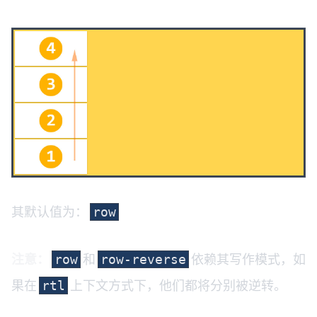
其默认值为：
row
注意：
和
依赖其写作模式，如
row
row-reverse
果在
上下文方式下，他们都将分别被逆转。
rtl