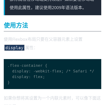
使用此属性，建议使用2009年语法版本。
使用方法
使用Flexbox布局只要在父容器元素上设置
属性：
display
.flex-container {

  display: -webkit-flex; /* Safari */

  display: flex;

如果你想将其设置为一个内联元素时，可以像下面这