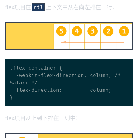
flex项目在
上下文中从右向左排在一行：
rtl
.flex-container {

  -webkit-flex-direction: column; /* 
Safari */

  flex-direction:         column;

flex项目从上到下排在一列中：