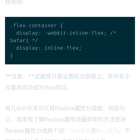
样使用：
.flex-container {

  display: -webkit-inline-flex; /* 
Safari */

  display: inline-flex;

**注意：**这属性只要设置在父容器上，其所有子
元素将自动成为Flex项目。
有几tkih方法可以将flexbox属性分成组，到目为
止，我发现了解flexbox属性项最简单的方法是将
flexbox属性分成两个组：
flex容器
和
flex项目
。下