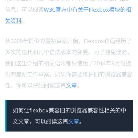
信息，可以阅读
W3C官方中有关于Flexbox模块的相
关资料
。
从2009年提供的最初草案开始，Flexbox布局经历了
多次的迭代和几个语法版本的变更。为了避免混淆，
我们这里介绍的相关语法都只使用了2014年9月份提
供的最新工作草案。如果你需要维护旧的浏览器兼容
性，你可以仔细阅读这篇
文章
。
如何让flexbox兼容旧的浏览器兼容性相关的中
文文章，可以阅读这篇
文章
。