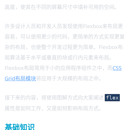
高度，使其在不同的屏幕尺寸中填补可用的空间。
许多设计人员和开发人员发现使用Flexbox来布局更
容易，可以使用更少的代码，更简单的方式实现更复
杂的布局，也使整个开发过程更为简单。Flexbox布
局算法基于水平或垂直的块或行内元素来布局。
Flexbox布局常用于小的应用程序组件之中，而
CSS
Grid布局模块
将应用于大规模的布局之中。
接下来的内容，将使用图解方式向大家阐述
flex
属性是如何工作，又是如何影响布局方式。
基础知识