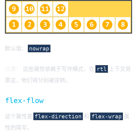
默认值：
nowrap
注意：
这些属性依赖于写作模式，在
上下文背
rtl
景这，他们将分别被逆转。
flex-flow
这个属性是
和
属
flex-direction
flex-wrap
性的简写。