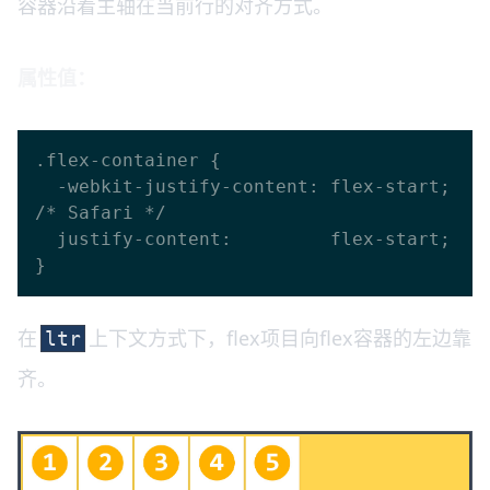
容器沿着主轴在当前行的对齐方式。
属性值：
.flex-container {

  -webkit-justify-content: flex-start; 
/* Safari */

  justify-content:         flex-start;

在
上下文方式下，flex项目向flex容器的左边靠
ltr
齐。