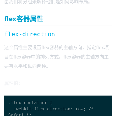
面我们将分组来解释他们是如何影响布局。
flex容器属性
flex-direction
这个属性主要设置flex容器的主轴方向，指定flex项
目在flex容器中的排列方式。flex容器的主轴方向主
要有水平和纵向两种。
属性值：
.flex-container {

  -webkit-flex-direction: row; /* 
Safari */
