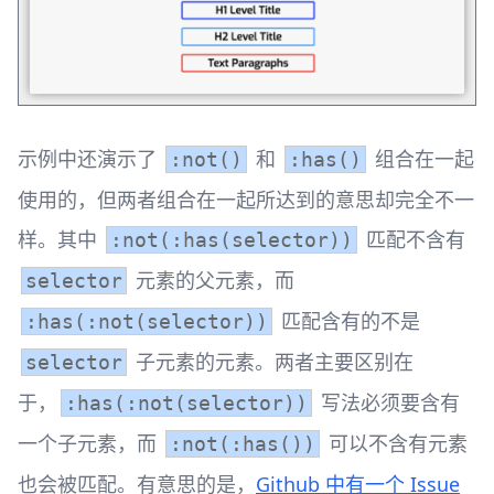
示例中还演示了
和
组合在一起
:not()
:has()
使用的，但两者组合在一起所达到的意思却完全不一
样。其中
匹配不含有
:not(:has(selector))
元素的父元素，而
selector
匹配含有的不是
:has(:not(selector))
子元素的元素。两者主要区别在
selector
于，
写法必须要含有
:has(:not(selector))
一个子元素，而
可以不含有元素
:not(:has())
也会被匹配。 ​ 有意思的是，
Github 中有一个 Issue