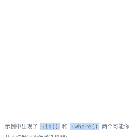
示例中出现了
和
两个可能你
:is()
:where()