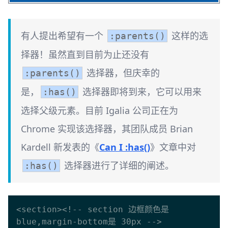
有人提出希望有一个
这样的选
:parents()
择器！ ​ 虽然直到目前为止还没有
选择器，但庆幸的
:parents()
是，
选择器即将到来，它可以用来
:has()
选择父级元素。目前 Igalia 公司正在为
Chrome 实现该选择器，其团队成员 Brian
Kardell 新发表的《
Can I :has()
》文章中对
选择器进行了详细的阐述。
:has()
<section><!-- section 边框颜色是 
blue,margin-bottom是 30px --> 
