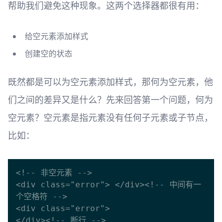
帮助我们避免这种现象。这两个选择器都很有用： ​
给空元素添加样式
创建空的状态
既然都是可以为空元素添加样式，那何为空元素，他
们之间的差异又是什么？先来回答第一个问题，何为
空元素？空元素是指元素没有任何子元素或子节点，
比如： ​
<!-- 非空元素 -->

<div class="error"> </div><!-- 中间有一
个空格符 -->

<div class="error">

</div><!-- 断行 -->
