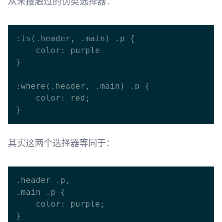
从未接触过的伪类选择器：
:is(.header, .main) .p {

    color: purple

}

:where(.header, .main) .p {

    color: red;

其实这两个选择器等同于：
.header .p,

.main .p {

    color: purple;

}
