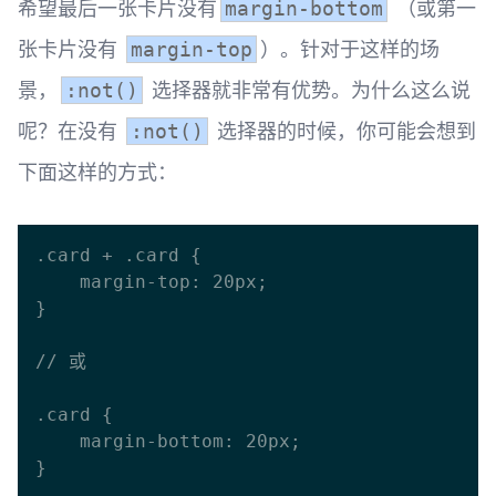
希望最后一张卡片没有
（或第一
margin-bottom
张卡片没有
）。针对于这样的场
margin-top
景，
选择器就非常有优势。为什么这么说
:not()
呢？ ​ 在没有
选择器的时候，你可能会想到
:not()
下面这样的方式：
.card + .card {

    margin-top: 20px;

}	

// 或

.card {

    margin-bottom: 20px;

}
