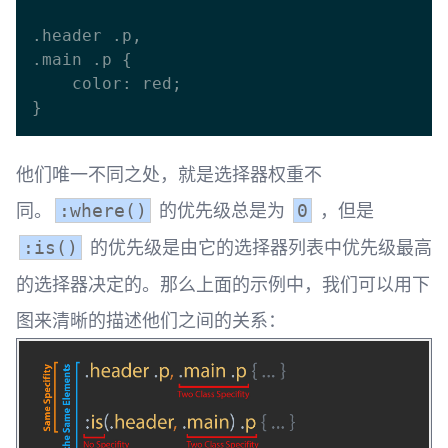
.header .p,

.main .p {

    color: red;

他们唯一不同之处，就是选择器权重不
同。
的优先级总是为
，但是
:where()
0
的优先级是由它的选择器列表中优先级最高
:is()
的选择器决定的。那么上面的示例中，我们可以用下
图来清晰的描述他们之间的关系： ​