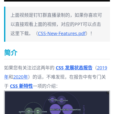
上面视频是钉钉群直播录制的，如果你喜欢可
以直接观看上面的视频，对应的PPT可以点击
这里下载。（
CSS-New-Features.pdf
）！
简介
如果您有关注过这两年的
CSS 发展状态报告
（
2019
年
和
2020年
）的话，不难发现，在报告中有专门关
于
CSS 新特性
一项的介绍： ​