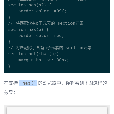
section:has(h2) {

    border-color: #09f;

}

// 将匹配含有p子元素的 section元素

section:has(p) {

    border-color: red;

}

// 将匹配除了含有p子元素的 section元素

section:not(:has(p)) {

    margin-bottom: 30px;

在支持
的浏览器中，你将看到下图这样的
:has()
效果：