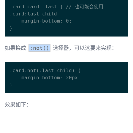
.card.card--last { // 也可能会使用 
.card:last-child

    margin-bottom: 0;

如果换成
选择器，可以这要来实现：
:not()
.card:not(:last-child) {

    margin-bottom: 20px

效果如下：