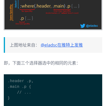
上图地址来自：
@eladsc在推特上发推
即，下面三个选择器选中的相同的元素：
.header .p,

.main .p {

    // ...

}
