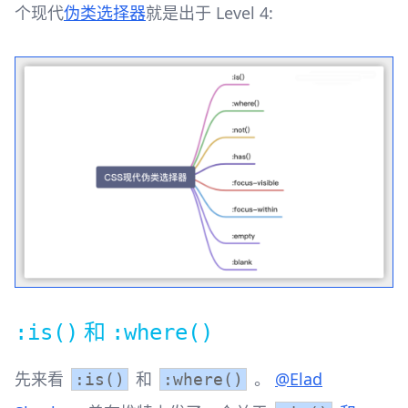
个现代
伪类选择器
就是出于 Level 4:
和
:is()
:where()
先来看
和
。
@Elad
:is()
:where()