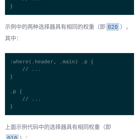
示例中的两种选择器具有相同的权重（即
），
020
其中：
:where(.header, .main) .p {

    // ...

}

.p {

    // ...

上面示例代码中的选择器具有相同权重（即
）： ​
010