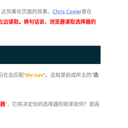
，达到美化页面的效果。
Chris Coyier
曾在
左边读取。换句话说，浏览器读取选择器的
后在去匹配“
div.nav
”。这就是前成所主的“
选
器
”，它将决定你的选择器的效率如何？是高