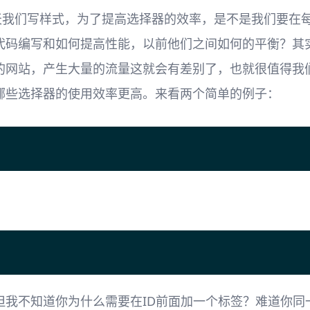
今天我们写样式，为了提高选择器的效率，是不是我们要在每
代码编写和如何提高性能，以前他们之间如何的平衡？其
的网站，产生大量的流量这就会有差别了，也就很值得我
哪些选择器的使用效率更高。来看两个简单的例子：
我不知道你为什么需要在ID前面加一个标签？难道你同