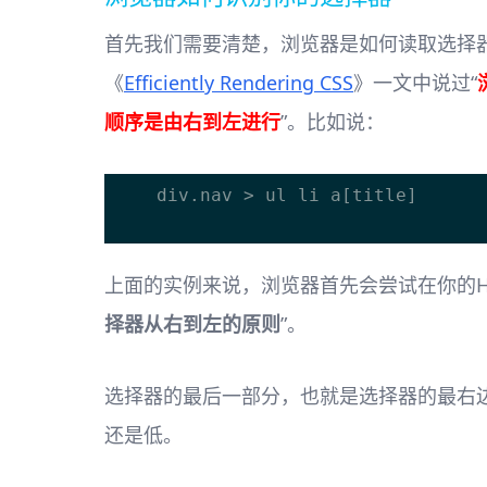
首先我们需要清楚，浏览器是如何读取选择器
《
Efficiently Rendering CSS
》一文中说过“
顺序是由右到左进行
”。比如说：
    div.nav > ul li a[title]

上面的实例来说，浏览器首先会尝试在你的HT
择器从右到左的原则
”。
选择器的最后一部分，也就是选择器的最右边（在
还是低。