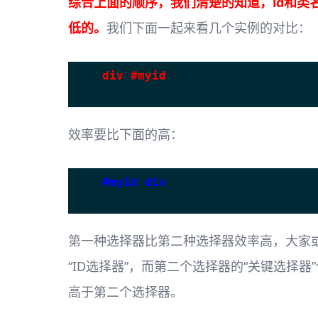
综合上面的顺序，我们清楚的知道，id和类
低的。
我们下面一起来看几个实例的对比：
div #myid
效率要比下面的高：
#myid div
第一种选择器比第二种选择器效率高，大家
“ID选择器”，而第二个选择器的“关键选择器
高于第二个选择器。