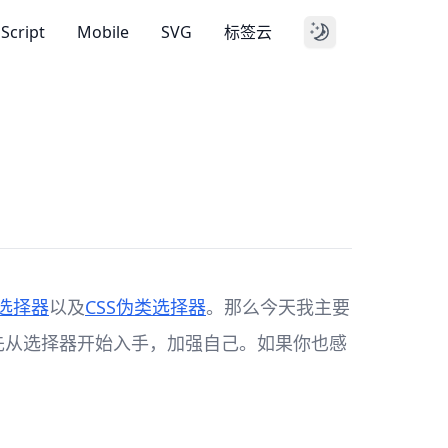
aScript
Mobile
SVG
标签云
性选择器
以及
CSS伪类选择器
。那么今天我主要
先从选择器开始入手，加强自己。如果你也感