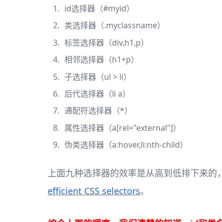
id选择器（#myid）
类选择器（.myclassname）
标签选择器（div,h1,p）
相邻选择器（h1+p）
子选择器（ul > li）
后代选择器（li a）
通配符选择器（*）
属性选择器（a[rel="external"]）
伪类选择器（a:hover,li:nth-child）
上面九种选择器的效率是从高到低排下来的
efficient CSS selectors
。