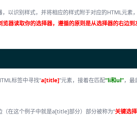
，以识别样式，并将相应的样式附于对应的HTML元素
浏览器读取你的选择器，遵循的原则是从选择器的右边到
ML标签中寻找“
a[title]
”元素，接着在匹配
“li和ul”
，最
这个例子中就是a[title]部分）部分被称为“
关键选择