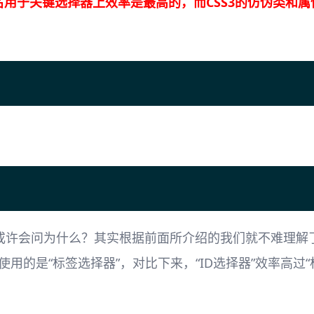
名用于关键选择器上效率是最高的，而CSS3的仿伪类和
或许会问为什么？其实根据前面所介绍的我们就不难理解了
”使用的是“标签选择器”，对比下来，“ID选择器”效率高