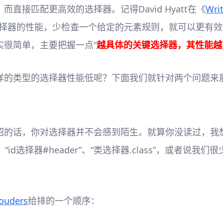
接匹配更高效的选择器。记得David Hyatt在《
Writ
择器的性能，少检查一个给定的元素规则，就可以更有效的
实很简单，主要把握一点“
越具体的关键选择器，其性能越
样的类型的选择器性能低呢？下面我们就针对两个问题来
绍的话，你对选择器并不会感到陌生。就算你没读过，我想
d选择器#header”、“类选择器.class”，或者说我们很少
Souders
给排的一个顺序：