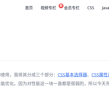
新
首页
视频专栏
会员专栏
CSS
Jav
的使用，我将其分成三个部分：
CSS基本选择器
、
CSS属
的性能优化。因为对性能这一块一直都是很弱的，所以今天