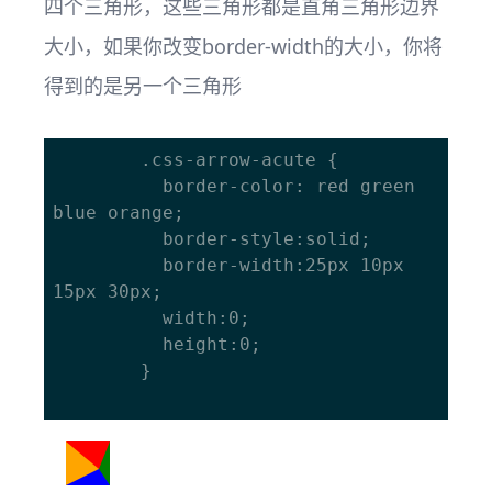
四个三角形，这些三角形都是直角三角形边界
大小，如果你改变border-width的大小，你将
得到的是另一个三角形
		.css-arrow-acute {

		  border-color: red green 
blue orange;

		  border-style:solid;

		  border-width:25px 10px 
15px 30px;

		  width:0;

		  height:0;

		}
