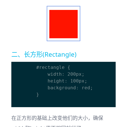
二、长方形(Rectangle)
		#rectangle { 

			width: 200px; 

			height: 100px;

			background: red; 

		}

在正方形的基础上改变他们的大小，确保