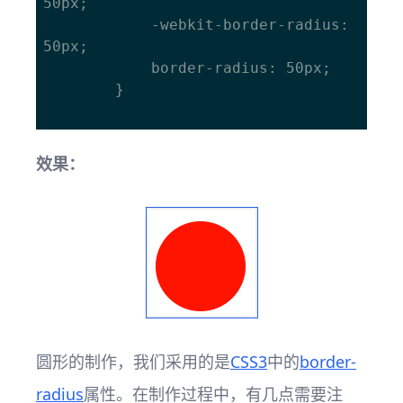
50px; 

			-webkit-border-radius: 
50px; 

			border-radius: 50px; 

		}

效果：
圆形的制作，我们采用的是
CSS3
中的
border-
radius
属性。在制作过程中，有几点需要注