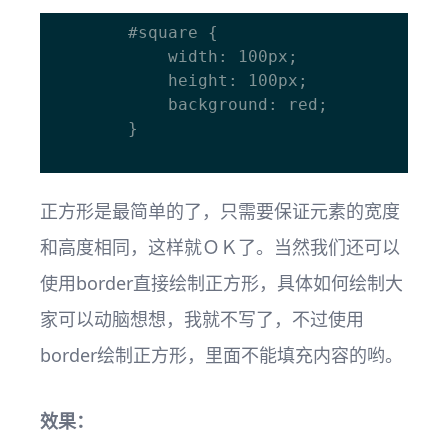
		#square { 

			width: 100px;

			height: 100px; 

			background: red; 

		}

正方形是最简单的了，只需要保证元素的宽度
和高度相同，这样就ＯＫ了。当然我们还可以
使用border直接绘制正方形，具体如何绘制大
家可以动脑想想，我就不写了，不过使用
border绘制正方形，里面不能填充内容的哟。
效果：