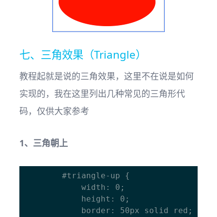
七、三角效果（Triangle）
教程起就是说的三角效果，这里不在说是如何
实现的，我在这里列出几种常见的三角形代
码，仅供大家参考
1、三角朝上
		#triangle-up { 

			width: 0; 

			height: 0; 

			border: 50px solid red;
