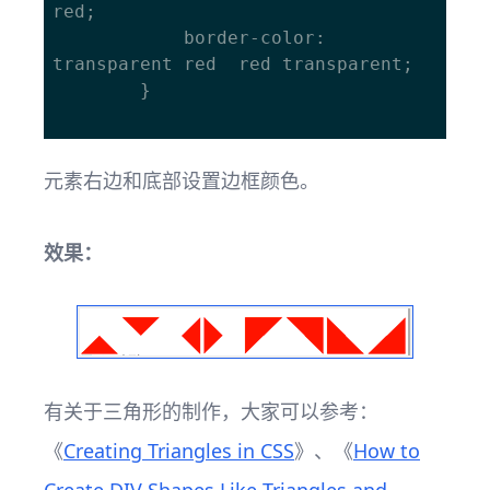
red; 

			border-color: 
transparent red  red transparent; 

		}

元素右边和底部设置边框颜色。
效果：
有关于三角形的制作，大家可以参考：
《
Creating Triangles in CSS
》、《
How to