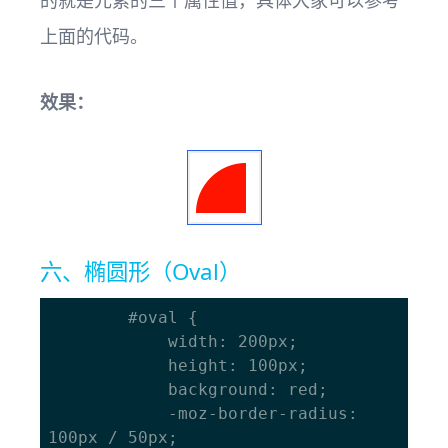
的就是元素的三个属性值，具体大家可以参考
上面的代码。
效果：
六、椭圆形（Oval）
		#oval { 

			width: 200px; 

			height: 100px; 

			background: red; 

			-moz-border-radius: 
100px / 50px; 
