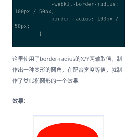
			-webkit-border-radius: 
100px / 50px; 

			border-radius: 100px / 
50px; 

		}

这里使用了border-radius的X/Y两轴取值，制
作出一种变形的圆角，在配合宽度等值，就制
作了类似椭圆形的一个效果。
效果：