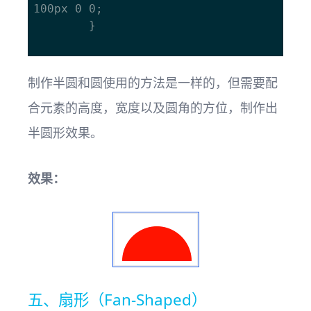
100px 0 0; 

		}

制作半圆和圆使用的方法是一样的，但需要配
合元素的高度，宽度以及圆角的方位，制作出
半圆形效果。
效果：
五、扇形（Fan-Shaped）