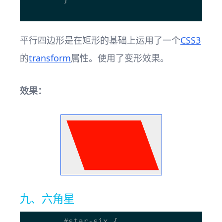
平行四边形是在矩形的基础上运用了一个
CSS3
的
transform
属性。使用了变形效果。
效果：
九、六角星
		#star-six { 
