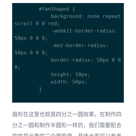
		#fanShaped {

			background: none repeat 
scroll 0 0 red;

			-webkit-border-radius: 
50px 0 0 0;

			-moz-border-radius: 
50px 0 0 0;

			border-radius: 50px 0 0 
0;

			height: 50px;

			width: 50px;

		}

扇形在这里也就是四分之一圆效果，在制作四
分之一圆和制作半圆形一样的，我们需要配合