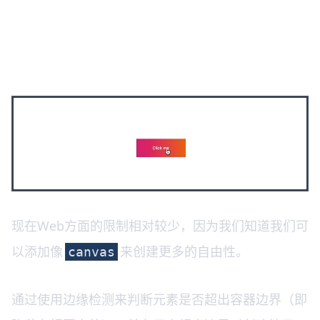
现在Web方面的限制相对较少，因为我们知道我们可
以添加像
来创建更多的自由性。
canvas
通过使用边缘检测来判断元素是否超出容器边界（即