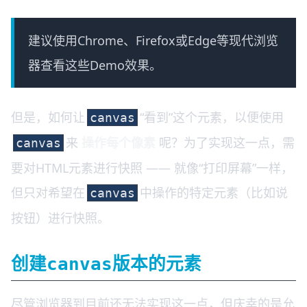
建议使用Chrome、Firefox或Edge等现代浏览
器查看这些Demo效果。
但是，如何让
“看到”这个元素，以便使用
canvas
来
操作每个像素
呢？为了实现这一点，需
canvas
要对HTML元素进行快照 —— 就像“打印屏幕”一样，
但只对希望在
中操作的特定元素（比如说
canvas
按钮）进行快照。
创建
版本的元素
canvas
尽管浏览器到目前还无法实现这一点，但庆幸的是允