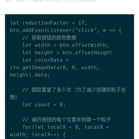
let reductionFactor = 17;

btn.addEventListener("click", e => {

    // 获取按钮的颜色数据

    let width = btn.offsetWidth;

    let height = btn.offsetHeight

    let colorData = 
ctx.getImageData(0, 0, width, 
height).data;

    // 跟踪重复了多少次（为了减少创建的粒子总
数）

    let count = 0;

    // 遍历按钮的每个位置并创建一个粒子

    for(let localX = 0; localX < 
width; localX++) {
