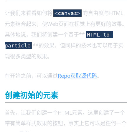
让我们来看看如何将
的自由度与HTML
<canvas>
元素结合起来，使Web页面在视觉上有更好的效果。
具体地说，我们将创建一个基于**
HTML-to-
**的效果，但同样的技术也可以用于实
particle
现很多类型的效果。
在开始之前，可以通过
Repo获取源代码
。
创建初始的元素
首先，让我们创建一个HTML元素。这里创建了一个
带有简单样式效果的按钮，事实上它可以是任何一个