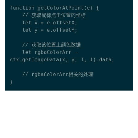
function getColorAtPoint(e) {

    // 获取鼠标点击位置的坐标

    let x = e.offsetX;

    let y = e.offsetY;

    // 获取该位置上颜色数据

    let rgbaColorArr = 
ctx.getImageData(x, y, 1, 1).data;

    // rgbaColorArr相关的处理
