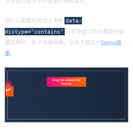
及处理过程中不同重要时刻的事件。
我们只需要在按钮上声明
data-
，将使我们的元素超出容
distype="contains"
器边界时，粒子将被创建。比如下面这个
Demo效
果
。