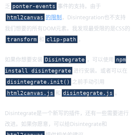
乏
事件的支持。由于
ponter-events
的限制
，Disintegration也不支持
html2canvas
我们想要的所有DOM元素。我发现最受限的是CSS的
和
。
transform
clip-path
如果你想要安装
，可以使用
Disintegrate
npm
进行安装。或者可以在
install disintegrate
之前手动引用
disintegrate.init()
和
。
html2canvas.js
disintegrate.js
Disintegrate是一个新写的插件，还有一些需要进行
改进。如果你愿意，可以给Disintegrate和
提供相关的建议。
html2canvas