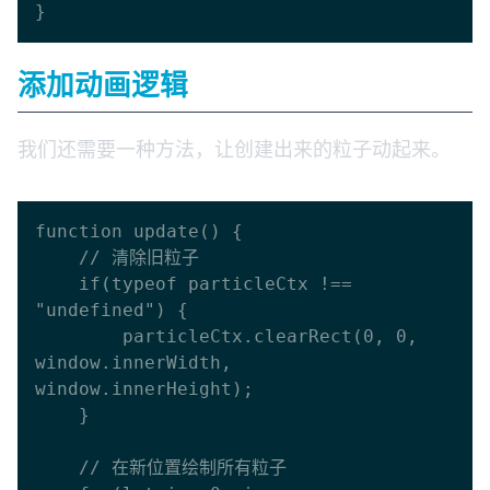
添加动画逻辑
我们还需要一种方法，让创建出来的粒子动起来。
function update() {

    // 清除旧粒子

    if(typeof particleCtx !== 
"undefined") {

        particleCtx.clearRect(0, 0, 
window.innerWidth, 
window.innerHeight);

    }

    // 在新位置绘制所有粒子
