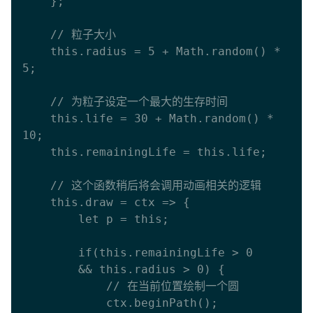
    };

    // 粒子大小

    this.radius = 5 + Math.random() * 
5;

    // 为粒子设定一个最大的生存时间

    this.life = 30 + Math.random() * 
10;

    this.remainingLife = this.life;

    // 这个函数稍后将会调用动画相关的逻辑

    this.draw = ctx => {

        let p = this;

        if(this.remainingLife > 0

        && this.radius > 0) {

            // 在当前位置绘制一个圆

            ctx.beginPath();
