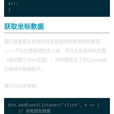
as);

获取坐标数据
我们还需要从本地坐标系统得到颜色相关的数据
—— 不仅仅是按钮的左上角，而且全局坐标的位置
（相对整个Web页面），这样做是为了在Canvas的
正确地方创建粒子。
我们可以这样做：
btn.addEventListener("click", e => {

    // 获取颜色数据
