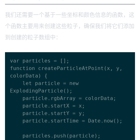
我们还需要一个基于一些坐标和颜色信息的函数，这
个函数主要用来创建这些粒子，确保我们将它们添加
到创建的粒子数组中：
var particles = [];

function createParticleAtPoint(x, y, 
colorData) {

    let particle = new 
ExplodingParticle();

    particle.rgbArray = colorData;

    particle.startX = x;

    particle.startY = y;

    particle.startTime = Date.now();

    particles.push(particle);
