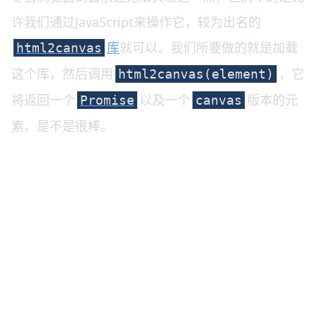
许我们通过JavaScript来操作它，较为出名的
库
就可以。我们所要做的就是加载
html2canvas
这个库，然后调用
，它
html2canvas(element)
将返回一个
以及一个
版本的元
Promise
canvas
素。是不是很棒。