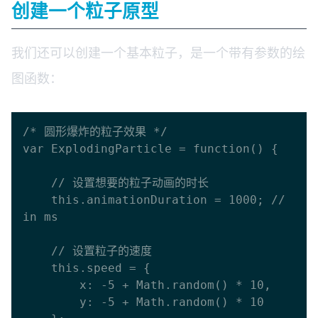
创建一个粒子原型
我们还可以创建一个基本粒子，是一个带有参数的绘
图函数：
/* 圆形爆炸的粒子效果 */

var ExplodingParticle = function() {

    // 设置想要的粒子动画的时长

    this.animationDuration = 1000; // 
in ms

    // 设置粒子的速度

    this.speed = {

        x: -5 + Math.random() * 10,

        y: -5 + Math.random() * 10
