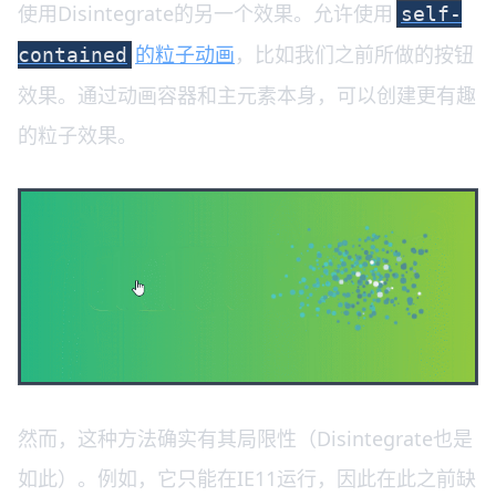
使用Disintegrate的另一个效果。允许使用
self-
的粒子动画
，比如我们之前所做的按钮
contained
效果。通过动画容器和主元素本身，可以创建更有趣
的粒子效果。
然而，这种方法确实有其局限性（Disintegrate也是
如此）。例如，它只能在IE11运行，因此在此之前缺