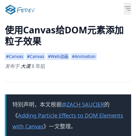
使用Canvas给DOM元素添加
粒子效果
#Canvas
#Canvas
#Web动画
#Animation
发布于
大漠
8 年前
特别声明，本文根据
@ZACH SAUCIER
的
《
Adding Particle Effects to DOM Elements
with Canvas
》一文整理。